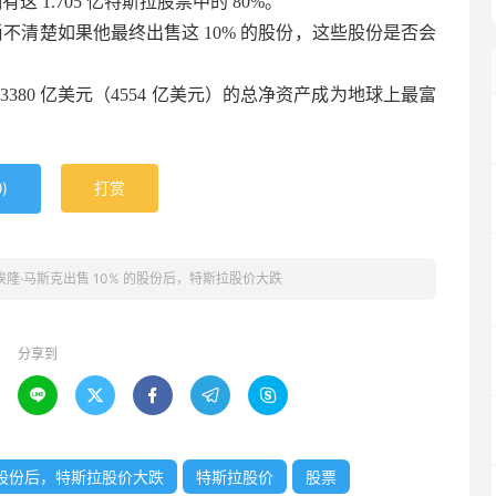
这 1.705 亿特斯拉股票中的 80%。
尚不清楚如果他最终出售这 10% 的股份，这些股份是否会
80 亿美元（4554 亿美元）的总净资产成为地球上最富
)
打赏
0
隆·马斯克出售 10% 的股份后，特斯拉股价大跌
分享到





的股份后，特斯拉股价大跌
特斯拉股价
股票