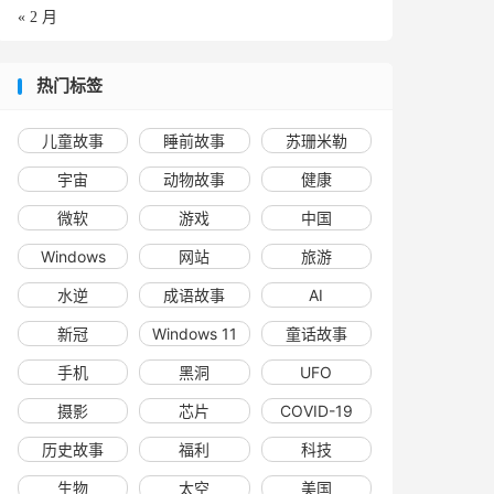
« 2 月
热门标签
儿童故事
睡前故事
苏珊米勒
宇宙
动物故事
健康
微软
游戏
中国
Windows
网站
旅游
水逆
成语故事
AI
新冠
Windows 11
童话故事
手机
黑洞
UFO
摄影
芯片
COVID-19
历史故事
福利
科技
生物
太空
美国