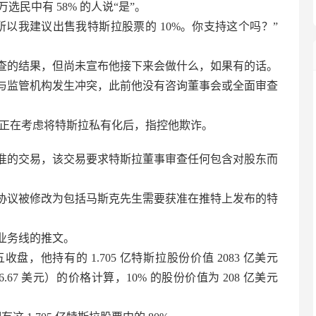
0 万选民中有 58% 的人说“是”。
以我建议出售我特斯拉股票的 10%。你支持这个吗？”
查的结果，但尚未宣布他接下来会做什么，如果有的话。
与监管机构发生冲突，此前他没有咨询董事会或全面审查
示他正在考虑将特斯拉私有化后，指控他欺诈。
准的交易，该交易要求特斯拉董事审查任何包含对股东而
协议被修改为包括马斯克先生需要获准在推特上发布的特
业务线的推文。
他持有的 1.705 亿特斯拉股份价值 2083 亿美元
646.67 美元）的价格计算，10% 的股份价值为 208 亿美元