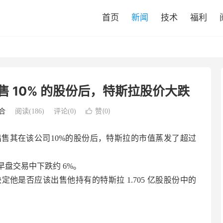
首页
新闻
技术
福利
售 10% 的股份后，特斯拉股价大跌
赞(
)
合
阅读(
186
)
评论(0)

0
售其在该公司10%的股份后，特斯拉的市值蒸发了超过
盘交易中下跌约 6%。
他是否应该出售他持有的特斯拉 1.705 亿股股份中的