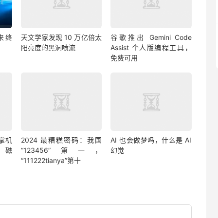
迎来终
天文学家发现 10 万亿倍太
谷歌推出 Gemini Code
阳亮度的黑洞喷流
Assist 个人版编程工具，
免费可用
戏掌机
2024 最糟糕密码：我国
AI 也会做梦吗，什么是 AI
、磁
“123456”第一，
幻觉
“111222tianya”第十