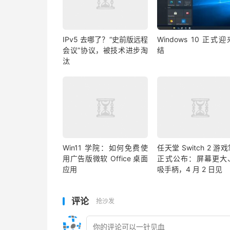
IPv5 去哪了？“史前版远程
Windows 10 正式
会议”协议，被技术进步淘
结
汰
Win11 学院：如何免费使
任天堂 Switch 2 游
用广告版微软 Office 桌面
正式公布：屏幕更大
应用
吸手柄，4 月 2 日见
评论
抢沙发