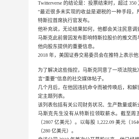
Twitterverse 的结论是：投票结束时，超过 35
“最近很多未实现的收益是避税的一种手段，所
特斯拉首席执行官发布。
他补充说，无论结果如何，他都会关注民意调
马斯克此前曾因发布影响特斯拉股价的推文而
他向股东提供的重要信息。
2018 年，美国证券交易委员会在推特上表
为了解决这些指控，马斯克同意了一项法院批
言“重要”信息的社交媒体帖子。
几个月后，在他因违抗命令而被传唤后，和解
定主题列表。
该列表包括有关公司财务状况、生产数量或新
马斯克先生没有从特斯拉领取薪水。截至周五收盘，
（2807 亿美元）。以每股 1,222.09 美元（1
（280 亿美元）。