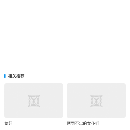
相关推荐
媳妇
惩罚不忠的女仆们