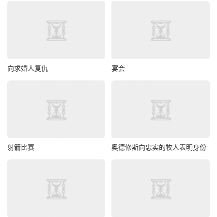
向求婚人复仇
宴会
射箭比赛
奥德修斯向忠实的牧人表明身份