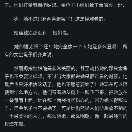
了。他们打量着拇指姑娘。金龟子小姐们耸了耸触须，说：
嗨，她不过只有两条腿罢了！这是怪难看的。
她连触须都没有！ 她们说。
她的腰太细了呸！她完全像一个人她是多么丑啊！ 所
有的女金龟子们齐声说。
然而拇指姑娘确是非常美丽的。甚至劫持她的那只金龟
子也不免要这样想。不过当大家都说她是很难看的时候，他
最后也只好相信这话了，他也不愿意要她了！她现在可以随
便到什么地方去。他们带着她从树上一起飞下来，把她放在
一朵雏菊上面。她在那上面哭得怪伤心的，因为她长得那么
丑，连金龟子也不要她了。可是她仍然是人们所想象不到的
一个最美丽的人儿，那么娇嫩，那么明朗，像一起最纯洁的
玫瑰花瓣。