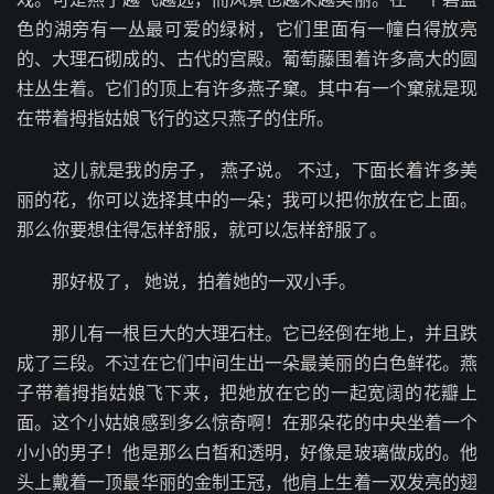
色的湖旁有一丛最可爱的绿树，它们里面有一幢白得放亮
的、大理石砌成的、古代的宫殿。葡萄藤围着许多高大的圆
柱丛生着。它们的顶上有许多燕子窠。其中有一个窠就是现
在带着拇指姑娘飞行的这只燕子的住所。
这儿就是我的房子， 燕子说。 不过，下面长着许多美
丽的花，你可以选择其中的一朵；我可以把你放在它上面。
那么你要想住得怎样舒服，就可以怎样舒服了。
那好极了， 她说，拍着她的一双小手。
那儿有一根巨大的大理石柱。它已经倒在地上，并且跌
成了三段。不过在它们中间生出一朵最美丽的白色鲜花。燕
子带着拇指姑娘飞下来，把她放在它的一起宽阔的花瓣上
面。这个小姑娘感到多么惊奇啊！在那朵花的中央坐着一个
小小的男子！他是那么白皙和透明，好像是玻璃做成的。他
头上戴着一顶最华丽的金制王冠，他肩上生着一双发亮的翅