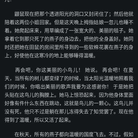
鼹鼠现在把那个透进阳光的洞口又封闭住了；然后他就
陪着这两位小姐回家。但是这天晚上拇指姑娘一忽儿也睡不
着。她爬起床来，用草编成了一张宽大的、美丽的毯子。她
拿着它到那只死了的燕子的身边去，把他的全身盖好。她同
时还把她在田鼠的房间里所寻到的一些软棉花裹在燕子的身
上，好使他在这寒冷的地上能够睡得温暖。
再会吧，你这美丽的小鸟儿！ 她说。 再会吧！在夏
天，当所有的树儿都变绿了的时候，当太阳光温暖地照着我
们的时候，你唱出美丽的歌声我要为这感谢你！ 于是她把
头贴在这鸟儿的胸膛上。她马上惊恐起来，因为他身体里面
好像有件什么东西在跳动，这就是鸟儿的一颗心。这鸟儿并
没有死，他只不过是躺在那儿冻得失去了知觉罢了。现在他
得到了温暖，所以又活了起来。
在秋天，所有的燕子都向温暖的国度飞去。不过，假如