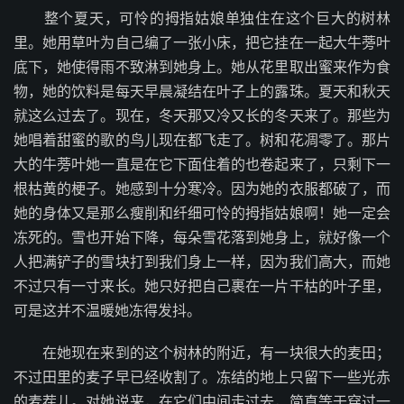
整个夏天，可怜的拇指姑娘单独住在这个巨大的树林
里。她用草叶为自己编了一张小床，把它挂在一起大牛蒡叶
底下，她使得雨不致淋到她身上。她从花里取出蜜来作为食
物，她的饮料是每天早晨凝结在叶子上的露珠。夏天和秋天
就这么过去了。现在，冬天那又冷又长的冬天来了。那些为
她唱着甜蜜的歌的鸟儿现在都飞走了。树和花凋零了。那片
大的牛蒡叶她一直是在它下面住着的也卷起来了，只剩下一
根枯黄的梗子。她感到十分寒冷。因为她的衣服都破了，而
她的身体又是那么瘦削和纤细可怜的拇指姑娘啊！她一定会
冻死的。雪也开始下降，每朵雪花落到她身上，就好像一个
人把满铲子的雪块打到我们身上一样，因为我们高大，而她
不过只有一寸来长。她只好把自己裹在一片干枯的叶子里，
可是这并不温暖她冻得发抖。
在她现在来到的这个树林的附近，有一块很大的麦田；
不过田里的麦子早已经收割了。冻结的地上只留下一些光赤
的麦茬儿。对她说来，在它们中间走过去，简直等于穿过一