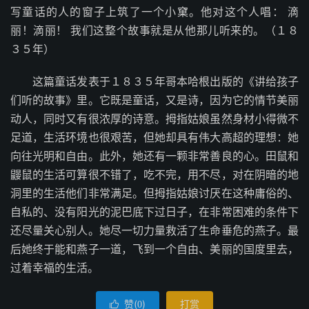
写童话的人的窗子上筑了一个小窠。他对这个人唱： 滴
丽！滴丽！ 我们这整个故事就是从他那儿听来的。（１８
３５年）
这篇童话发表于１８３５年哥本哈根出版的《讲给孩子
们听的故事》里。它既是童话，又是诗，因为它的情节美丽
动人，同时又有很浓厚的诗意。拇指姑娘虽然身材小得微不
足道，生活环境也很艰苦，但她却具有伟大高超的理想：她
向往光明和自由。此外，她还有一颗非常善良的心。田鼠和
鼹鼠的生活可算很不错了，吃不完，用不尽，对在阴暗的地
洞里的生活他们非常满足。但拇指姑娘讨厌在这种庸俗的、
自私的、没有阳光的泥巴底下过日子，在非常困难的条件下
还尽量关心别人。她尽一切力量救活了生命垂危的燕子。最
后她终于能和燕子一道，飞到一个自由、美丽的国度里去，
过着幸福的生活。
赞(
)
打赏

0