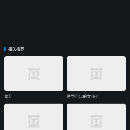
相关推荐
媳妇
惩罚不忠的女仆们