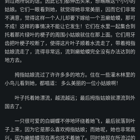
到过她所说的话。因此它们都伸出头来，想瞧瞧这个小小的
姑娘。它们一眼看到她，就觉得她非常美丽，因而它们非常
不满意，觉得这样一个人儿却要下嫁给一个丑癞蛤蟆，那可
不成！这样的事情决不能让它发生！它们在水里一起集合到
托着那片绿叶的梗子的周围小姑娘就住在那上面。它们用牙
齿把叶梗子咬断了，使得这片叶子顺着水流走了，带着拇指
姑娘流走了，流得非常远，流到癞蛤蟆完全没有办法达到的
地方去。
拇指姑娘流过了许许多多的地方。住在一些灌木林里的
小鸟儿看到她，都唱道： 多么美丽的一位小姑娘啊！
叶子托着她漂流，越流越远；最后拇指姑娘就漂流到外
国去了。
一只很可爱的白蝴蝶不停地环绕着她飞，最后就落到叶
子上来，因为它是那么喜欢拇指姑娘；而她呢，她也非常高
兴，因为癞蛤蟆现在再也找不着她了。同时她现在所流过的