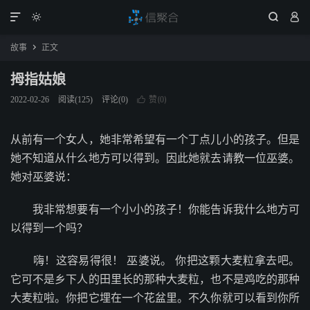




故事
正文

拇指姑娘
赞(
)
2022-02-26
阅读(
125
)
评论(0)

0
从前有一个女人，她非常希望有一个丁点儿小的孩子。但是
她不知道从什么地方可以得到。因此她就去请教一位巫婆。
她对巫婆说：
我非常想要有一个小小的孩子！你能告诉我什么地方可
以得到一个吗？
嗨！这容易得很！ 巫婆说。 你把这颗大麦粒拿去吧。
它可不是乡下人的田里长的那种大麦粒，也不是鸡吃的那种
大麦粒啦。你把它埋在一个花盆里。不久你就可以看到你所