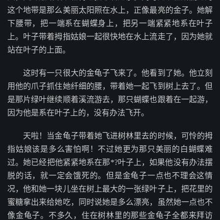
这个地带是那么美丽太阳照在水上，正像最亮的金子。她解
下腰带，把一端系在蝴蝶身上，把另一端紧紧地系在叶子
上。叶子带着拇指姑娘一起很快地在水上流走了，因为她就
站在叶子的上面。
这时有一只很大的金龟子飞来了。他看到了她。他立刻
用他的爪子抓住她纤细的腰，带着她一起飞到树上去了。但
是那片绿叶继续顺着溪流游去，那只蝴蝶也跟着在一起游，
因为他是系在叶子上的，没有办法飞开。
天啦！当金龟子带着她飞进树林里去的时候，可怜的拇
指姑娘该是多么害怕啊！不过她更为那只美丽的白蝴蝶难
过。她已经把他紧紧地系在那*?叶子上，如果他没有办法摆
脱的话，就一定会饿死的。但是金龟子一点也不理会这情
况，他和她一块儿坐在树上最大的一张绿叶子上，把花里的
蜜糖拿出来给她吃，同时说她是多么漂亮，虽然她一点也不
像金龟子。不多久，住在树林里的那些金龟子全都来拜访