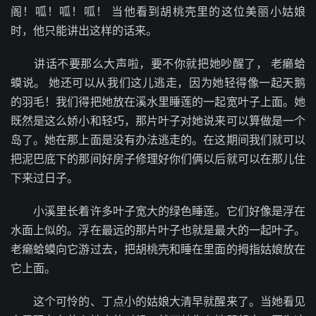
阁！呱！呱！呱！ 当他看到胡桃壳里的这位美丽小姑娘
时，他只能讲出这样的话来。
讲话不要那么大声啦，要不你就把她吵醒了， 老癞蛤
蟆说。 她还可以从我们这儿逃走，因为她轻得像一起天鹅
的羽毛！我们得把她放在溪水里睡莲的一起宽叶子上面。她
既然是这么娇小和轻巧，那片叶子对她说来可以算做是一个
岛了。她在那上面是没有办法逃走的。在这期间我们就可以
把泥巴底下的那间好房子修理好你们俩以后就可以在那儿住
下来过日子。
小溪里长着许多叶子宽大的绿色睡莲。它们好像是浮在
水面上似的。浮在最远的那片叶子也就是最大的一起叶子。
老癞蛤蟆向它游过去，把胡桃壳和睡在里面的拇指姑娘放在
它上面。
这个可怜的、丁点小的姑娘大清早就醒来了。当她看见