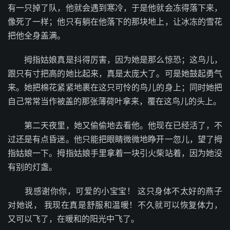
有一只掉了队，他就会遇到寒冷，于是他就会冻得落下来，
像死了一样；他只有躺在他落下的那块地上，让冰冻的雪花
把他全身盖满。
拇指姑娘真是抖得厉害，因为她是那么惊恐；这鸟儿，
跟只有寸把高的她比起来，真是太庞大了。可是她鼓起勇气
来。她把棉花紧紧地裹在这只可怜的鸟儿的身上；同时她把
自己常常当作被盖的那张薄荷叶拿来，覆在这鸟儿的头上。
第二天夜里，她又偷偷地去看他。他现在已经活了，不
过还是有点昏迷。他只能把眼睛微微地睁开一忽儿，望了拇
指姑娘一下。拇指姑娘手里拿着一块引火柴站着，因为她没
有别的灯盏。
我感谢你你，可爱的小宝宝！ 这只身体不太好的燕子
对她说， 我现在真是舒服和温暖！不久就可以恢复体力，
又可以飞了，在暖和的阳光中飞了。