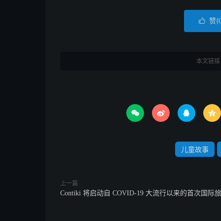
赞(

本文链接




儿童故事
上一篇
Contiki 将启动自 COVID-19 大流行以来的首次国际