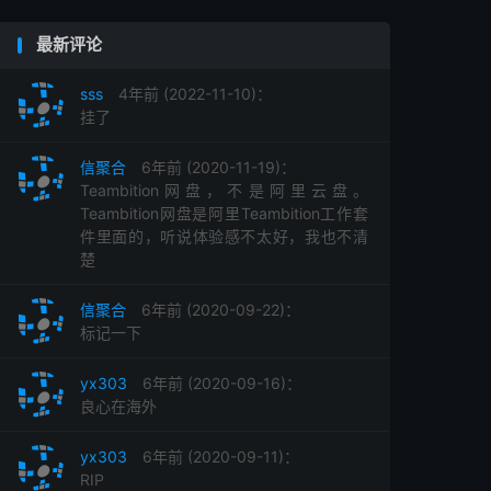
最新评论
sss
4年前 (2022-11-10)：
挂了
信聚合
6年前 (2020-11-19)：
Teambition网盘，不是阿里云盘。
Teambition网盘是阿里Teambition工作套
件里面的，听说体验感不太好，我也不清
楚
信聚合
6年前 (2020-09-22)：
标记一下
yx303
6年前 (2020-09-16)：
良心在海外
yx303
6年前 (2020-09-11)：
RIP