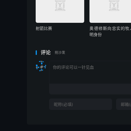
射箭比赛
奥德修斯向忠实的牧
明身份
评论
抢沙发