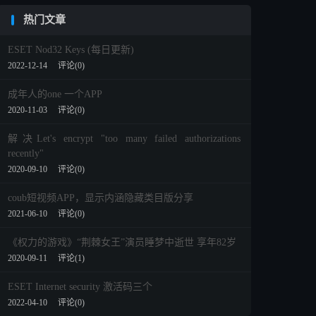
热门文章
ESET Nod32 Keys (每日更新)
2022-12-14
评论(0)
成年人的one 一个APP
2020-11-03
评论(0)
解决Let's encrypt "too many failed authorizations
recently"
2020-09-10
评论(0)
coub短视频APP，显示内涵隐藏类目版分享
2021-06-10
评论(0)
《权力的游戏》“荆棘女王”演员睡梦中逝世 享年82岁
2020-09-11
评论(1)
ESET Internet security 激活码三个
2022-04-10
评论(0)