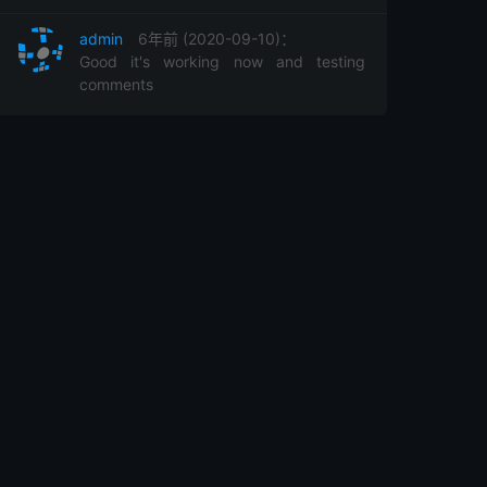
admin
6年前 (2020-09-10)：
Good it's working now and testing
comments