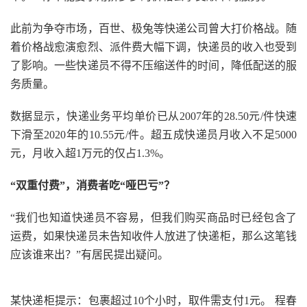
此前为争夺市场，百世、极兔等快递公司曾大打价格战。随
着价格战愈演愈烈、派件费大幅下调，快递员的收入也受到
了影响。一些快递员不得不压缩送件的时间，降低配送的服
务质量。
数据显示，快递业务平均单价已从2007年的28.50元/件快速
下滑至2020年的10.55元/件。超五成快递员月收入不足5000
元，月收入超1万元的仅占1.3%。
“双重付费”，消费者吃“哑巴亏”？
“我们也知道快递员不容易，但我们购买商品时已经包含了
运费，如果快递员未告知收件人放进了快递柜，那么这笔钱
应该谁来出？”有居民提出疑问。
某快递柜提示：包裹超过10个小时，取件需支付1元。 程春