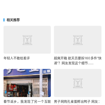
相关推荐
年轻人不敢给差评
超爽开箱 航天员要拆160多件“快
递”？网友发现这个细节......
春节返乡，我发现了另一个互联
男子网购孔雀蛋孵出鸭子 网友：