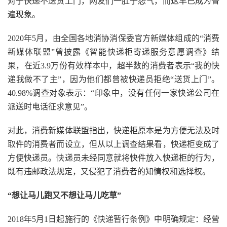
对于快递不送货上门，网友们一肚子怨气，而这早已成为普
遍现象。
2020年5月，由全国各地消协消保委官方新媒体组成的“消费
新媒体联盟”曾披露《智能快递柜寄递服务意愿调查》结
果，在近3.9万份有效样本中，超半数的消费者表示“我的快
递我做不了主”，因为他们都曾被快递员拒绝“送货上门”。
40.98%调查对象表示：“印象中，没有任何一家快递公司在
派送时电话征求意见”。
对此，消费新媒体联盟指出，快递柜原本是为方便无法及时
取件的消费者而设立，但从以上调查结果看，快递柜变成了
方便快递员。快递员未经同意就将快件放入快递柜的行为，
既有违邮政法规定，又侵犯了消费者的知情权和选择权。
“想让马儿跑又不想让马儿吃草”
2018年5月1日起施行的《快递暂行条例》中明确规定：经营