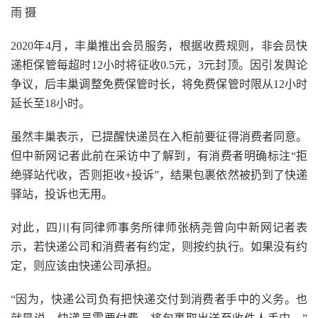
雨 摄
2020年4月，丰巢推出会员服务，根据收费规则，非会员快
递柜保管每超时12小时将征收0.5元，3元封顶。因引发舆论
争议，后丰巢调整免费保管时长，将免费保管时限从12小时
延长至18小时。
虽然丰巢表示，已提醒快递员在入柜前要征得消费者同意。
但中新网记者此前在采访中了解到，有消费者明确标注“拒
绝驿站代收，否则拒收+投诉”，结果包裹依然被扔到了快递
驿站，投诉也无用。
对此，四川有同律师事务所律师张柄尧曾向中新网记者表
示，若快递公司和消费者有约定，则按约执行。如果没有约
定，则应该由快递公司承担。
“因为，快递公司负有把快递交付到消费者手中的义务。也