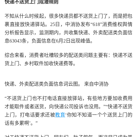
快递不送货上门成潜规则
不知从什么时候起，很多快递员都不送货上门了，而是把包
裹直接放快递驿站。25日，中消协发布“618”消费维权舆情
分析报告显示，监测期内，共收集快递、外卖配送类负面信
息63043条，负面信息在6月2日出现峰值。
综合来看，消费者吐槽较多的配送类问题主要有：快递不送
货上门、乡村取件加收快递费等。
快递、外卖配送类负面信息词云图。 来自中消协
“不送货上门也不打电话直接放驿站，有些地方要加收费用
才能取件或者送货，向快递公司投诉也没用。”“快递不送货
上门，打电话要求还被
教育
‘你知不知道一个个送货上门的
话有多累啊’。”