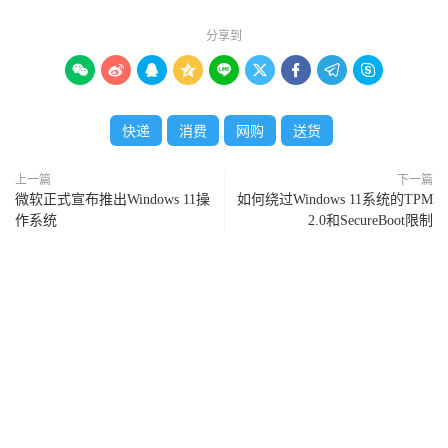
分享到









快递
消费
网购
送货
上一篇
下一篇
微软正式宣布推出Windows 11操
如何绕过Windows 11系统的TPM
作系统
2.0和SecureBoot限制