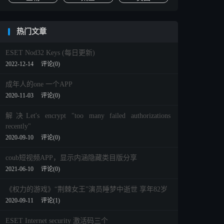
热门文章
ESET Nod32 Keys (每日更新)
2022-12-14
评论(0)
成年人的one 一个APP
2020-11-03
评论(0)
解决Let's encrypt "too many failed authorizations
recently"
2020-09-10
评论(0)
coub短视频APP，显示内涵隐藏类目版分享
2021-06-10
评论(0)
《权力的游戏》“荆棘女王”演员睡梦中逝世 享年82岁
2020-09-11
评论(1)
ESET Internet security 激活码三个