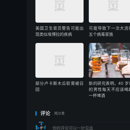
美国卫生官员警告可能出
可能导致下一次大流
现类似埃博拉的疾病
五个病毒家族
部分卢卡斯木瓜软膏被召
新的研究表明，40 岁
回
的男性每天不应该喝
一杯啤酒
评论
抢沙发