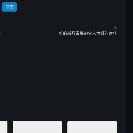
健康
下一篇
易
新的新冠毒株的令人惊讶的症状