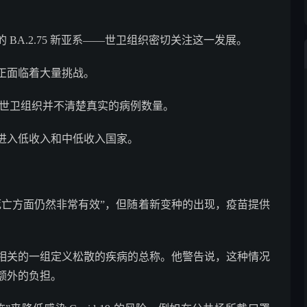
BA.2.75 新亚系——世卫组织密切关注这一发展。
正面临着大量挑战。
来，而世卫组织并不清楚真实的病例数量。
进入低收入和中低收入国家。
。
死亡方面仍然非常有效”，但随着新变种的出现，疫苗提供
相关的一组定义松散的疾病的总称。他警告说，这种情况
额外的负担。