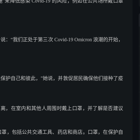
降低感染 Covid-19 的风险，例如在公共场所戴口罩
说：“我们正处于第三次 Covid-19 Omicron 浪潮的开始，
来保护自己和彼此，”她说，并敦促居民确保他们接种了疫
，请隔离，在室内和其他人周围时戴上口罩，并了解是否建议
口罩，包括公共交通工具、药店和商店。口罩，在保护自