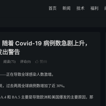
首页
新闻
技术
福利
着 Covid-19 病例数急剧上升，
发出警告
赞(
)
阅读(
75
)
评论(0)

0
性的——正在导致全球感染人数激增。
，过去两周全球病例数增加了近 30%。
体 BA.4 和 BA.5 主要是导致欧洲和美国爆发的主要原因，那