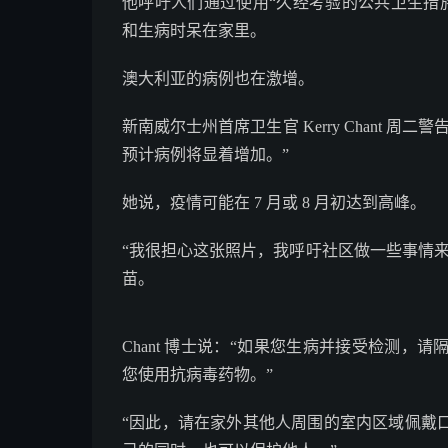
他呼吁人们通过使用“久经考验的公共卫生措施”来
和生病时呆在家里。
澳大利亚的病例也在激增。
新南威尔士州首席卫生官 Kerry Chant 周二警告
预计病例将显着增加。”
她说，疫情可能在 7 月或 8 月初达到高峰。
“我很担心这张照片，我呼吁社区做一些事情
苗。
Chant 博士说：“如果您生病并接受检测
您使用抗病毒药物。”
“因此，请在家外其他人周围的室内区域佩戴