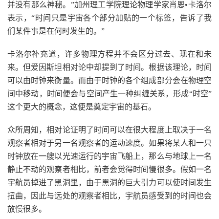
并没有那么神秘。”加州理工学院理论物理学家肖恩•卡洛尔
表示，“时间只是宇宙各个部分加贴的一个标签，告诉了我
们某件事是在何时发生的。”
卡洛尔补充道，许多物理方程并不会区分过去、现在和未
来。但爱因斯坦相对论中却提到了时间。根据该理论，时间
可以由时钟来衡量。而由于时钟的各个组成部分会在物理空
间中移动，时间便会与空间产生一种纠缠关系，形成“时空”
这个更大的概念，这便是奠定宇宙的基石。
众所周知，相对论证明了时间可以在很大程度上取决于一名
观察者相对于另一名观察者的运动速度。如果将某人和一只
时钟放在一艘以光速运行的宇宙飞船上，那么与地球上一名
静止不动的观察者相比，前者会觉得时间慢很多。假如一名
宇航员掉进了黑洞里，由于黑洞的巨大引力可以使时间发生
扭曲，因此与远处的观察者相比，宇航员感受到的时间也会
放慢很多。