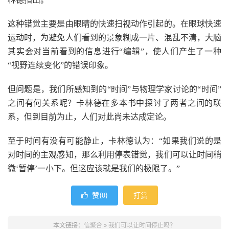
这种错觉主要是由眼睛的快速扫视动作引起的。在眼球快速
运动时，为避免人们看到的景象糊成一片、混乱不清，大脑
其实会对当前看到的信息进行“编辑”，使人们产生了一种
“视野连续变化”的错误印象。
但问题是，我们所感知到的“时间”与物理学家讨论的“时间”
之间有何关系呢？卡林德在多本书中探讨了两者之间的联
系，但到目前为止，人们对此尚未达成定论。
至于时间有没有可能静止，卡林德认为：“如果我们说的是
对时间的主观感知，那么利用停表错觉，我们可以让时间稍
微‘暂停’一小下。但这应该就是我们的极限了。”
赞(
)
打赏

0
本文链接：
信聚合
»
我们可以让时间停止吗？