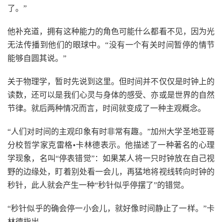
了。”
他补充道，拥有这种能力的角色可能什么都看不见，因为光
无法传播到他们的眼球中。“没有一个有关时间暂停的情节
能够自圆其说。”
关于物理学，暂时先说到这里。但时间并不仅仅是时钟上的
读数，还可以是我们心灵与身体的感受、亦或是世界的自然
节律。就后两种情况而言，时间就变成了一种主观概念。
“人们对时间的主观印象有时非常有趣。”加州大学圣地亚哥
分校哲学家克雷格•卡林德表示。他描述了一种著名的心理
学现象，名叫“停表错觉”：如果某人将一只时钟放在自己视
野的边缘处，盯着别处看一会儿，再猛地将视线转向时钟的
秒针，此人就会产生一种“秒针似乎停摆了”的错觉。
“秒针似乎的确会停一小会儿，就好像时间静止了一样。”卡
林德指出。