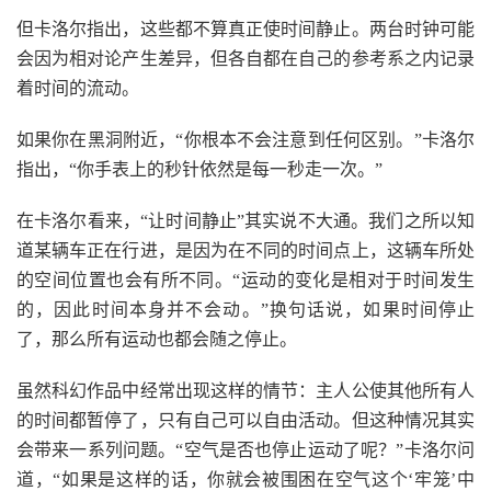
但卡洛尔指出，这些都不算真正使时间静止。两台时钟可能
会因为相对论产生差异，但各自都在自己的参考系之内记录
着时间的流动。
如果你在黑洞附近，“你根本不会注意到任何区别。”卡洛尔
指出，“你手表上的秒针依然是每一秒走一次。”
在卡洛尔看来，“让时间静止”其实说不大通。我们之所以知
道某辆车正在行进，是因为在不同的时间点上，这辆车所处
的空间位置也会有所不同。“运动的变化是相对于时间发生
的，因此时间本身并不会动。”换句话说，如果时间停止
了，那么所有运动也都会随之停止。
虽然科幻作品中经常出现这样的情节：主人公使其他所有人
的时间都暂停了，只有自己可以自由活动。但这种情况其实
会带来一系列问题。“空气是否也停止运动了呢？”卡洛尔问
道，“如果是这样的话，你就会被围困在空气这个‘牢笼’中