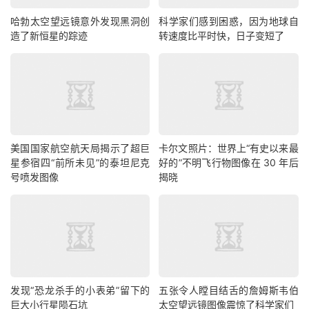
哈勃太空望远镜意外发现黑洞创
科学家们感到困惑，因为地球自
造了新恒星的踪迹
转速度比平时快，日子变短了
美国国家航空航天局揭示了超巨
卡尔文照片：世界上“有史以来最
星参宿四“前所未见”的泰坦尼克
好的”不明飞行物图像在 30 年后
号喷发图像
揭晓
发现“恐龙杀手的小表弟”留下的
五张令人瞠目结舌的詹姆斯韦伯
巨大小行星陨石坑
太空望远镜图像震惊了科学家们