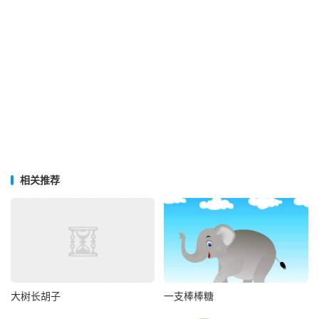
相关推荐
大树长胡子
一支棒棒糖