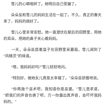
雪儿的心噼啪碎了。她明白自己受骗了。
朵朵巫和雪儿的妈妈生活在一起了。不久，真正的春天
来了，妈妈的病好了。
雪儿心里非常安慰。她一直潜伏在屋后的田野里，用她
的耳朵，用她的鼻子关心着妈妈。
一天，朵朵巫提着篮子在田野里采蘑菇，雪儿闻到了
“风精灵”的味道。
“喂，我妈妈好吗?”雪儿轻轻地问。
“特别好，做她女儿真是太幸福了。”朵朵巫骄傲地说。
“你再施个巫术吧，我知道你是巫婆。”雪儿恳求道，
“把我们的声音也换了吧，万一你露出真声音，会吓坏我妈
妈的。”