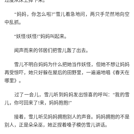
过度从床上掉下来。
“妈妈，你怎么啦?”雪儿着急地问，两只手茫然地向空
中乱抓。
“妖怪!妖怪!”妈妈叫起来。
闻声而来的邻居们把雪儿轰了出去。
雪儿不明白妈妈为什么把她当作妖怪，但她不想让妈妈
再受惊吓，她只好躲在屋后的田野里，一遍遍地唱《春天在
哪里》。
过了一会儿，雪儿听到妈妈发出惊喜的呼叫：“我的雪
儿，你可回来了!来，妈妈抱抱!”
接着，雪儿听见妈妈拥抱别人的声音。妈妈拥抱的不是
别人，正是朵朵巫，她正捏着嗓子模仿雪儿讲话。