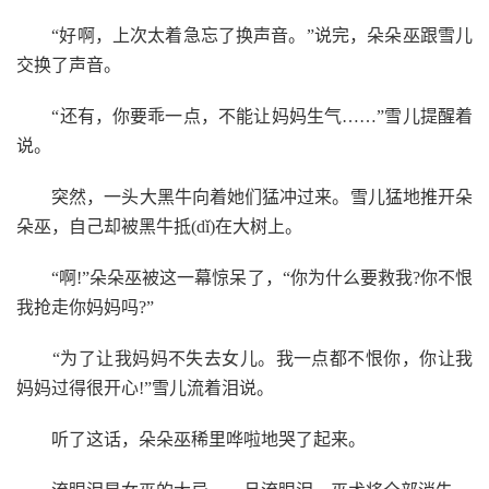
“好啊，上次太着急忘了换声音。”说完，朵朵巫跟雪儿
交换了声音。
“还有，你要乖一点，不能让妈妈生气……”雪儿提醒着
说。
突然，一头大黑牛向着她们猛冲过来。雪儿猛地推开朵
朵巫，自己却被黑牛抵(dǐ)在大树上。
“啊!”朵朵巫被这一幕惊呆了，“你为什么要救我?你不恨
我抢走你妈妈吗?”
“为了让我妈妈不失去女儿。我一点都不恨你，你让我
妈妈过得很开心!”雪儿流着泪说。
听了这话，朵朵巫稀里哗啦地哭了起来。