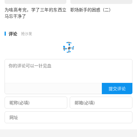
为啥高考完，学了三年的东西立
职场新手的困惑（二）
马忘干净了
评论
抢沙发
提交评论