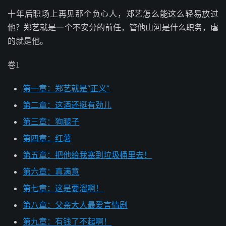
十年后职场上再见那个负心人，郑艺怎么能这么轻易放过
他？郑艺就是一个不安分的前任，管他山河是什么职务，虐
的就是他。
卷1
第一章：郑艺就是“正义”
第二章：这酒还挺有劲儿
第三章：狗腿子
第四章：红薯
第五章：把他给我塞到垃圾桶里去！
第六章：真满意
第七章：这是要溜啊！
第八章：父亲大人最爱言情剧
第九章：有钱了不起啊！