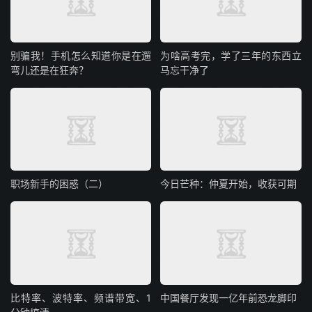
别骗我！手机怎么知道你是在遛
为啥高考完，学了三年的东西立
弯儿还是在狂奔？
马忘干净了
职场新手的困惑（二）
今日芒种：仲夏开始，收获可期
比特率、波特率、频谱带宽、1
中国餐厅发现一亿年前恐龙脚印