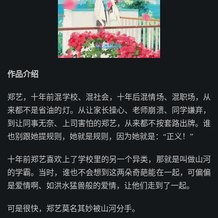
作品介绍
郑艺，十年前混学校、混社会，十年后混情场、混职场，从
来都不是省油的灯。从让家长操心、老师崩溃、同学嫌弃，
到让同事无奈、上司害怕的郑艺，从来都不按套路出牌。谁
也别跟她提规则，她就是规则，因为她就是：“正义！”
十年前郑艺喜欢上了学校里的另一个异类，那就是叫做山河
的学霸。当时，谁也不会想到这两朵奇葩能在一起，可偏偏
是爱情啊、如洪水猛兽般的爱情，让他们走到了一起。
可是很快，郑艺莫名其妙被山河分手。