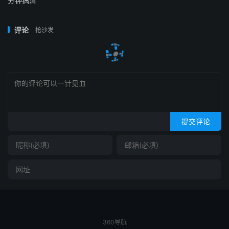
分钟搞清
评论
抢沙发
提交评论
360导航