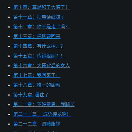
第十章：真是积了大德了！
第十一章：把电话线拔了
第十二章：你不是走了吗？
第十三章：把钱要回来
第十四章：有什么招儿？
第十五章：传销组织？！
第十六章：大哥背后的女人
第十七章：我回来了！
第十八章：唯一的闺蜜
第十九章: 噎住了
第二十章：不好意思，我腿长
第二十一章： 成语接龙啊！
第二十二章：愿赌服输