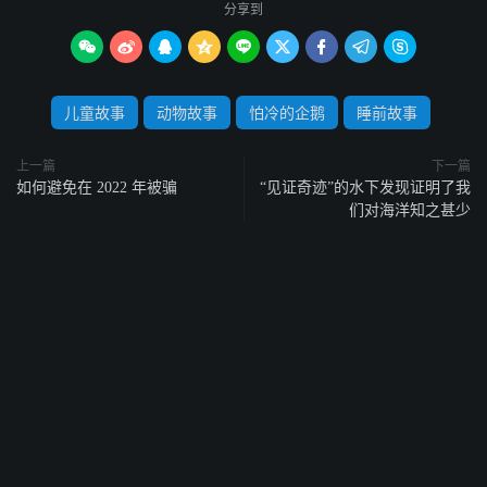
分享到









儿童故事
动物故事
怕冷的企鹅
睡前故事
上一篇
下一篇
如何避免在 2022 年被骗
“见证奇迹”的水下发现证明了我
们对海洋知之甚少