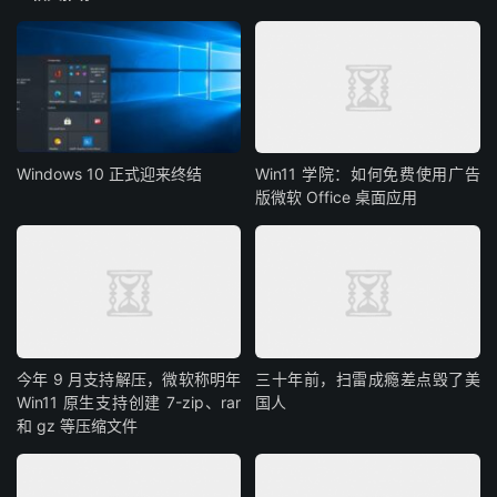
Windows 10 正式迎来终结
Win11 学院：如何免费使用广告
版微软 Office 桌面应用
今年 9 月支持解压，微软称明年
三十年前，扫雷成瘾差点毁了美
Win11 原生支持创建 7-zip、rar
国人
和 gz 等压缩文件