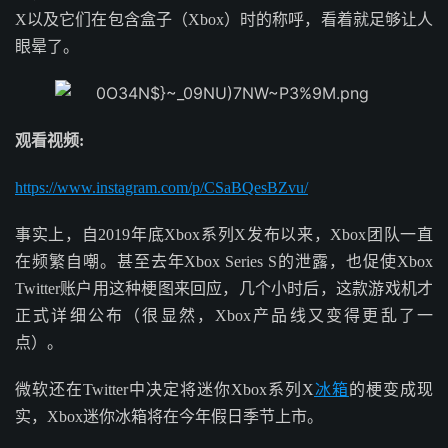
X以及它们在包含盒子（Xbox）时的称呼，看着就足够让人
眼晕了。
观看视频:
https://www.instagram.com/p/CSaBQesBZvu/
事实上，自2019年底Xbox系列X发布以来，Xbox团队一直
在频繁自嘲。甚至去年Xbox Series S的泄露，也促使Xbox
Twitter账户用这种梗图来回应，几个小时后，这款游戏机才
正式详细公布（很显然，Xbox产品线又变得更乱了一
点）。
微软还在Twitter中决定将迷你Xbox系列X
冰箱
的梗变成现
实，Xbox迷你冰箱将在今年假日季节上市。