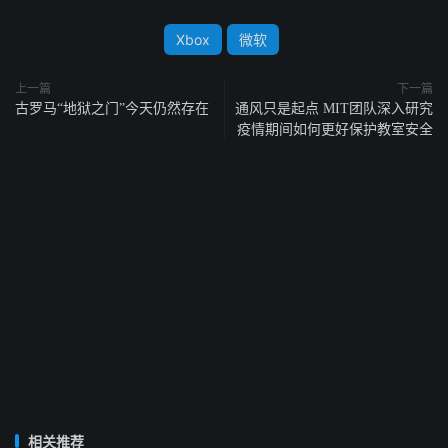
Xbox
微软
上一篇
下一篇
古罗马“地狱之门”今天仍然存在
通风只是起点 MIT团队深入研究
疫情期间如何更好保护教室安全
相关推荐