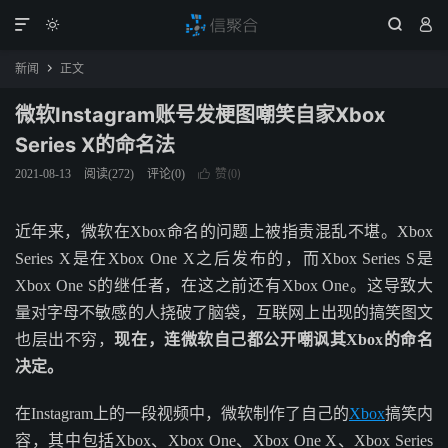




新闻
正文

微软Instagram账号发梗图嘲笑自家Xbox
Series X的命名法
赞(
)
2021-08-13
阅读(
272
)
评论(0)

0
近年来，微软在Xbox命名的问题上被指责混乱不堪。Xbox
Series X是在Xbox One X之后发布的，而Xbox Series S是
Xbox One S的继任者，在这之前还有Xbox One。这导致大
量对字母不敏感的人挠破了脑袋，互联网上出现的搞笑图文
也层出不穷，
现在，连微软自己都公开嘲讽其Xbox的命名
决定。
在Instagram上的一段视频中，微软制作了自己的
Xbox
搞笑内
容，其中包括Xbox、Xbox One、Xbox One X、Xbox Series