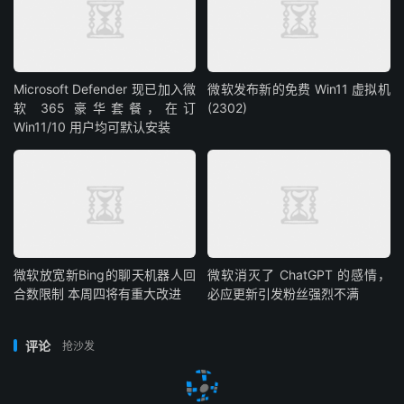
Microsoft Defender 现已加入微
微软发布新的免费 Win11 虚拟机
软 365 豪华套餐，在订
(2302)
Win11/10 用户均可默认安装
微软放宽新Bing的聊天机器人回
微软消灭了 ChatGPT 的感情，
合数限制 本周四将有重大改进
必应更新引发粉丝强烈不满
评论
抢沙发