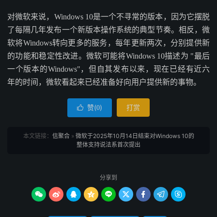
对微软来说，Windows 10是一个不寻常的版本，因为它摆脱
了每隔几年发布一个新版本操作系统的典型节奏。相反，微
软将Windows转向更多的服务，每年更新两次，分别提供新
的功能和稳定性改进。微软可能将Windows 10描述为 "最后
一个版本的Windows"，但自其发布以来，现在已经有近六
年的时间，微软看起来已经准备好向用户提供新的事物。
赞(
)
打赏

0
本文链接：
信聚合
»
微软于2025年10月14日结束对Windows 10的
整体支持说法系首次提出
分享到








