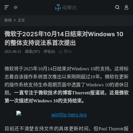




新闻
正文

微软于2025年10月14日结束对Windows 10
的整体支持说法系首次提出
赞(
)
2021-06-15
阅读(
297
)
评论(0)

0
微软将于2025年10月14日结束对Windows 10的支持。这将标
志着自该操作系统首次推出以来刚刚超过10年。微软在更新
的操作系统支持生命周期页面中透露了Windows 10的退休日
期。
一直专注于微软技术的博客Thurrott报道说，这是微软
第一次描述对Windows 10的支持结束。
目前还不清楚支持文件的具体更新时间，但Paul Thurrott报