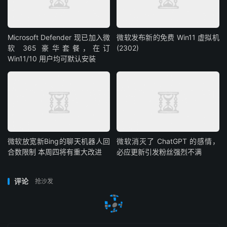
Microsoft Defender 现已加入微
微软发布新的免费 Win11 虚拟机
软 365 豪华套餐，在订
(2302)
Win11/10 用户均可默认安装
微软放宽新Bing的聊天机器人回
微软消灭了 ChatGPT 的感情，
合数限制 本周四将有重大改进
必应更新引发粉丝强烈不满
评论
抢沙发