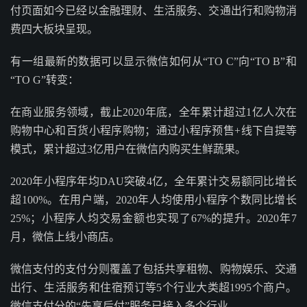
付页面如今已经以金融理财、生活服务、交通出行和购物消
费四大板块呈现。
有一组最新的数据可以显示微信如何从“TO C”向“TO B”和
“TO G”转变：
在商业服务领域，截止2020年底，全年累计超过1亿人次在
购物中心和百货小程序购物；通过小程序预售+线下自提等
模式，累计超过3亿用户在微信内购买生鲜蔬果。
2020年小程序年均DAU突破4亿，全年累计交易额同比增长
超100%。在用户端，2020年人均使用小程序个数同比增长
25%；小程序人均交易金额也实现了67%的提升。2020年7
月，微信上线小商店。
微信支付的支付分则覆盖了包括共享租物、购物娱乐、交通
出行、生活服务和住宿预订等5个行业大类超1995个商户。
微信支付分的“先享后付”服务已接入多个行业。