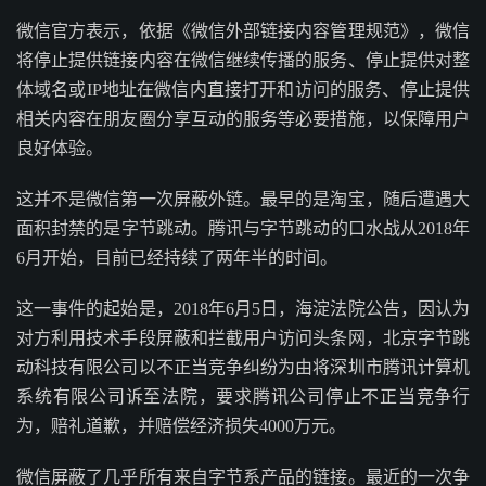
微信官方表示，依据《微信外部链接内容管理规范》，微信
将停止提供链接内容在微信继续传播的服务、停止提供对整
体域名或IP地址在微信内直接打开和访问的服务、停止提供
相关内容在朋友圈分享互动的服务等必要措施，以保障用户
良好体验。
这并不是微信第一次屏蔽外链。最早的是淘宝，随后遭遇大
面积封禁的是字节跳动。腾讯与字节跳动的口水战从2018年
6月开始，目前已经持续了两年半的时间。
这一事件的起始是，2018年6月5日，海淀法院公告，因认为
对方利用技术手段屏蔽和拦截用户访问头条网，北京字节跳
动科技有限公司以不正当竞争纠纷为由将深圳市腾讯计算机
系统有限公司诉至法院，要求腾讯公司停止不正当竞争行
为，赔礼道歉，并赔偿经济损失4000万元。
微信屏蔽了几乎所有来自字节系产品的链接。最近的一次争