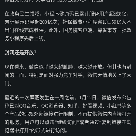
在政务民生领域，小程序健康码已累计服务用户超过8亿，
累计展示码量超200亿次；社保缴费小程序帮助1.59亿人不
出门在线完成参保。此外，国务院客户端、粤省事等一批政
务小程序先后上线。
封闭还是开放？
现在看来，微信似乎越来越臃肿，越来越开放。但其也有封
闭的一面，特别是面对强力竞争对手，微信无情地关上了大
门。
最近的一次屏蔽发生在一周之前。1月12日，微信发布公告
称已对QQ音乐、QQ浏览器、知乎、好看视频、小红书等多
个产品的违规外部链接进行限制，不再提供微信内直接打开
的服务，用户可以点击“继续访问”或者通过“复制链接在浏
览器中打开”的形式进行访问。