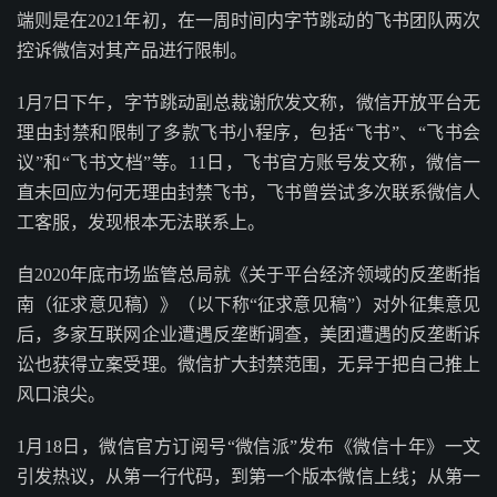
端则是在2021年初，在一周时间内字节跳动的飞书团队两次
控诉微信对其产品进行限制。
1月7日下午，字节跳动副总裁谢欣发文称，微信开放平台无
理由封禁和限制了多款飞书小程序，包括“飞书”、“飞书会
议”和“飞书文档”等。11日，飞书官方账号发文称，微信一
直未回应为何无理由封禁飞书，飞书曾尝试多次联系微信人
工客服，发现根本无法联系上。
自2020年底市场监管总局就《关于平台经济领域的反垄断指
南（征求意见稿）》（以下称“征求意见稿”）对外征集意见
后，多家互联网企业遭遇反垄断调查，美团遭遇的反垄断诉
讼也获得立案受理。微信扩大封禁范围，无异于把自己推上
风口浪尖。
1月18日，微信官方订阅号“微信派”发布《微信十年》一文
引发热议，从第一行代码，到第一个版本微信上线；从第一