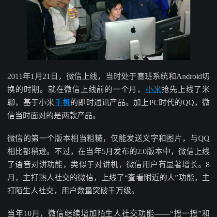
2011年1月21日，微信上线，当时处于塞班系统和Android切
换的时期。就在微信上线前的一个月，
小米
抢先上线了米
聊，基于小米
手机
的即时通讯产品。加上PC时代的QQ，微
信当时面对的是两款产品。
微信的第一个版本相当粗糙，仅能发送文字和图片，与QQ
相比都稍逊。不过，在当年5月发布的2.0版本中，微信上线
了语音对讲功能，类似于对讲机，微信用户有显著增长。8
月，主打熟人社交的微信，上线了“查看附近的人”功能，主
打陌生人社交，用户数量突破千万级。
当年10月，微信继续增加陌生人社交功能——“摇一摇”和