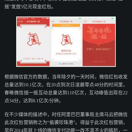
摇”发放5亿元现金红包。
根据微信官方的数据，当年除夕的一天时间，微信红包收发
总量达到10.1亿次，在20点到次日凌晨零点48分的时间里，
春晚微信摇一摇互动总量达到110亿次，互动峰值出现在22
点34分，达到8.1亿次/分钟。
在不少媒体的描述中，时任阿里巴巴董事局主席马云把微信
此次红包营销称之为“偷袭珍珠港”。得益于此次红包营销，
早在2014年就上线的微信支付功能一改不温不火的尴尬，一