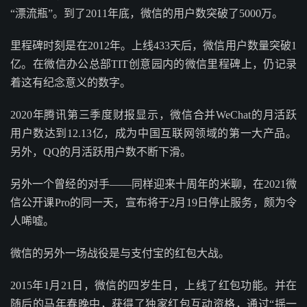
“漂流瓶”。到了2011年底，微信的用户数突破了5000万。
里程碑时刻是在2012年。上线433天后，微信用户数量突破1
亿。在微信办公总部TIT创意园内的微信里程碑上，仍记录
着这有纪念意义的数字。
2020年腾讯第三季度财报显示，微信合并WeChat的月活跃
用户数达到12.13亿，成为中国互联网领域的第一大产品。
另外，QQ的月活跃用户数不断下滑。
另外一个曾经的对手——同样迎来十周年的米聊，在2021微
信公开课Pro的同一天，宣布将于2月19日停止服务，颇为令
人唏嘘。
微信的另外一场战役是与支付宝的红包大战。
2015年1月21日，微信的四岁生日，上线了红包功能。并在
随后的马年春晚中，获得了独家红包互动资格，通过“摇一