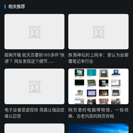
相关推荐
超爽开箱 航天员要拆160多件“快
跌落神坛的上网本：曾认为会颠
递”？网友发现这个细节......
覆笔记本行业
电子设备受虐现场 简直让强迫症
网页里的电脑博物馆，一些经
难以忍受
典、古老内容的网页存档