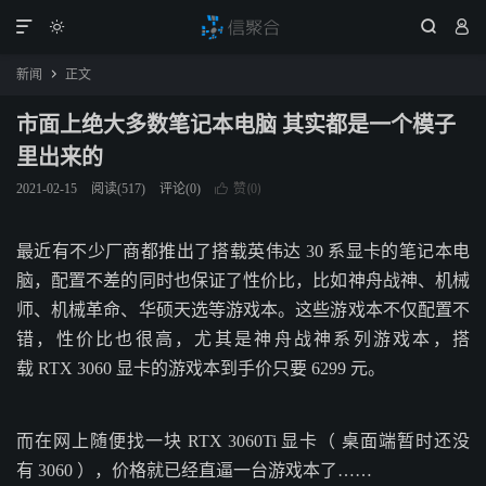




新闻
正文

市面上绝大多数笔记本电脑 其实都是一个模子
里出来的
赞(
)
2021-02-15
阅读(
517
)
评论(0)

0
最近有不少厂商都推出了搭载英伟达 30 系显卡的笔记本电
脑，配置不差的同时也保证了性价比，比如神舟战神、机械
师、机械革命、华硕天选等游戏本。这些游戏本不仅配置不
错，性价比也很高，尤其是神舟战神系列游戏本，搭
载 RTX 3060 显卡的游戏本到手价只要 6299 元。
而在网上随便找一块 RTX 3060Ti 显卡（ 桌面端暂时还没
有 3060 ），价格就已经直逼一台游戏本了……