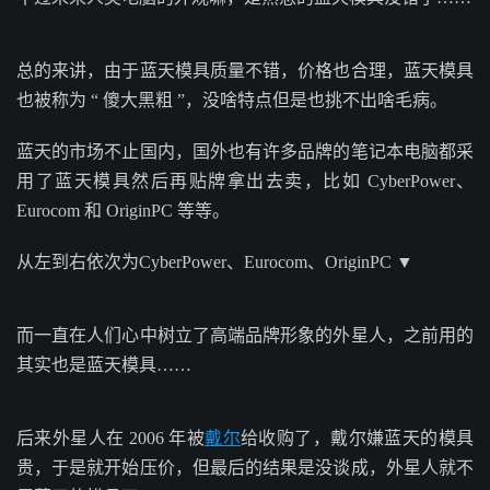
总的来讲，由于蓝天模具质量不错，价格也合理，蓝天模具
也被称为 “ 傻大黑粗 ”，没啥特点但是也挑不出啥毛病。
蓝天的市场不止国内，国外也有许多品牌的笔记本电脑都采
用了蓝天模具然后再贴牌拿出去卖，比如 CyberPower、
Eurocom 和 OriginPC 等等。
从左到右依次为CyberPower、Eurocom、OriginPC ▼
而一直在人们心中树立了高端品牌形象的外星人，之前用的
其实也是蓝天模具……
后来外星人在 2006 年被
戴尔
给收购了，戴尔嫌蓝天的模具
贵，于是就开始压价，但最后的结果是没谈成，外星人就不