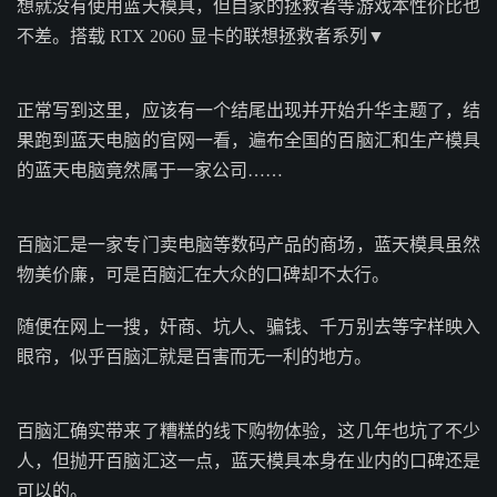
想就没有使用蓝天模具，但自家的拯救者等游戏本性价比也
不差。搭载 RTX 2060 显卡的联想拯救者系列▼
正常写到这里，应该有一个结尾出现并开始升华主题了，结
果跑到蓝天电脑的官网一看，遍布全国的百脑汇和生产模具
的蓝天电脑竟然属于一家公司……
百脑汇是一家专门卖电脑等数码产品的商场，蓝天模具虽然
物美价廉，可是百脑汇在大众的口碑却不太行。
随便在网上一搜，奸商、坑人、骗钱、千万别去等字样映入
眼帘，似乎百脑汇就是百害而无一利的地方。
百脑汇确实带来了糟糕的线下购物体验，这几年也坑了不少
人，但抛开百脑汇这一点，蓝天模具本身在业内的口碑还是
可以的。