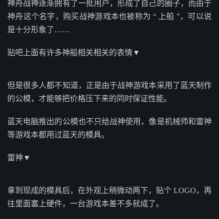
神舟战神逐渐拥有了一批用户，形成了自己的圈子，而由于
神舟这个名字，购买战神游戏本也被称为 “ 上船 ”，可以说
是十分形象了……
贴吧上面有许多神船相关相关的表情▼
但是很多人都不知道，正是由于战神游戏本采用了蓝天制作
的公模，才能够把价格压下来的同时保证性能。
蓝天电脑推出的公模也不只给战神使用，像是机械师和雷神
等游戏本都用过蓝天的模具。
雷神▼
拿到现成的模具后，在外观上稍微动两下，贴个 LOGO，再
往里面塞上硬件，一台游戏本差不多就成了。