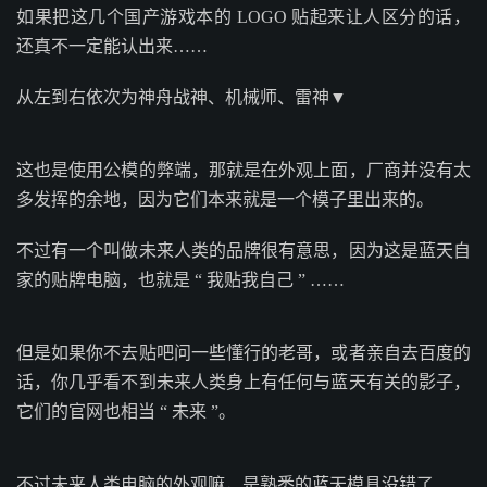
如果把这几个国产游戏本的 LOGO 贴起来让人区分的话，
还真不一定能认出来……
从左到右依次为神舟战神、机械师、雷神▼
这也是使用公模的弊端，那就是在外观上面，厂商并没有太
多发挥的余地，因为它们本来就是一个模子里出来的。
不过有一个叫做未来人类的品牌很有意思，因为这是蓝天自
家的贴牌电脑，也就是 “ 我贴我自己 ” ……
但是如果你不去贴吧问一些懂行的老哥，或者亲自去百度的
话，你几乎看不到未来人类身上有任何与蓝天有关的影子，
它们的官网也相当 “ 未来 ”。
不过未来人类电脑的外观嘛，是熟悉的蓝天模具没错了……