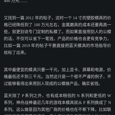
400 万元……
又找到一篇 2012 年的帖子，这时一个 14 寸的塑胶模具的价
格已经降低到了 100 万元左右，金属磨具的成本还要再高一
些，就更别说专门定制的私模了。而如果直接用别人的公模
的话，不仅可以省下一笔钱，产品的价格也会更有竞争力，
比如一篇 2019 年的帖子干脆直接把蓝天模具的市场指导价
给标了出来。
其中最便宜的模具只要一千元，加上显卡、屏幕和电源，价
格最低还不到三千元。当然这只是一个很不严谨的例子，不
过能够看得出来用别人现成的公模做产品，确实省钱。
蓝天除了 P 系列之外，也有成本稍低的 N 系列和更低的 W
系列，神舟战神最近几年的游戏本模具就从 P 系列换成了 N
系列。这么做是因为其他厂商的价格也在不断下降，比如联