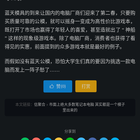
蓝天模具的到来让国内的电脑厂商们迎来了第二春，只要购
买质量可靠的公模，就可以摇身一变成为高性价比游戏本，
既打开了市场也赢得了年轻人的喜爱，甚至造就出了 “ 神船
” 这样的现象级游戏本。除了电脑厂商，消费者也获得了看
得见的实惠，前面提到的众多游戏本就是最好的例子。
而假如没有蓝天公模，恐怕大学生们真的要因为挑选一款电
脑而发上一阵子愁了……
赞(
)
打赏

0
本文链接：
信聚合
»
市面上绝大多数笔记本电脑 其实都是一个模子
里出来的
分享到