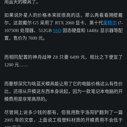
用蓝天的模具了。
如果说外星人的价格本来就很高的话，那么再看看隔壁戴
尔，这款戴尔 G5 采用了 RTX 2060 显卡、第十代
英特尔
i7-
10750H 处理器、512GB
SSD
固态硬盘和 144Hz 显示器等配
置，售价为 7699 元。
而相同配置的神舟战神 Z8 只要 6499 元，相比之下便宜了
1200 元……
而要想深究为啥蓝天模具能让用了它的电脑价格这么有性价
比，还得从开模这东西本身说起，因为一款笔记本电脑的开
模费用是非常高昂的。
尽管网上说多少钱的都有，但我用数字洛阳铲翻到了一篇
2005 年的文章，上面说工程塑料材质的开模费用不会低于