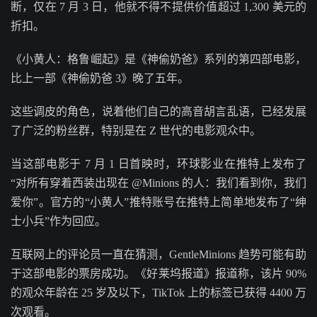
断，仅在 7 月 3 日，他就不得不提供价值超过 1,300 美元的
折扣。
《小黄人：格鲁崛起》是《神偷奶爸》系列的第四部电影，
比上一部《神偷奶爸 3》晚了五年。
这些调皮的角色，说着他们自己的高音胡言乱语，已经发展
了广泛的粉丝群，特别是在 Z 世代的电影观众中。
当这部电影于 7 月 1 日首映时，环球影业在推特上发布了
“对所有穿着西装出现在 @Minions 的人：我们看到你，我们
爱你”。官方的“小黄人”推特账号在推特上简单地发布了“绅
士小兵”作为回应。
互联网上的评论员一直在猜测，GentleMinions 趋势可能有助
于这部电影的票房成功。《好莱坞报道》报道称，该片 90%
的观众年龄在 25 岁及以下，TikTok 上的标签已获得 4400 万
次观看。