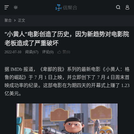




聚合
正文

“小黄人”电影创造了历史，因为新趋势对电影院
老板造成了严重破坏
赞(
)
2022-07-10
阅读(
67
)
评论(0)

0
据 IMDb 报道，《卑鄙的我》系列的最新电影《小黄人：格
鲁的崛起》于 7 月 1 日上映，并立即创下了 7 月 4 日周末首
映成功率的纪录。这部电影在为期四天的开幕式上赚了 1.23
亿美元。