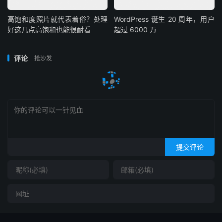
高饱和度照片就代表着俗？处理
WordPress 诞生 20 周年，用户
好这几点高饱和也能很耐看
超过 6000 万
评论
抢沙发
提交评论