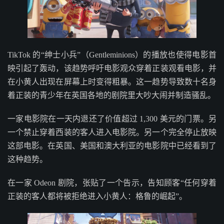
TikTok 的“绅士小兵”（Gentleminions）的播放也使得电影首
映引起了轰动，该趋势呼吁电影观众穿着正装观看电影，并
在小黄人出现在屏幕上时变得粗暴。这一趋势导致数十名身
着正装的青少年在英国各地的剧院里大吵大闹并制造骚乱。
一家电影院在一天内退还了价值超过 1,300 美元的门票。另
一个禁止穿着西装的客人进入电影院。另一个完全停止放映
这部电影。在英国、美国和澳大利亚的电影院中已经看到了
这种趋势。
在一家 Odeon 剧院，张贴了一个告示，告知顾客“任何穿着
正装的客人都将被拒绝进入小黄人：格鲁的崛起”。