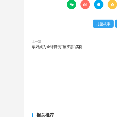




儿童故事
上一篇
孕妇成为全球首例“氟罗那”病例
相关推荐