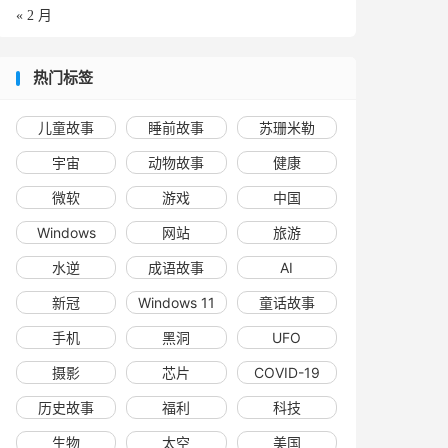
« 2 月
热门标签
儿童故事
睡前故事
苏珊米勒
宇宙
动物故事
健康
微软
游戏
中国
Windows
网站
旅游
水逆
成语故事
AI
新冠
Windows 11
童话故事
手机
黑洞
UFO
摄影
芯片
COVID-19
历史故事
福利
科技
生物
太空
美国