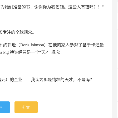
前为她们准备的书，谢谢你为我省钱。这些人有错吗？！”
和专注的全球观众。
约翰逊（Boris Johnson）在他的家人参观了基于卡通最
eppa Pig 特许经营是一个“天才”概念。
0 亿澳元）的企业——我认为那是纯粹的天才，不是吗？
)
打赏
0