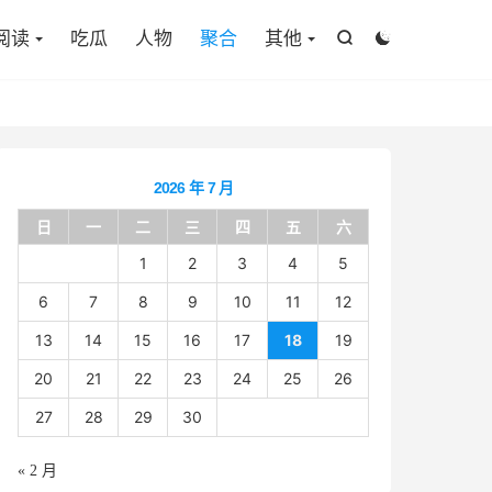

阅读
吃瓜
人物
聚合
其他


2026 年 7 月
日
一
二
三
四
五
六
1
2
3
4
5
6
7
8
9
10
11
12
13
14
15
16
17
18
19
20
21
22
23
24
25
26
27
28
29
30
« 2 月