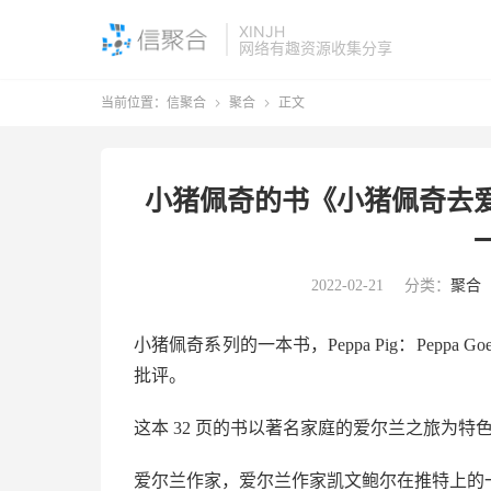
XINJH
网络有趣资源收集分享
当前位置：
信聚合
聚合
正文


小猪佩奇的书《小猪佩奇去
2022-02-21
分类：
聚合
小猪佩奇系列的一本书，Peppa Pig：Peppa G
批评。
这本 32 页的书以著名家庭的爱尔兰之旅为特
爱尔兰作家，爱尔兰作家凯文鲍尔在推特上的