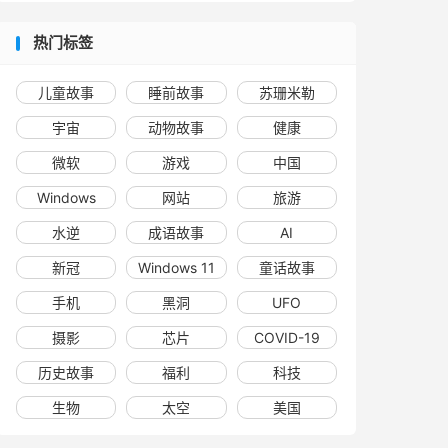
热门标签
儿童故事
睡前故事
苏珊米勒
宇宙
动物故事
健康
微软
游戏
中国
Windows
网站
旅游
水逆
成语故事
AI
新冠
Windows 11
童话故事
手机
黑洞
UFO
摄影
芯片
COVID-19
历史故事
福利
科技
生物
太空
美国