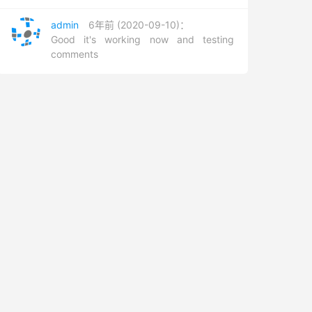
admin
6年前 (2020-09-10)：
Good it's working now and testing
comments