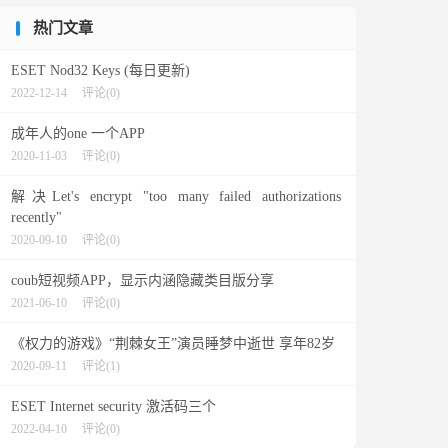
热门文章
ESET Nod32 Keys (每日更新)
2022-12-14
评论(0)
成年人的one 一个APP
2020-11-03
评论(0)
解决Let's encrypt "too many failed authorizations
recently"
2020-09-10
评论(0)
coub短视频APP，显示内涵隐藏类目版分享
2021-06-10
评论(0)
《权力的游戏》“荆棘女王”演员睡梦中逝世 享年82岁
2020-09-11
评论(1)
ESET Internet security 激活码三个
2022-04-10
评论(0)