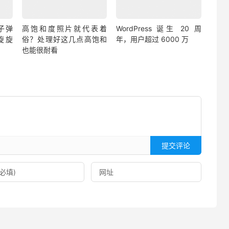
子弹
高饱和度照片就代表着
WordPress 诞生 20 周
旋旋
俗？处理好这几点高饱和
年，用户超过 6000 万
也能很耐看
提交评论