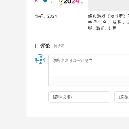
你好，2024
经典游戏《魂斗罗》
字母全名，散弹、
弹、激光、红豆
评论
抢沙发