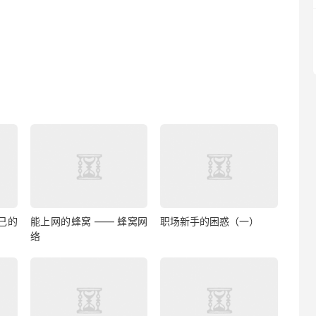
己的
能上网的蜂窝 —— 蜂窝网
职场新手的困惑（一）
络