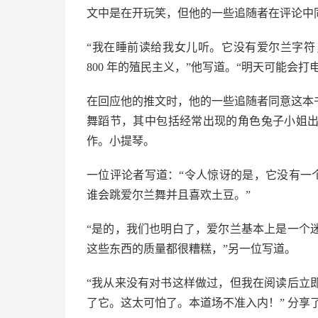
文中是在开玩笑，但他的一些追随者在评论中
“我在睡前读给我女儿听。它没有爱尔兰字
800 年的殖民主义，”他写道。“明天可能会打电话给
在回应他的推文时，他的一些追随者同意这本
舞蹈节，其中包括经常出现的角色兔子小姐
作。小提琴。
一位评论者写道：“令人惊讶的是，它没有一个象征性
谁会跳爱尔兰舞并且喜欢土豆。”
“是的，我们也明白了，爱尔兰基本上是一个
这些东西的质量都很糟糕，”另一位写道。
“我从来没有对书这样做过，但我在阅读后立
了它。这太可怕了。本道场不准入内！” 分享