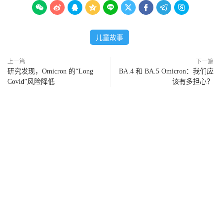









儿童故事
上一篇
下一篇
研究发现，Omicron 的“Long
BA.4 和 BA.5 Omicron：我们应
Covid”风险降低
该有多担心？