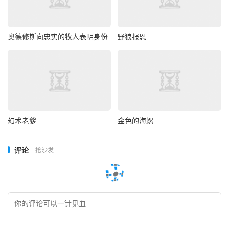
奥德修斯向忠实的牧人表明身份
野狼报恩
幻术老爹
金色的海螺
评论
抢沙发