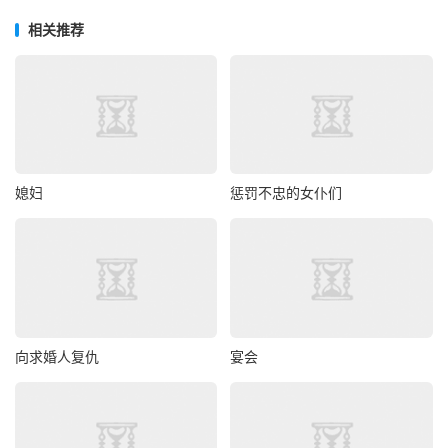
相关推荐
媳妇
惩罚不忠的女仆们
向求婚人复仇
宴会