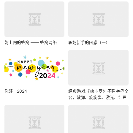
能上网的蜂窝 —— 蜂窝网络
职场新手的困惑（一）
你好，2024
经典游戏《魂斗罗》子弹字母全
名，散弹、旋旋弹、激光、红豆