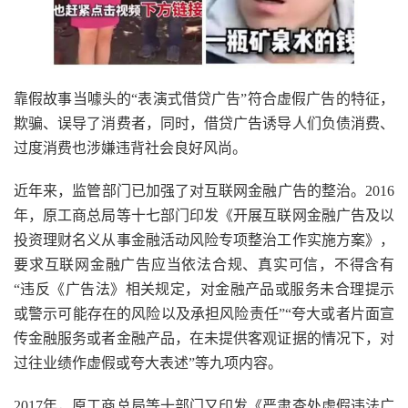
靠假故事当噱头的“表演式借贷广告”符合虚假广告的特征，
欺骗、误导了消费者，同时，借贷广告诱导人们负债消费、
过度消费也涉嫌违背社会良好风尚。
近年来，监管部门已加强了对互联网金融广告的整治。2016
年，原工商总局等十七部门印发《开展互联网金融广告及以
投资理财名义从事金融活动风险专项整治工作实施方案》，
要求互联网金融广告应当依法合规、真实可信，不得含有
“违反《广告法》相关规定，对金融产品或服务未合理提示
或警示可能存在的风险以及承担风险责任”“夸大或者片面宣
传金融服务或者金融产品，在未提供客观证据的情况下，对
过往业绩作虚假或夸大表述”等九项内容。
2017年，原工商总局等十部门又印发《严肃查处虚假违法广