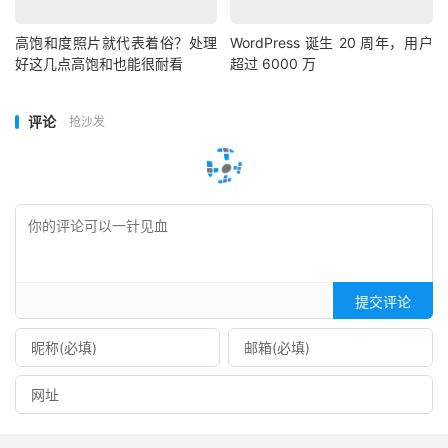
高饱和度照片就代表着俗？处理
WordPress 诞生 20 周年，用户
好这几点高饱和也能很耐看
超过 6000 万
评论
抢沙发
提交评论