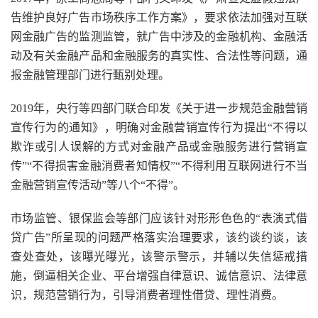
告维护良好广告市场秩序工作方案》，要求依法加强对互联
网金融广告的监测监管，就广告中涉及的金融机构、金融活
动及有关金融产品和金融服务的真实性、合法性等问题，通
报金融管理部门进行甄别处理。
2019年，央行等四部门联合印发《关于进一步规范金融营销
宣传行为的通知》，明确对金融营销宣传行为提出“不得以
欺诈或引人误解的方式对金融产品或金融服务进行营销宣
传”“不得损害金融消费者知情权”“不得利用互联网进行不当
金融营销宣传活动”等八个“不得”。
市场监管、银保监会等部门应该针对形形色色的“表演式借
贷广告”所呈现的问题严格落实治理要求，该约谈约谈，该
查处查处，该曝光曝光，该警示警示，并辅以失信惩戒措
施，倒逼相关企业、平台增强自律意识、诚信意识、法律意
识，规范营销行为，引导消费者理性借贷、理性消费。