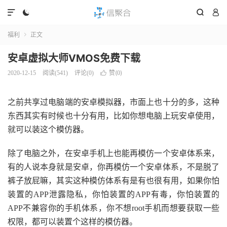




福利
正文

安卓虚拟大师VMOS免费下载
赞(
)
2020-12-15
阅读(
541
)
评论(0)

0
之前共享过电脑端的安卓模拟器，市面上也十分的多，这种
东西其实有时候也十分有用，比如你想电脑上玩安卓使用，
就可以装这个模仿器。
除了电脑之外，在安卓手机上也能再模仿一个安卓体系来，
有的人说本身就是安卓，你再模仿一个安卓体系，不是脱了
裤子放屁嘛，其实这种模仿体系有是有也很有用，如果你怕
装置的APP泄露隐私，你怕装置的APP有毒，你怕装置的
APP不兼容你的手机体系，你不想root手机而想要获取一些
权限，都可以装置个这样的模仿器。