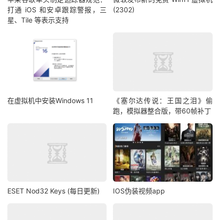
打通 iOS 和安卓跟踪警报，三
(2302)
星、Tile 等表示支持
在虚拟机中安装Windows 11
《塞尔达传说：王国之泪》偷
跑，模拟器整合版，带60帧补丁
ESET Nod32 Keys (每日更新)
IOS伪装视频app