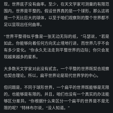
现，世界底子没有曲率。至少，在天文学家可测量的有限范
围内，世界是平整的。假设世界真的是一个球形，那么这将
是一个无比巨大的球体，以至于咱们观察到的整个世界都不
足以显现出任何曲率。
“世界平整得似乎像是一张无边无际的纸，”马瑟说，“若是
如此，你能够向着任何方向无止境地行进，而世界几乎不会
有多少变化。”你永久无法走到平整世界的边际；你只会发
现越来越多的星系。
大多数天文学家对此没有贰言。一个平整的世界既契合观察
也契合理论。所以，扁平世界论是现代世界学的中心。
但问题是，不同于球形世界，一个扁平的世界既能够是无限
的，也能够是有限的。并且，咱们也没有一个真实的办法能
够区分差异。“你根据什么来区分一个扁平的世界是不是无
限的呢？”特林布尔说，“没人知道。”