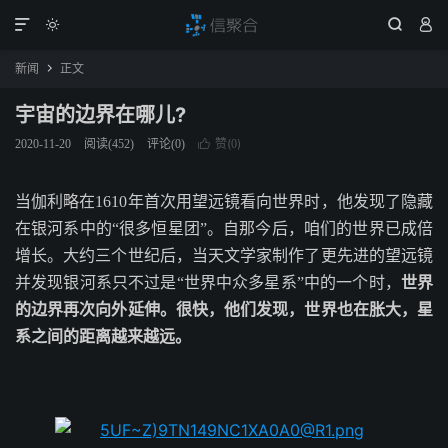




新闻
正文

宇宙的边界在哪儿?
赞(
)
2020-11-20
阅读(
452
)
评论(0)

0
当伽利略在1610年首次用望远镜看向世界时，他发现了隐藏
在银河系中的“很多恒星团”。自那今后，咱们的世界已成倍
增长。大约三个世纪后，当天文学家制作了更先进的望远镜
并发现银河系只不过是“世界中众多星系”中的一个时，
世界
的边界再次向外延伸。很快，他们发现，世界也在胀大，星
系之间的距离越来越远。