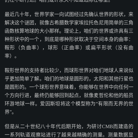
最近几十年，世界学家一向试图经过先确认世界的形状，来
解决这个谜团，就像古希腊数学家埃拉托色尼用简单的三角
函数核算地球的大小那样。理论上，咱们的世界或许具有三
种形状中的一个，到底是哪种形状取决于空间本身的曲率：
鞍形（负曲率），球形（正曲率）或扁平形状（没有曲
率）。
鞍形世界的支持者比较少，而球形世界对咱们地球人来说似
乎更加简单了解。咱们的地球是圆形的，太阳和其他行星也
是圆形的。一个球形世界意味着，你能够在世界中向任何一
个方向行进，最终仍能够回到起点，就像麦哲伦和他的船员
环游地球一样。爱因斯坦将这个模型称为“有限而无界的世
界”。
但是从二十世纪八十年代后期开始，为研讨CMB而建造的
一系列轨道观察站进行了越来越精确的测量。测量数据显