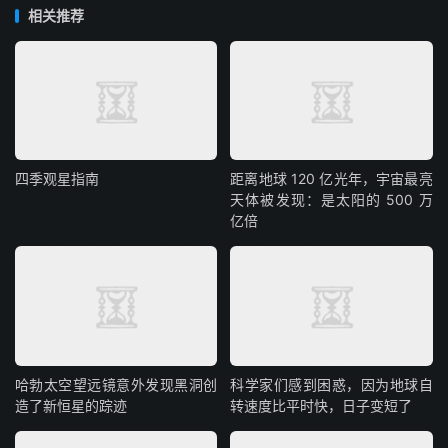
相关推荐
四季观星指南
距离地球 120 亿光年，宇宙最亮
天体被发现：是太阳的 500 万
亿倍
哈勃太空望远镜意外发现黑洞创
科学家们感到困惑，因为地球自
造了新恒星的踪迹
转速度比平时快，日子变短了