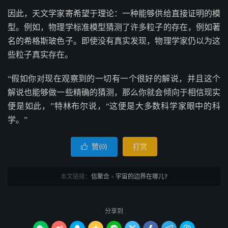
因此，天文学家寄希望于理论：一种能够供给直接证明的模
型。例如，物理学标准模型猜测了许多粒子的存在，例如著
名的希格斯玻色子。即使没有真实发现，物理学家仍以为这
些粒子真实存在。
“假如你对现在观察到的一切有一个很好的解说，并且这个
解说也能够做一些精确的猜测，那么你就会倾向于相信现实
便是如此，”特林布尔说，“这便是大多数科学家眼中的科
学。”
赞(
)
打赏

0
本文链接：
信聚合
»
宇宙的边界在哪儿?
分享到