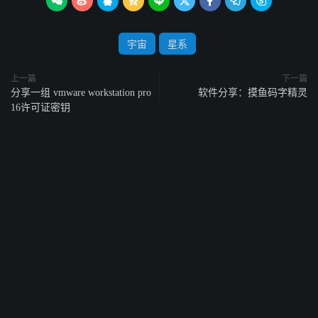









宇宙
星系
上一篇
下一篇
分享一组 vmware workstation pro
软件分享：摸鱼码字精灵
16许可证密钥