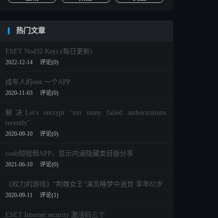
热门文章
ESET Nod32 Keys (每日更新)
2022-12-14
评论(0)
成年人的one 一个APP
2020-11-03
评论(0)
解决Let's encrypt "too many failed authorizations
recently"
2020-09-10
评论(0)
coub短视频APP，显示内涵隐藏类目版分享
2021-06-10
评论(0)
《权力的游戏》“荆棘女王”演员睡梦中逝世 享年82岁
2020-09-11
评论(1)
ESET Internet security 激活码三个