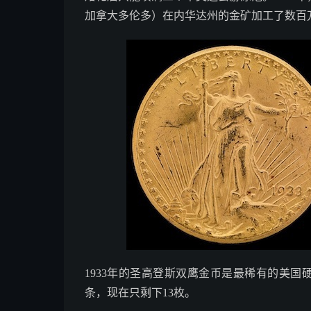
加拿大多伦多）在内华达州的金矿加工了数百万
1933年的圣高登斯双鹰金币是最稀有的美国
条，现在只剩下13枚。