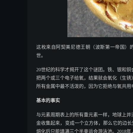
这枚来自阿契美尼德王朝（波斯第一帝国）的
世。
20世纪的科学才揭开了这个谜团。铁、银和
把两个或三个电子给氧，结果就会氧化（生锈
所有金属中最不活泼的，因为它拒绝与氧共用
基本的事实
与元素周期表上的所有重元素一样，地球上并
金收集起来，变成一个立方体，那么它的边长只有
熔化后只能填满三个半奥运会游泳池。2018