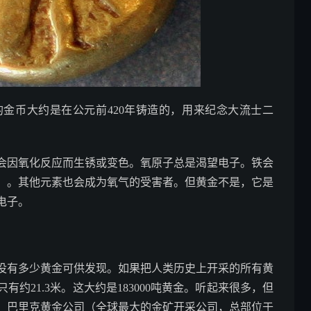
金币大约是在公元前420年铸造的，用来纪念大流士二
铜会因氧化反应而生锈或变色。氧原子总是渴望电子。铁会
）。其他元素也会成为氧气的受害者。但黄金不是，它是
电子。
没有多少黄金可供发现。如果把人类历史上开采的所有黄
约21.3米。这大约是183000吨黄金。听起来很多，但
年，巴里克黄金公司（全球最大的金矿开采公司，总部位于