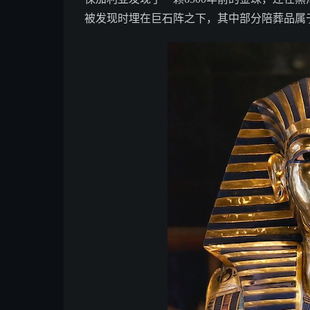
被发现时埋在巨石阵之下，其中部分陪葬品属