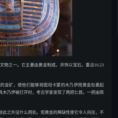
物之一。它主要由黄金制成，并饰以宝石，重达10.23
大的金矿，使他们能够将图坦卡蒙的木乃伊用黄金包裹起
具木乃伊被打开时，考古学家发现了两把匕首。一把由陨
除此之外没什么用处。但黄金的稀缺性使它令人向往，不