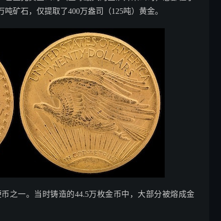
吨矿石，仅提取了400万盎司（125吨）黄金。
硬币之一。当时铸造的44.5万枚金币中，大部分被熔成金