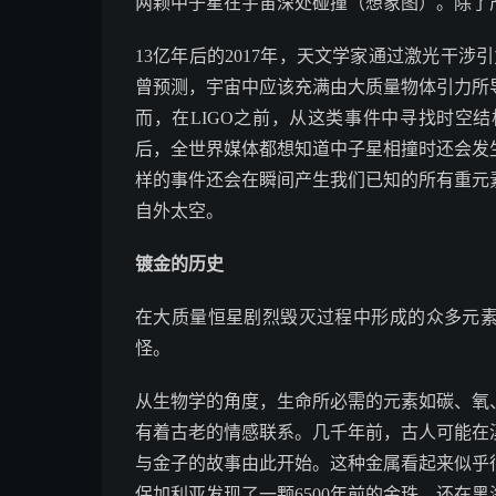
两颗中子星在宇宙深处碰撞（想象图）。除了
13亿年后的2017年，天文学家通过激光干涉
曾预测，宇宙中应该充满由大质量物体引力所
而，在LIGO之前，从这类事件中寻找时空
后，全世界媒体都想知道中子星相撞时还会发
样的事件还会在瞬间产生我们已知的所有重元
自外太空。
镀金的历史
在大质量恒星剧烈毁灭过程中形成的众多元素
怪。
从生物学的角度，生命所必需的元素如碳、氧
有着古老的情感联系。几千年前，古人可能在
与金子的故事由此开始。这种金属看起来似乎
保加利亚发现了一颗6500年前的金珠，还在黑