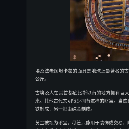
埃及法老图坦卡蒙的面具是地球上最著名的古文
公斤。
古埃及人在其首都底比斯以南的地方拥有巨
来。其他古代文明很少拥有这样的财富。当这
铁制成，另一把由纯金制成。
黄金被视为珍宝，尽管只能用于装饰或交易，