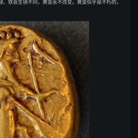
绿、铁会生锈不同，黄金永不改变。黄金似乎是不朽的，