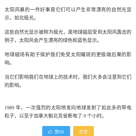
太阳风暴的一件好事是它们可以产生非常漂亮的自然光显
示，如北极光。
这些自然光显示被称为极光，是地球磁层受到太阳风轰击的
例子，太阳风会产生漂亮的绿色和蓝色显示。
地球磁场有助于保护我们免受太阳耀斑的更极端后果的影
响。
当它们影响我们在地球上的技术时，我们大多会注意到它们
的影响。
1989 年，一次强烈的太阳喷发向地球发射了如此多的带电
粒子，以至于加拿大魁北克省断电了 9 个小时。
赞(
)
打赏

0