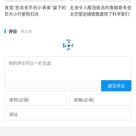
发现“恐龙杀手的小表弟”留下的
五张令人瞠目结舌的詹姆斯韦伯
巨大小行星陨石坑
太空望远镜图像震惊了科学家们
评论
抢沙发
提交评论