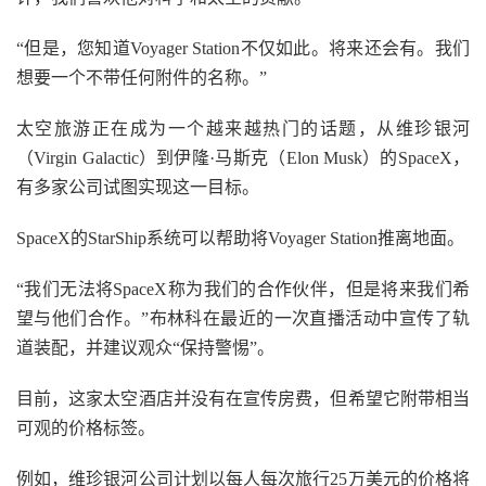
“但是，您知道Voyager Station不仅如此。将来还会有。我们
想要一个不带任何附件的名称。”
太空旅游正在成为一个越来越热门的话题，从维珍银河
（Virgin Galactic）到伊隆·马斯克（Elon Musk）的SpaceX，
有多家公司试图实现这一目标。
SpaceX的StarShip系统可以帮助将Voyager Station推离地面。
“我们无法将SpaceX称为我们的合作伙伴，但是将来我们希
望与他们合作。”布林科在最近的一次直播活动中宣传了轨
道装配，并建议观众“保持警惕”。
目前，这家太空酒店并没有在宣传房费，但希望它附带相当
可观的价格标签。
例如，维珍银河公司计划以每人每次旅行25万美元的价格将