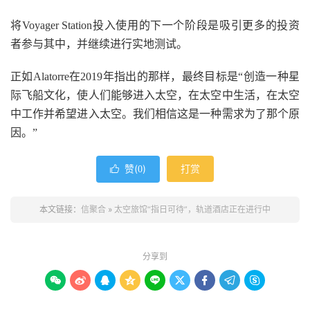
将Voyager Station投入使用的下一个阶段是吸引更多的投资
者参与其中，并继续进行实地测试。
正如Alatorre在2019年指出的那样，最终目标是“创造一种星
际飞船文化，使人们能够进入太空，在太空中生活，在太空
中工作并希望进入太空。我们相信这是一种需求为了那个原
因。”
赞(
)
打赏

0
本文链接：
信聚合
»
太空旅馆“指日可待”，轨道酒店正在进行中
分享到








