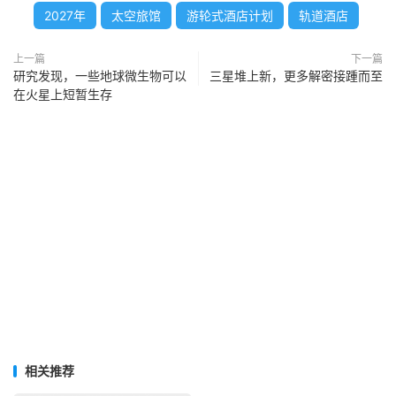
2027年
太空旅馆
游轮式酒店计划
轨道酒店
上一篇
下一篇
研究发现，一些地球微生物可以
三星堆上新，更多解密接踵而至
在火星上短暂生存
相关推荐