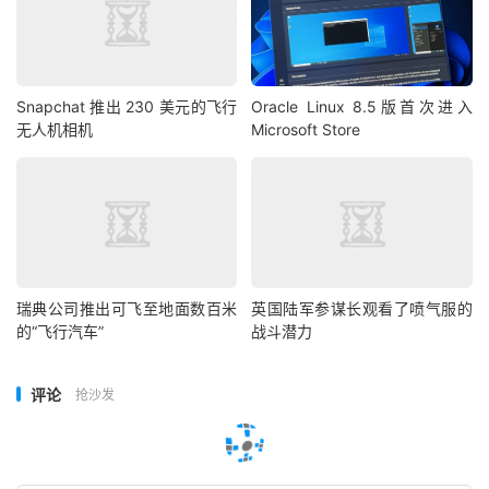
Snapchat 推出 230 美元的飞行
Oracle Linux 8.5版首次进入
无人机相机
Microsoft Store
瑞典公司推出可飞至地面数百米
英国陆军参谋长观看了喷气服的
的“飞行汽车”
战斗潜力
评论
抢沙发