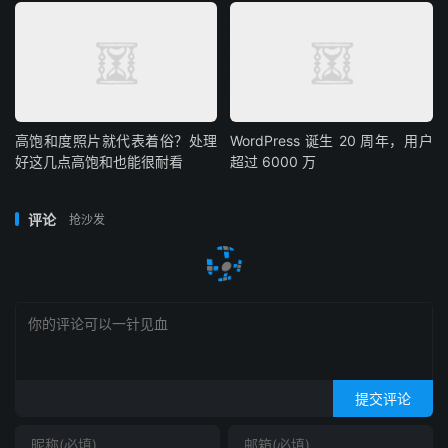
高饱和度照片就代表着俗？处理
WordPress 诞生 20 周年，用户
好这几点高饱和也能很耐看
超过 6000 万
评论
抢沙发
提交评论