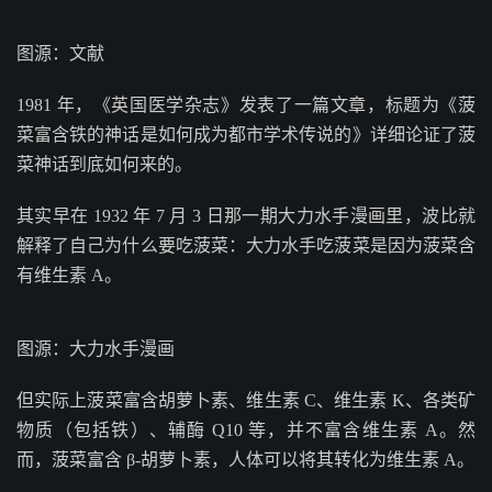
图源：文献
1981 年，《英国医学杂志》发表了一篇文章，标题为《菠
菜富含铁的神话是如何成为都市学术传说的》详细论证了菠
菜神话到底如何来的。
其实早在 1932 年 7 月 3 日那一期大力水手漫画里，波比就
解释了自己为什么要吃菠菜：大力水手吃菠菜是因为菠菜含
有维生素 A。
图源：大力水手漫画
但实际上菠菜富含胡萝卜素、维生素 C、维生素 K、各类矿
物质（包括铁）、辅酶 Q10 等，并不富含维生素 A。然
而，菠菜富含 β-胡萝卜素，人体可以将其转化为维生素 A。