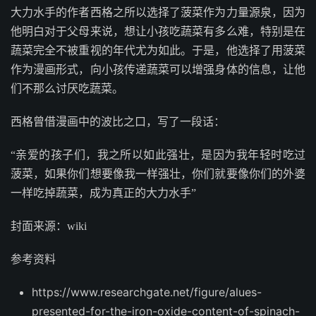
大力水手的作者西格之所以选择了菠菜作为力量源泉，因为
他明白对于父母来说，想让小孩吃蔬菜有多么难，特别是在
蔬菜完全不被重视的年代尤为如此。于是，他选择了用菠菜
作为漫画形式，向小孩传递蔬菜可以增强身体的信息，让他
们不那么讨厌吃蔬菜。
西格曾借漫画中的波比之口，写了一段话：
“亲爱的孩子们，我之所以如此强壮，是因为我年轻时吃过
菠菜，如果你们想要像我一样强壮，你们就要像你们的外婆
一样吃掉蔬菜，成为真正的大力水手”
封面来源：wiki
参考资料
https://www.researchgate.net/figure/alues-
presented-for-the-iron-oxide-content-of-spinach-