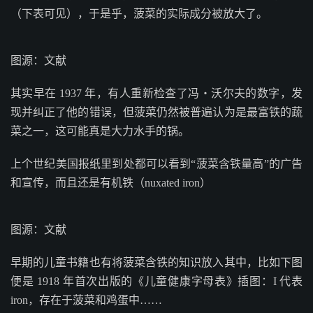
（下表可见），于是乎，菠菜的实际成分被放大了。
图源：文献
其实早在 1937 年，有人重新检查了冯・沃尔夫的数字，发
现并纠正了他的错误，但菠菜仍然被普遍认为是最富铁的蔬
菜之一，这可能真是大力水手的锅。
上个世纪美国报纸里到处都可以看到“菠菜含铁量高”的广告
和宣传，而且还是有机铁（nuxated iron）
图源：文献
早期的儿童书籍也有将菠菜含铁的知识放入其中，比如下图
便是 1918 年首次出版的《儿童健康字母表》插图：I 代表
iron，存在于菠菜和鸡蛋中……