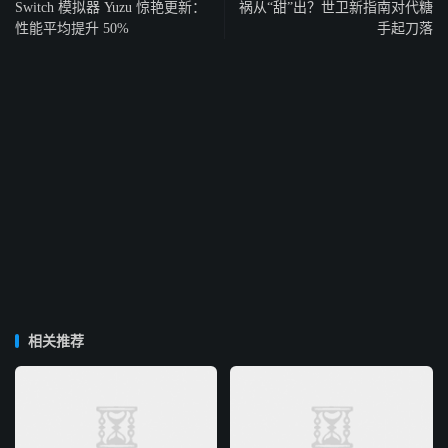
Switch 模拟器 Yuzu 惊艳更新：
祸从“甜”出？世卫新指南对代糖
性能平均提升 50%
手起刀落
相关推荐