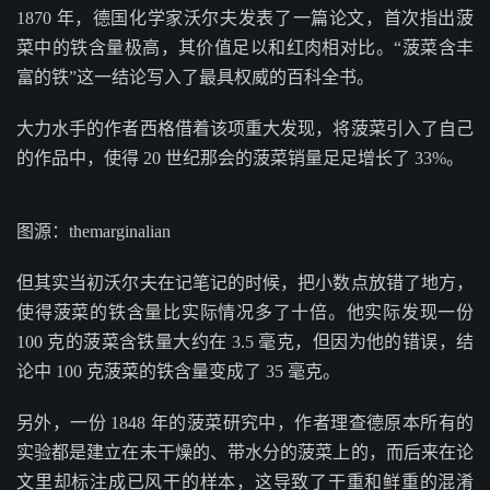
1870 年，德国化学家沃尔夫发表了一篇论文，首次指出菠
菜中的铁含量极高，其价值足以和红肉相对比。“菠菜含丰
富的铁”这一结论写入了最具权威的百科全书。
大力水手的作者西格借着该项重大发现，将菠菜引入了自己
的作品中，使得 20 世纪那会的菠菜销量足足增长了 33%。
图源：themarginalian
但其实当初沃尔夫在记笔记的时候，把小数点放错了地方，
使得菠菜的铁含量比实际情况多了十倍。他实际发现一份
100 克的菠菜含铁量大约在 3.5 毫克，但因为他的错误，结
论中 100 克菠菜的铁含量变成了 35 毫克。
另外，一份 1848 年的菠菜研究中，作者理查德原本所有的
实验都是建立在未干燥的、带水分的菠菜上的，而后来在论
文里却标注成已风干的样本，这导致了干重和鲜重的混淆