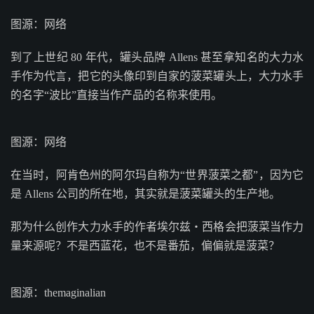
图源：网络
到了上世纪 80 年代，罐头品牌 Allens 甚至拿知名的大力水
手作为代言，把它的头像印到自家的菠菜罐头上，大力水手
的名字“波比”直接当作产品的名称来使用。
图源：网络
在当时，阿肯色州的阿尔玛自称为“世界菠菜之都”，因为它
是 Allens 公司的所在地，其实就是菠菜罐头的生产地。
那为什么创作大力水手的作者埃尔兹・西格会把菠菜当作力
量来源呢？不是西蓝花，也不是番茄，偏偏就是菠菜？
图源：themaginalian