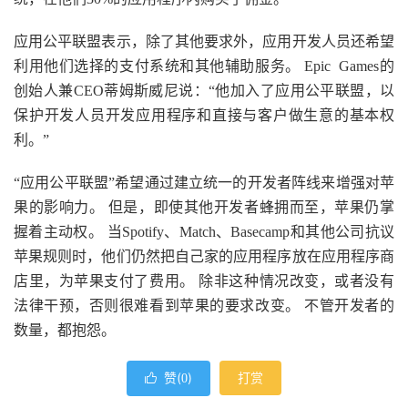
应用公平联盟表示，除了其他要求外，应用开发人员还希望
利用他们选择的支付系统和其他辅助服务。 Epic Games的
创始人兼CEO蒂姆斯威尼说：“他加入了应用公平联盟，以
保护开发人员开发应用程序和直接与客户做生意的基本权
利。”
“应用公平联盟”希望通过建立统一的开发者阵线来增强对苹
果的影响力。 但是，即使其他开发者蜂拥而至，苹果仍掌
握着主动权。 当Spotify、Match、Basecamp和其他公司抗议
苹果规则时，他们仍然把自己家的应用程序放在应用程序商
店里，为苹果支付了费用。 除非这种情况改变，或者没有
法律干预，否则很难看到苹果的要求改变。 不管开发者的
数量，都抱怨。
赞(
)
打赏

0