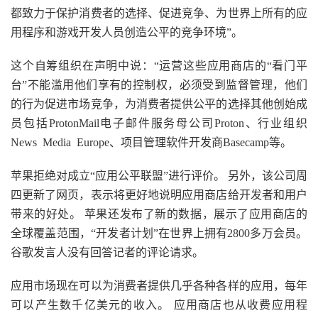
都致力于保护消费者的选择、促进竞争、为世界上所有的应
用程序和游戏开发人员创造公平的竞争环境”。
这个自筹组织在声明中说：“运营这些应用商店的“看门平
台”不能滥用他们享有的控制权，必须受到监督管理，他们
的行为促进市场竞争，为消费者提供公平的选择其他创始成
员包括ProtonMail电子邮件服务母公司Proton、行业组织
News Media Europe、项目管理软件开发商Basecamp等。
苹果拒绝对成立“应用公平联盟”进行评价。 另外，该公司周
四更新了网页，表示将更好地说明应用商店给开发者和用户
带来的好处。 苹果还发布了新的数据，展示了应用商店的
全球覆盖范围，“开发者计划”在世界上拥有2800多万会员。
谷歌发言人没有回答记者的评论请求。
应用市场现在可以为消费者提供几乎各种各样的应用，每年
可以产生数千亿美元的收入。 应用商店也从收费应用程