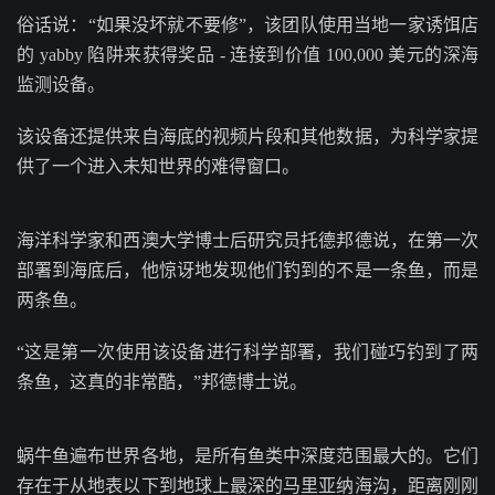
俗话说：“如果没坏就不要修”，该团队使用当地一家诱饵店
的 yabby 陷阱来获得奖品 - 连接到价值 100,000 美元的深海
监测设备。
该设备还提供来自海底的视频片段和其他数据，为科学家提
供了一个进入未知世界的难得窗口。
海洋科学家和西澳大学博士后研究员托德邦德说，在第一次
部署到海底后，他惊讶地发现他们钓到的不是一条鱼，而是
两条鱼。
“这是第一次使用该设备进行科学部署，我们碰巧钓到了两
条鱼，这真的非常酷，”邦德博士说。
蜗牛鱼遍布世界各地，是所有鱼类中深度范围最大的。它们
存在于从地表以下到地球上最深的马里亚纳海沟，距离刚刚