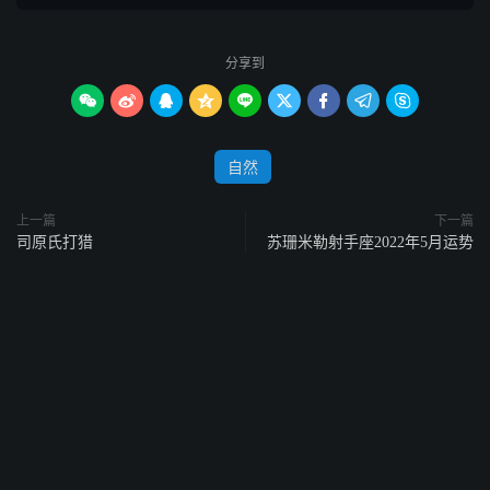
分享到









自然
上一篇
下一篇
司原氏打猎
苏珊米勒射手座2022年5月运势