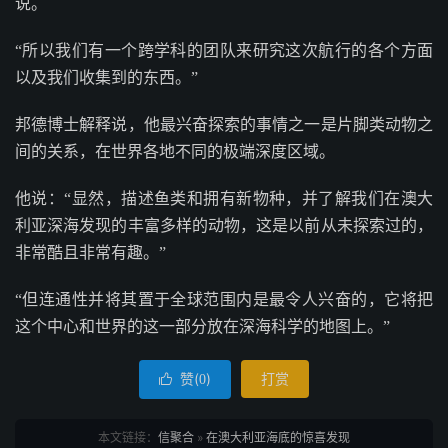
说。
“所以我们有一个跨学科的团队来研究这次航行的各个方面
以及我们收集到的东西。”
邦德博士解释说，他最兴奋探索的事情之一是片脚类动物之
间的关系，在世界各地不同的极端深度区域。
他说：“显然，描述鱼类和拥有新物种，并了解我们在澳大
利亚深海发现的丰富多样的动物，这是以前从未探索过的，
非常酷且非常有趣。”
“但连通性并将其置于全球范围内是最令人兴奋的，它将把
这个中心和世界的这一部分放在深海科学的地图上。”
赞(
)
打赏

0
本文链接：
信聚合
»
在澳大利亚海底的惊喜发现