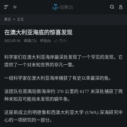




聚合
正文

在澳大利亚海底的惊喜发现
赞(
)
2022-05-16
阅读(
72
)
评论(0)

0
科学家们在澳大利亚海岸最深处发现了一个罕见的发现，它
提供了一个对未知世界的非凡一瞥。
一组科学家在澳大利亚海岸捕获了有史以来最深的鱼。
该团队在距离珀斯海岸约 370 公里的 6177 米深处捕获了两
种未知且可能尚未发现的蜗牛鱼。
这是新成立的明德鲁和西澳大利亚大学 (UWA) 深海研究中
心的一项研究的一部分。