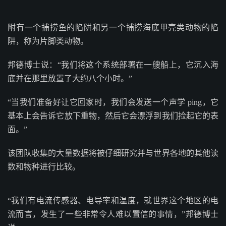
附有一个捕捞鱼的陷阱和另一个捕捞海底甲壳类动物的陷
阱，称为片脚类动物。
邦德博士说：“我们将这个系统部署在一艘船上，它沉入海
底并在那里放置了大约八个小时。”
“当我们准备好让它回家时，我们会发送一个声学 ping，它
基本上会告诉它放下重物，然后它会漂浮到我们捡起它的表
面。”
该团队收集的大量数据将被仔细研究并与世界各地的其他读
数和物种进行比较。
“我们有电流传感器、电导率和温度，就世界这个地区的电
流而言，发生了一些非常令人难以置信的事情，”邦德博士