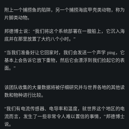
附上一个捕捞鱼的陷阱，另一个捕捞海底甲壳类动物，称为
片脚类动物。
邦德博士说：“我们将这个系统部署在一艘船上，它沉入海
底并在那里放置了大约八个小时。”
“当我们准备好让它回家时，我们会发送一个声学 ping，它
基本上会告诉它放下重物，然后它会漂浮到我们捡起它的表
面。”
该团队收集的大量数据将被仔细研究并与世界各地的其他读
数和物种进行比较。
“我们有电流传感器、电导率和温度，就世界这个地区的电
流而言，发生了一些非常令人难以置信的事情，”邦德博士
说。