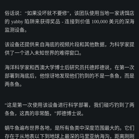
俗话说：“如果没坏就不要修”，该团队使用当地一家诱饵店
的 yabby 陷阱来获得奖品 - 连接到价值 100,000 美元的深海
监测设备。
该设备还提供来自海底的视频片段和其他数据，为科学家提
供了一个进入未知世界的难得窗口。
海洋科学家和西澳大学博士后研究员托德邦德说，在第一次
部署到海底后，他惊讶地发现他们钓到的不是一条鱼，而是
两条鱼。
“这是第一次使用该设备进行科学部署，我们碰巧钓到了两
条鱼，这真的非常酷，”邦德博士说。
蜗牛鱼遍布世界各地，是所有鱼类中深度范围最大的。它们
存在于从地表以下到地球上最深的马里亚纳海沟，距离刚刚