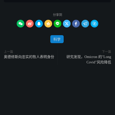
分享到









科学
上一篇
下一篇
奥德修斯向忠实的牧人表明身份
研究发现，Omicron 的“Long
Covid”风险降低