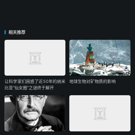
相关推荐
让科学家们困惑了近50年的纳米
地球生物对矿物质的影响
比亚“仙女圈”之谜终于解开