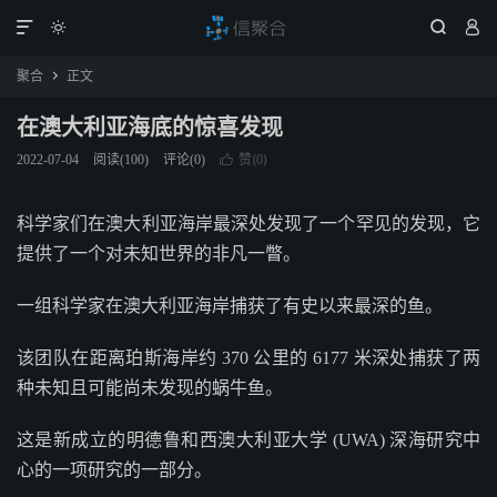




聚合
正文

在澳大利亚海底的惊喜发现
赞(
)
2022-07-04
阅读(
100
)
评论(0)

0
科学家们在澳大利亚海岸最深处发现了一个罕见的发现，它
提供了一个对未知世界的非凡一瞥。
一组科学家在澳大利亚海岸捕获了有史以来最深的鱼。
该团队在距离珀斯海岸约 370 公里的 6177 米深处捕获了两
种未知且可能尚未发现的蜗牛鱼。
这是新成立的明德鲁和西澳大利亚大学 (UWA) 深海研究中
心的一项研究的一部分。