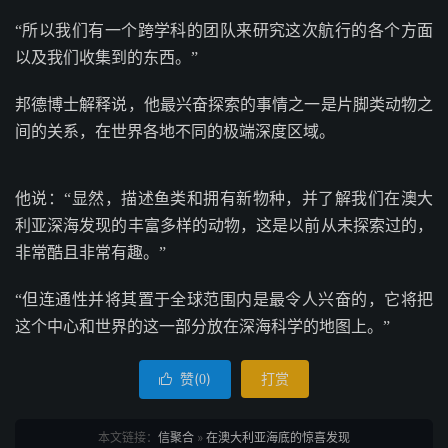
“所以我们有一个跨学科的团队来研究这次航行的各个方面
以及我们收集到的东西。”
邦德博士解释说，他最兴奋探索的事情之一是片脚类动物之
间的关系，在世界各地不同的极端深度区域。
他说：“显然，描述鱼类和拥有新物种，并了解我们在澳大
利亚深海发现的丰富多样的动物，这是以前从未探索过的，
非常酷且非常有趣。”
“但连通性并将其置于全球范围内是最令人兴奋的，它将把
这个中心和世界的这一部分放在深海科学的地图上。”
赞(
)
打赏

0
本文链接：
信聚合
»
在澳大利亚海底的惊喜发现