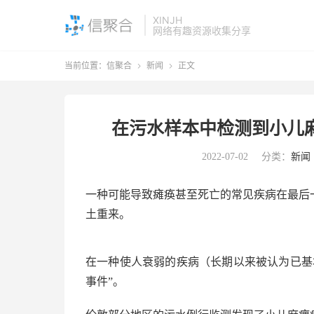
XINJH
网络有趣资源收集分享
当前位置：
信聚合
新闻
正文


在污水样本中检测到小儿麻
2022-07-02
分类：
新闻
一种可能导致瘫痪甚至死亡的常见疾病在最后
土重来。
在一种使人衰弱的疾病（长期以来被认为已基
事件”。