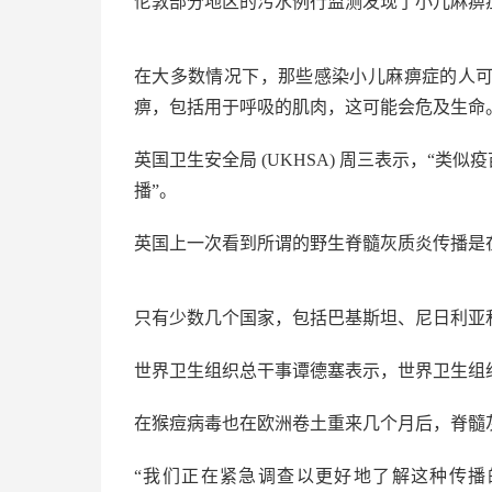
伦敦部分地区的污水例行监测发现了小儿麻痹
在大多数情况下，那些感染小儿麻痹症的人
痹，包括用于呼吸的肌肉，这可能会危及生命
英国卫生安全局 (UKHSA) 周三表示，“类
播”。
英国上一次看到所谓的野生脊髓灰质炎传播是在 1
只有少数几个国家，包括巴基斯坦、尼日利亚
世界卫生组织总干事谭德塞表示，世界卫生组织
在猴痘病毒也在欧洲卷土重来几个月后，脊髓
“我们正在紧急调查以更好地了解这种传播