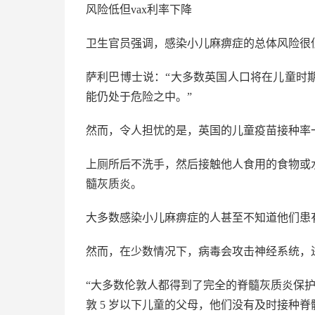
风险低但vax利率下降
卫生官员强调，感染小儿麻痹症的总体风险很
萨利巴博士说：“大多数英国人口将在儿童时
能仍处于危险之中。”
然而，令人担忧的是，英国的儿童疫苗接种率
上厕所后不洗手，然后接触他人食用的食物或
髓灰质炎。
大多数感染小儿麻痹症的人甚至不知道他们患
然而，在少数情况下，病毒会攻击神经系统，
“大多数伦敦人都得到了完全的脊髓灰质炎保护
敦 5 岁以下儿童的父母，他们没有及时接种脊