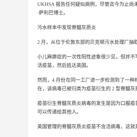
UKHSA 报告任何疑似病例，尽管迄今为止尚
·萨利巴博士。
污水样本中发现脊髓灰质炎
2 月，从位于伦敦东部的贝克顿污水处理厂抽取
小儿麻痹症的一次性阳性迹象很少见，但并不
活疫苗，然后抵达英国。
然而，4 月份在同一工厂进一步检测到了一
在，该病毒已被归类为疫苗衍生的 2 型脊髓灰质炎
疫苗衍生脊髓灰质炎病毒的发生是因为口服疫
可以传递给其他人。
英国管理的脊髓灰质炎疫苗不含活病毒，这就