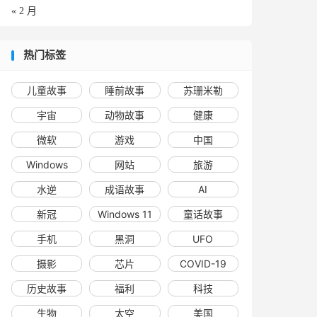
« 2 月
热门标签
儿童故事
睡前故事
苏珊米勒
宇宙
动物故事
健康
微软
游戏
中国
Windows
网站
旅游
水逆
成语故事
AI
新冠
Windows 11
童话故事
手机
黑洞
UFO
摄影
芯片
COVID-19
历史故事
福利
科技
生物
太空
美国