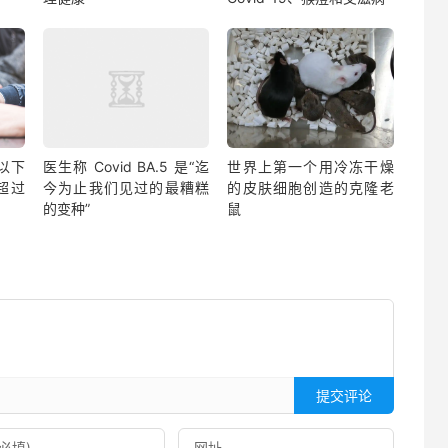
以下
医生称 Covid BA.5 是“迄
世界上第一个用冷冻干燥
超过
今为止我们见过的最糟糕
的皮肤细胞创造的克隆老
的变种”
鼠
提交评论