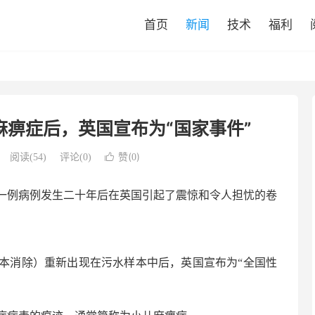
首页
新闻
技术
福利
痹症后，英国宣布为“国家事件”
赞(
)
阅读(
54
)
评论(0)

0
一例病例发生二十年后在英国引起了震惊和令人担忧的卷
本消除）重新出现在污水样本中后，英国宣布为“全国性