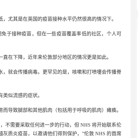
低，尤其是在英国的疫苗接种水平仍然很高的情况下。
期免于接种疫苗，但在一些疫苗覆盖率低的社区，个人可
一直在下降，近年来伦敦部分地区的情况更是如此。
水，就会传播病毒。更罕见的是，咳嗽和打喷嚏会传播脊
有类似流感的症状。
进而导致腿部和其他肌肉（包括用于呼吸的肌肉）瘫痪。
，不需要采取任何进一步的行动，但 NHS 将开始联系伦
髓灰质炎疫苗，以邀请他们得到保护，”伦敦 NHS 的首席