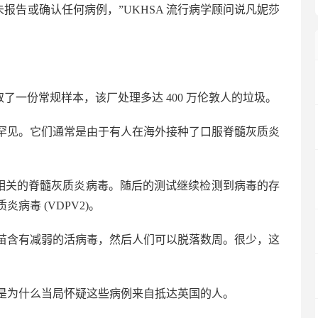
未报告或确认任何病例，”UKHSA 流行病学顾问说凡妮莎
了一份常规样本，该厂处理多达 400 万伦敦人的垃圾。
罕见。它们通常是由于有人在海外接种了口服脊髓灰质炎
种相关的脊髓灰质炎病毒。随后的测试继续检测到病毒的存
病毒 (VDPV2)。
苗含有减弱的活病毒，然后人们可以脱落数周。很少，这
是为什么当局怀疑这些病例来自抵达英国的人。