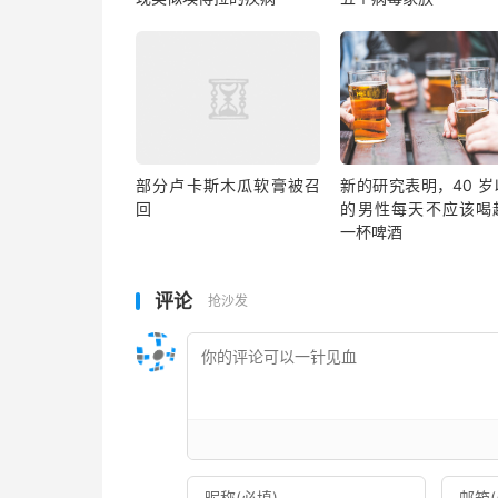
部分卢卡斯木瓜软膏被召
新的研究表明，40 岁
回
的男性每天不应该喝
一杯啤酒
评论
抢沙发