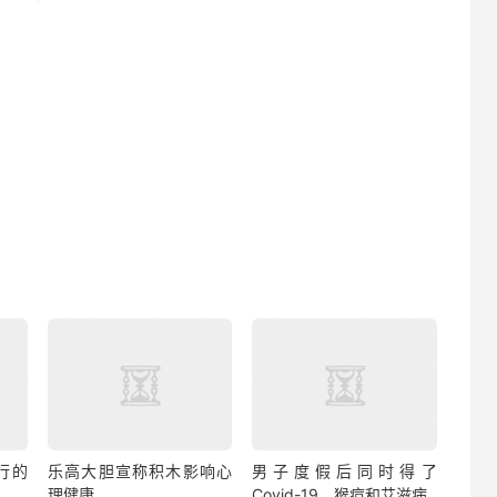
行的
乐高大胆宣称积木影响心
男子度假后同时得了
理健康
Covid-19、猴痘和艾滋病