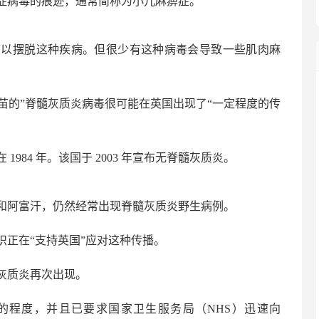
症病毒的痕迹，通常简称为小儿麻痹症。
可以摆脱这种疾病。但很少有这种病毒会导致一些肌肉麻
。
似疫苗的”脊髓灰质炎病毒很可能在英国出现了“一定程度的传
984 年。该国于 2003 年宣布无脊髓灰质炎。
和阿富汗，仍然经常出现脊髓灰质炎野生病例。
正在“支持英国”应对这种传播。
灰质炎再次出现。
的程度，并且已要求国家卫生服务局（NHS）迅速向