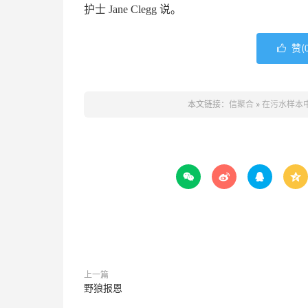
护士 Jane Clegg 说。
赞(

本文链接：
信聚合
»
在污水样本




上一篇
野狼报恩