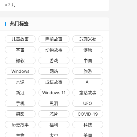
« 2 月
热门标签
儿童故事
睡前故事
苏珊米勒
宇宙
动物故事
健康
微软
游戏
中国
Windows
网站
旅游
水逆
成语故事
AI
新冠
Windows 11
童话故事
手机
黑洞
UFO
摄影
芯片
COVID-19
历史故事
福利
科技
生物
太空
美国