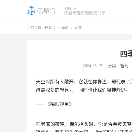
XINJH
网络有趣资源收集分享
当前位置：
信聚合
新闻
正文


四
2024-05-15
分类：
新闻
天空对所有人敞开。它就在你身边，却代表了
醒最深处的想象力，同时也让我们凝神静思。
——《裸眼观星》
在老家的夜晚，偶尔抬头时，你是否会被天空