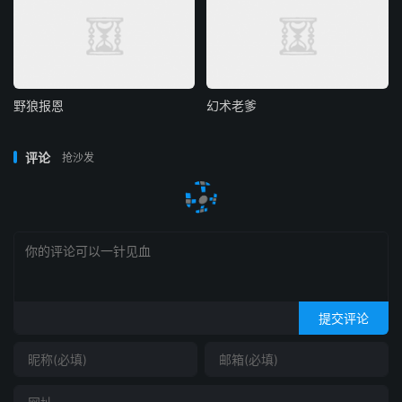
野狼报恩
幻术老爹
评论
抢沙发
提交评论