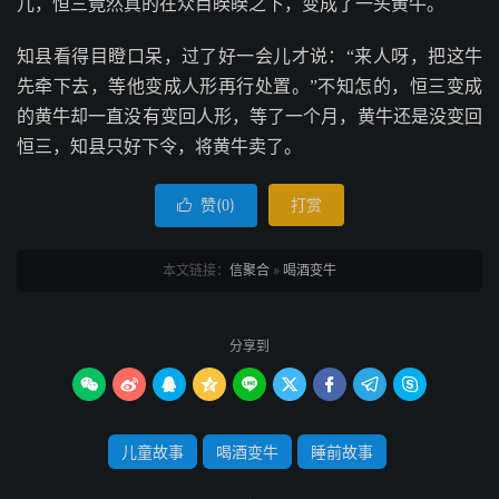
儿，恒三竟然真的在众目睽睽之下，变成了一头黄牛。
知县看得目瞪口呆，过了好一会儿才说：“来人呀，把这牛
先牵下去，等他变成人形再行处置。”不知怎的，恒三变成
的黄牛却一直没有变回人形，等了一个月，黄牛还是没变回
恒三，知县只好下令，将黄牛卖了。
赞(
)
打赏

0
本文链接：
信聚合
»
喝酒变牛
分享到









儿童故事
喝酒变牛
睡前故事