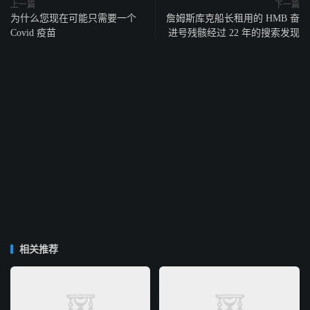
上一篇
下一篇
为什么您现在可能只需要一个
詹姆斯库克船长租用的 HMB 奋
Covid 疫苗
进号残骸经过 22 年的搜索发现
相关推荐