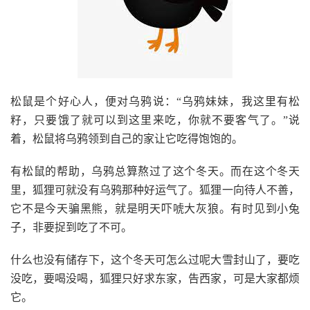
松鼠是个好心人，便对乌鸦说：“乌鸦妹妹，我这里有松
籽，只要饿了就可以到这里来吃，你就不要客气了。”说
着，松鼠将乌鸦领到自己的家让它吃得饱饱的。
有松鼠的帮助，乌鸦总算熬过了这个冬天。而在这个冬天
里，狐狸可就没有乌鸦那种好运气了。狐狸一向待人不善，
它不是今天骗黑熊，就是明天吓唬大灰狼。有时见到小兔
子，非要捉到吃了不可。
什么也没有储存下，这个冬天可怎么过呢大雪封山了，要吃
没吃，要喝没喝，狐狸只好求东家，告西家，可是大家都烦
它。