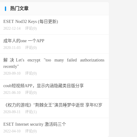
热门文章
ESET Nod32 Keys (每日更新)
2022-12-14
评论(0)
成年人的one 一个APP
2020-11-03
评论(0)
解决Let's encrypt "too many failed authorizations
recently"
2020-09-10
评论(0)
coub短视频APP，显示内涵隐藏类目版分享
2021-06-10
评论(0)
《权力的游戏》“荆棘女王”演员睡梦中逝世 享年82岁
2020-09-11
评论(1)
ESET Internet security 激活码三个
2022-04-10
评论(0)