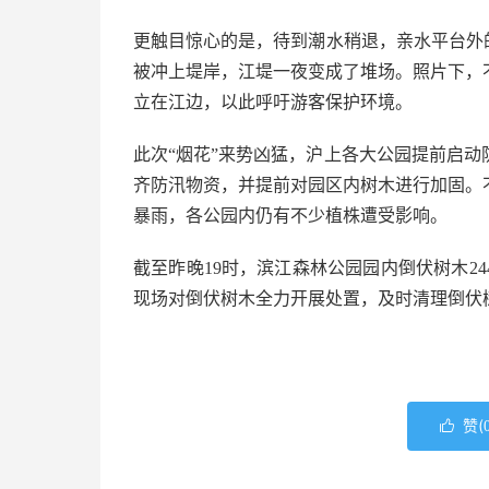
更触目惊心的是，待到潮水稍退，亲水平台外
被冲上堤岸，江堤一夜变成了堆场。照片下，
立在江边，以此呼吁游客保护环境。
此次“烟花”来势凶猛，沪上各大公园提前启
齐防汛物资，并提前对园区内树木进行加固。
暴雨，各公园内仍有不少植株遭受影响。
截至昨晚19时，滨江森林公园园内倒伏树木2
现场对倒伏树木全力开展处置，及时清理倒伏
赞(
