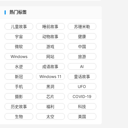
热门标签
儿童故事
睡前故事
苏珊米勒
宇宙
动物故事
健康
微软
游戏
中国
Windows
网站
旅游
水逆
成语故事
AI
新冠
Windows 11
童话故事
手机
黑洞
UFO
摄影
芯片
COVID-19
历史故事
福利
科技
生物
太空
美国