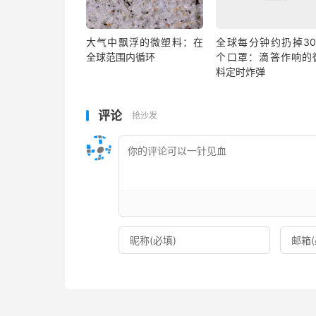
大气中飘浮的微塑料：在
全球每分钟约扔掉30
全球范围内循环
个口罩：滴答作响的
料定时炸弹
评论
抢沙发