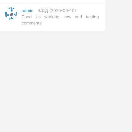
admin
6年前 (2020-09-10)：
Good it's working now and testing
comments