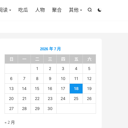

阅读
吃瓜
人物
聚合
其他


2026 年 7 月
日
一
二
三
四
五
六
1
2
3
4
5
6
7
8
9
10
11
12
13
14
15
16
17
18
19
20
21
22
23
24
25
26
27
28
29
30
« 2 月