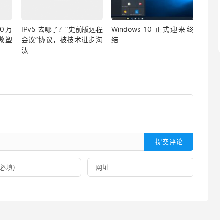
0万
IPv5 去哪了？“史前版远程
Windows 10 正式迎来终
微塑
会议”协议，被技术进步淘
结
汰
提交评论