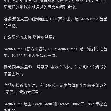
英仙座流星雨在我们看来就像照亮夜空的美丽流星，实际上
是我们的地球定期通过的巨大空间碎片流。
这条流在太空中延伸超过 1500 万公里，是 Swift-Tuttle 彗星
的产物。
什么是斯威夫特-塔特尔彗星？
Swift-Tuttle（官方命名为 109P/Swift-Tuttle）是一颗周期性彗
星，每 133 年绕太阳公转一次。
据美国宇航局称，彗星是“由冷冻气体、岩石和尘埃组成的
宇宙雪球”。
当彗星接近太阳时，它会形成一条由气体和尘埃粒子组成的
“尾巴”，背向大恒星。
Swift-Tuttle 是由 Lewis Swift 和 Horace Tuttle 于 1862 年独立
发现的。