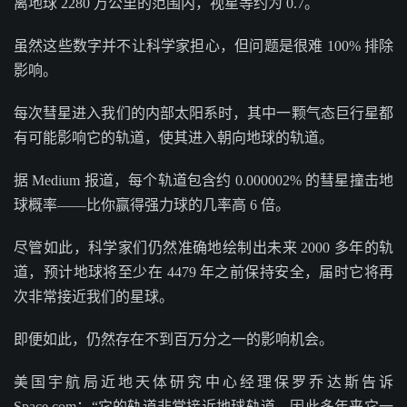
离地球 2280 万公里的范围内，视星等约为 0.7。
虽然这些数字并不让科学家担心，但问题是很难 100% 排除
影响。
每次彗星进入我们的内部太阳系时，其中一颗气态巨行星都
有可能影响它的轨道，使其进入朝向地球的轨道。
据 Medium 报道，每个轨道包含约 0.000002% 的彗星撞击地
球概率——比你赢得强力球的几率高 6 倍。
尽管如此，科学家们仍然准确地绘制出未来 2000 多年的轨
道，预计地球将至少在 4479 年之前保持安全，届时它将再
次非常接近我们的星球。
即便如此，仍然存在不到百万分之一的影响机会。
美国宇航局近地天体研究中心经理保罗乔达斯告诉
Space.com：“它的轨道非常接近地球轨道，因此多年来它一