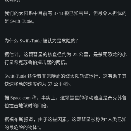
我们的太阳系中目前有 3743 颗已知彗星，但最令人担忧的
是 Swift-Tuttle。
为什么 Swift-Tuttle 被认为是危险的？
据估计，这颗彗星的核直径约为 25 公里，是杀死恐龙的小
行星希克苏鲁伯撞击器的两倍。
Swift-Tuttle 还沿着非常陡峭的绕太阳轨道运行，这有助于其
快速移动的速度约为 57 公里/秒。
据 Space.com 称，事实上，这颗彗星的移动速度是奇克苏鲁
伯撞击地球时的四倍。
据福布斯报道，由于这些因素，这颗彗星被称为“人类已知
的最危险的物体”。