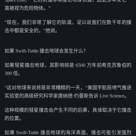
直被视为危险物体。”
“现在，我们非常了解它的轨道，足以说我们在数千年的撞
击中都是安全的，”他说。
如果 Swift-Tuttle 撞击地球会发生什么？
如果彗星撞击地球，其影响将是 6500 万年前希克苏鲁伯的
300 倍。
“这对地球来说将是非常糟糕的一天，”美国宇航局喷气推进
实验室的高级研究科学家唐纳德·约曼斯告诉 Live Science。
这种规模的彗星撞击会产生不同的后果，具体取决于它撞击
的位置。
如果 Swift-Tuttle 撞击地球的海洋表面，撞击可能引发强烈