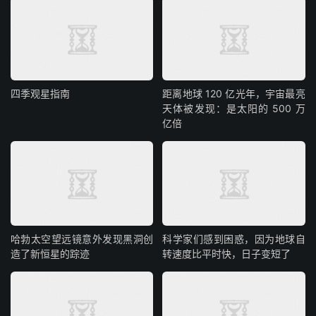
四季观星指南
距离地球 120 亿光年，宇宙最亮
天体被发现：是太阳的 500 万
亿倍
哈勃太空望远镜意外发现黑洞创
科学家们感到困惑，因为地球自
造了新恒星的踪迹
转速度比平时快，日子变短了