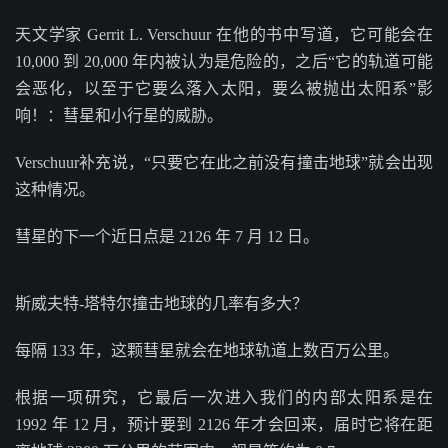
天文学家 Gerrit L. Verschuur 在他的书中写道，它可能会在
10,000 到 20,000 年内被认为是危险的，之后“它的轨道可能
会恶化，以至于它要么落入太阳，要么被抛出太阳系”影
响！：彗星和小行星的威胁。
Verschuur补充说，“只要它在此之前没有撞击地球”就会出现
这种情况。
彗星的下一个近日点是 2126 年 7 月 12 日。
斯威夫特-塔特尔撞击地球的几率有多大？
每隔 133 年，这颗彗星就会在地球轨道上数百万公里。
根据一项研究，它最后一次进入我们的内部太阳系是在
1992 年 12 月，预计要到 2126 年才会回来，届时它将在距