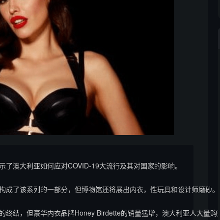
澳大利亚如何应对COVID-19大流行及其对国家的影响。

构成了该系列的一部分，但博物馆还将展出内衣，性玩具和设计师磨砂。

结，但豪华内衣品牌Honey Birdette的销量猛增，澳大利亚人大量购