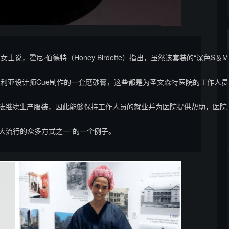
斯女士说，霍尼·伯德特（Honey Birdette）指出，虽然该套装的
了澳大利亚设计师Cue制作的一套磨砂膏，这些都是为圣文森特医院的工作人员
无法继续生产服装，因此能够保持工作人员的就业并为医院提供帮助，医院对
19大流行的众多方式之一”的一个例子。