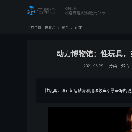
XINJH
网络有趣资源收集分享
当前位置：
信聚合
聚合
正文


动力博物馆：性玩具，空
2021-03-29
分类：
聚合
性玩具，设计师磨砂膏和用垃圾车引擎盖写的健康