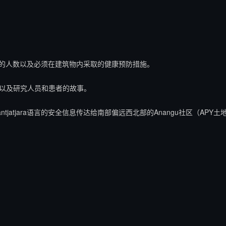
内的人数以及必须在建筑物内采取的健康预防措施。

以及研究人员和患者的故事。

tjatjara语言的安全信息传达给南部偏远西北部的Anangu社区（APY