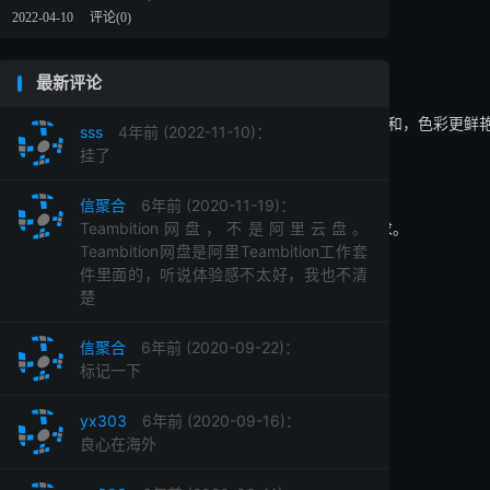
2022-04-10
评论(0)
最新评论
“深色S＆M心情”在锁定高峰期很受欢迎，但后来买家转向了一种更柔和，色彩
sss
4年前 (2022-11-10)：
挂了
制作的。

信聚合
6年前 (2020-11-19)：
各种形式的PPE（包括磨砂膏）都面临着前所未有的需求。

Teambition网盘，不是阿里云盘。
Teambition网盘是阿里Teambition工作套
件里面的，听说体验感不太好，我也不清
楚
信聚合
6年前 (2020-09-22)：
标记一下
yx303
6年前 (2020-09-16)：
良心在海外