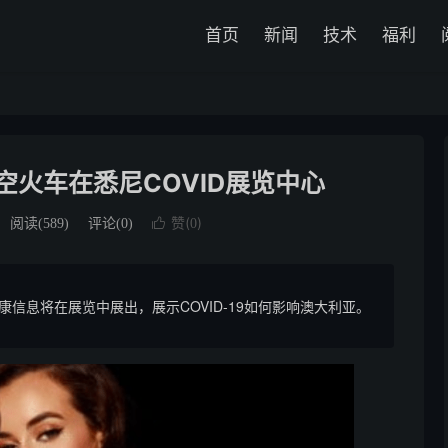
首页
新闻
技术
福利
火车在悉尼COVID展览中心
赞(
)
阅读(
589
)
评论(0)

0
信息将在展览中展出，展示COVID-19如何影响澳大利亚。