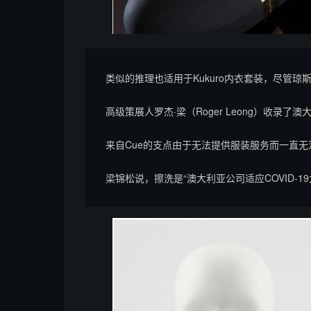
类似的推理也适用于Kukuro内衣套装，尽管琼
高级策展人罗杰·梁（Roger Leong）收录
来自Cue的支点由于无法提供服装服务而一直
梁锦松说，擦洗是“澳大利亚公司适应COVID-