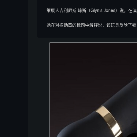
策展人吉利尼斯·琼斯（Glynis Jones）说
她在对振动器的标题中解释说，该玩具反映了锁