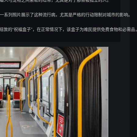
Lu）的一系列照片展示了这种流行病，尤其是严格的行动限制对城市的影响。

纽敦的“祝福盒子”，在正常情况下，该盒子为难民提供免费食物和必需品