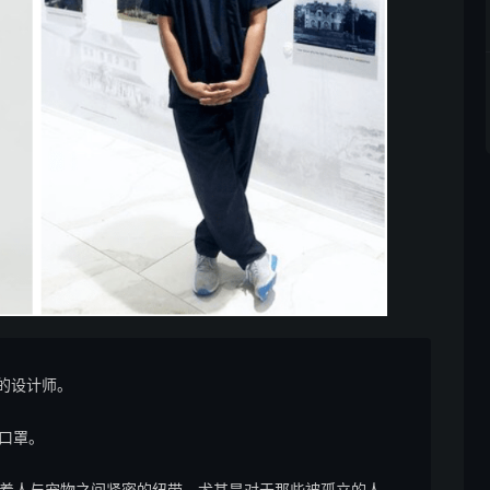
的设计师。

的口罩。

演着人与宠物之间紧密的纽带，尤其是对于那些被孤立的人。
