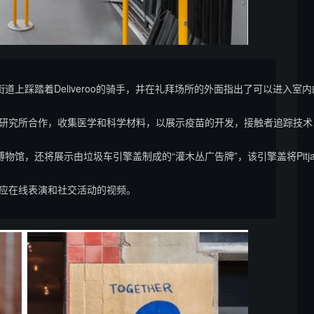
道上踩踏着Deliveroo的骑手，并在礼拜场所的外面指出了可以进入室
研究所合作，收集医学和科学材料，以展示疫苗的开发，接触者追踪技术
博物馆，还将展示由垃圾车引擎盖制成的“灌木丛广告牌”，该引擎盖将Pitjan
应在线表演和社交活动的视频。