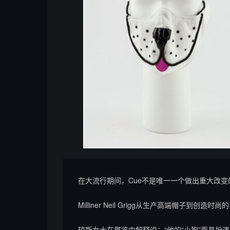
在大流行期间，Cue不是唯一一个做出重大改变
Milliner Neil Grigg从生产高端帽子到创造时尚
琼斯女士在展览中解释说：“他的“小狗”面具扮