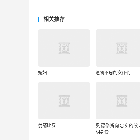
相关推荐
媳妇
惩罚不忠的女仆们
射箭比赛
奥德修斯向忠实的牧
明身份