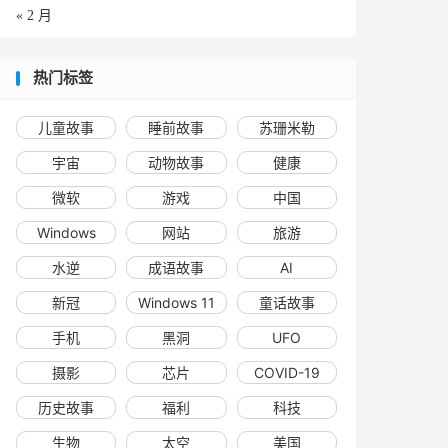
« 2 月
热门标签
儿童故事
睡前故事
苏珊米勒
宇宙
动物故事
健康
微软
游戏
中国
Windows
网站
旅游
水逆
成语故事
AI
新冠
Windows 11
童话故事
手机
黑洞
UFO
摄影
芯片
COVID-19
历史故事
福利
科技
生物
太空
美国