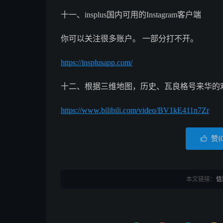
十一、insplus国内可用的Instagram客户端
你可以关注很多账户。 一部分打不开。
https://insplusapp.com/
十二、根据三维地图，历史、瓦良格号来华的
https://www.bilibili.com/video/BV1kE411n7Zr
赞(

本文链接：
信