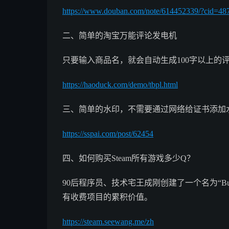
https://www.douban.com/note/614452339/?cid=48
二、简单的淘宝万能评论发电机
只要输入商品名，就会自动生成100字以上的
https://haoduck.com/demo/tbpl.html
三、简单的水印，不需要通过网络给证书添加
https://sspai.com/post/62454
四、如何购买Steam所有游戏多少Q？
90后程序员、技术宅王成刚创建了一个名为“Buy A
有收费项目的累积价值。
https://steam.seewang.me/zh