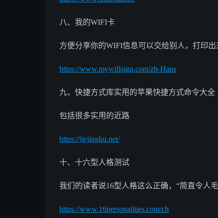
八、我的WIFI卡
方便分享你的WIFI信息可以交给别人，打印
https://www.mywifisign.com/zh-Hans
九、快捷方式库实用的苹果快捷方式命令大全
包括很多实用的近路
https://jiejingku.net/
十、十六型人格测试
我们的读者说16型人格这么正确，“简直令人毛
https://www.16personalities.com/ch