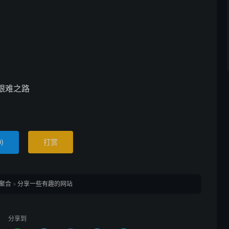
艰难之路
)
打赏
0
聚合
»
分享一些有趣的网站
分享到