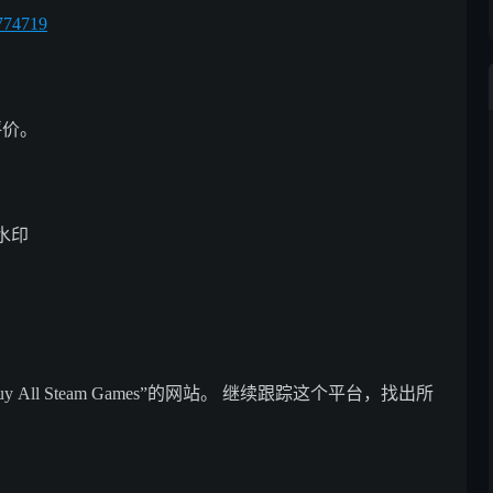
774719
评价。
水印
ll Steam Games”的网站。 继续跟踪这个平台，找出所