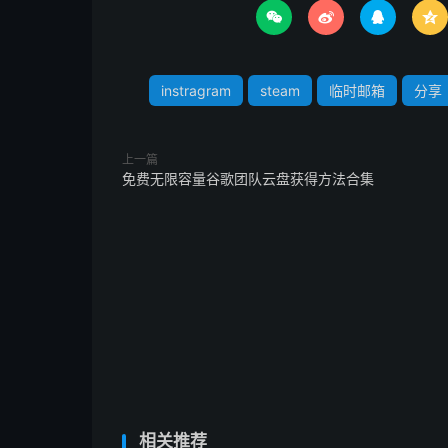




instragram
steam
临时邮箱
分享
上一篇
免费无限容量谷歌团队云盘获得方法合集
相关推荐