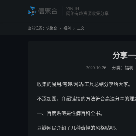
XINJH
网络有趣资源收集分享
当前位置：
信聚合
福利
正文


分享一
2020-10-26
分类：
福利
收集的易用/有趣/网站/工具总结分享给大家。
不添加图，介绍链接的方法符合高速分享的理
一、百度贴吧是性癖百科全书。
豆瓣网民介绍了几种奇怪的风格贴吧。