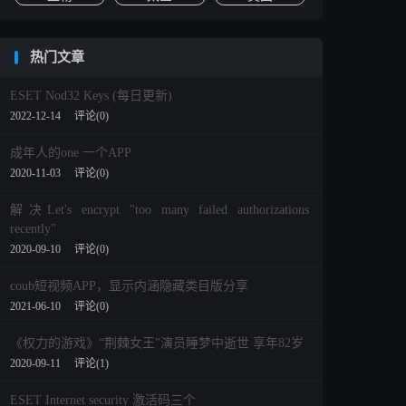
热门文章
ESET Nod32 Keys (每日更新)
2022-12-14
评论(0)
成年人的one 一个APP
2020-11-03
评论(0)
解决Let's encrypt "too many failed authorizations
recently"
2020-09-10
评论(0)
coub短视频APP，显示内涵隐藏类目版分享
2021-06-10
评论(0)
《权力的游戏》“荆棘女王”演员睡梦中逝世 享年82岁
2020-09-11
评论(1)
ESET Internet security 激活码三个