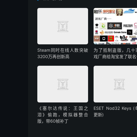
Steam同时在线人数突破
为了抵制盗版，几十
3200万再创新高
戏厂商给淘宝发了联名
《塞尔达传说：王国之
ESET Nod32 Keys 
泪》偷跑，模拟器整合
更新)
版，带60帧补丁