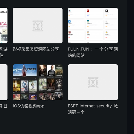
家游
影视采集类资源网站分享
FUUN.FUN：一个分享网
信
站的网站
(每日
IOS伪装视频app
ESET Internet security 激
活码三个