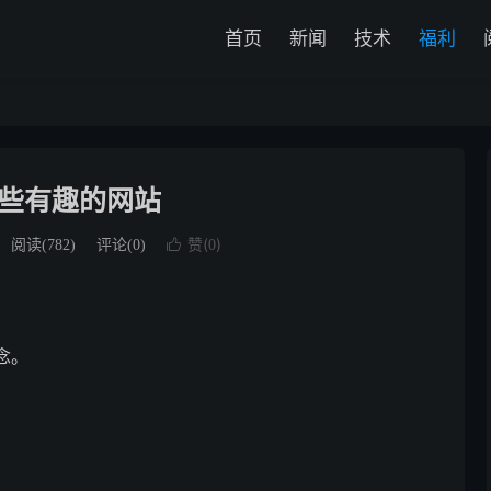
首页
新闻
技术
福利
些有趣的网站
赞(
)
阅读(
782
)
评论(0)

0
念。