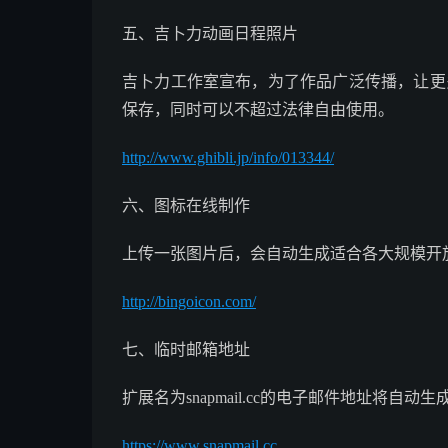
五、吉卜力动画日程照片
吉卜力工作室宣布，为了作品广泛传播，让更
保存，同时可以不超过法律自由使用。
http://www.ghibli.jp/info/013344/
六、图标在线制作
上传一张图片后，会自动生成适合各大规模开
http://bingoicon.com/
七、临时邮箱地址
扩展名为snapmail.cc的电子邮件地址将自
https://www.snapmail.cc