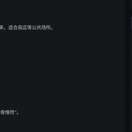
出来，适合商店等公共场所。
骨悚然”。