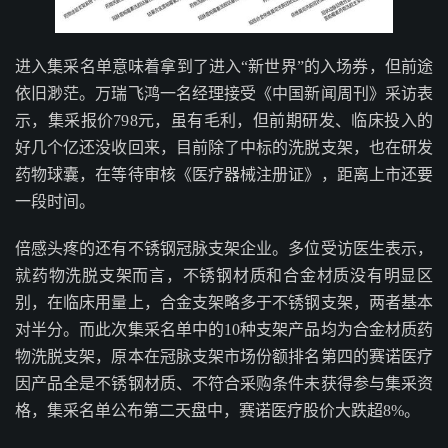
进入集采名单意味着拿到了进入“新世界”的入场券，但前途
依旧渺茫。万瑞飞鸿一名经理接受《中国新闻周刊》采访表
示，集采报价798元，虽有毛利，但前期研发、临床投入的
好几个亿还没收回来，目前除了中标的洗脱支架，也在研发
药物球囊，在等待审核《医疗器械注册证》，距离上市还要
一段时间。
倍感头疼的还有不锈钢冠脉支架企业。多位受访医生表示，
就药物洗脱支架而言，不锈钢材质和合金材质没有明显区
别，在临床用量上，合金支架略多于不锈钢支架，两者基本
对半分。而此次集采名单中的10种支架产品均为合金材质药
物洗脱支架，原本在冠脉支架市场份额排名第四的赛诺医疗
因产品全是不锈钢材质、不符合采购条件未获得参与集采资
格，集采名单公布第二天盘中，赛诺医疗股价大跌超8%。