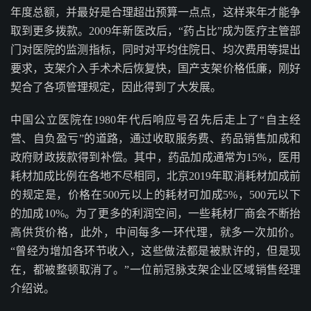
年度总额，并最好是合理超出预算一点点，这样来年才能争
取到更多拨款。2009年新医改后，“药占比”成为医疗主管部
门对医院的监测指标，同时对平均住院日、均次费用等提出
要求，支架介入手术术后恢复快，国产支架价格低廉，刚好
契合了各项管理规定，因此得到了大发展。
中国公立医院在1980年代后响应号召先后走上了“自主经
营、自负盈亏”的道路，通过收取服务费、药品销售加成和
政府财政拨款得到补偿。其中，药品加成通常为15%，医用
耗材加成比例在各地不尽相同，北京2019年取消耗材加成前
的规定是，价格在500元以上的耗材可加成5%，500元以下
的加成10%。为了更多的利润空间，一些耗材厂商会不断抬
高供货价格，此外，中间每多一环代理，就多一次加价。
“曾经为增加各环节收入，这些做法都是被默许的，但是现
在，都被整顿取消了。”一位前冠脉支架企业区域销售经理
介绍说。