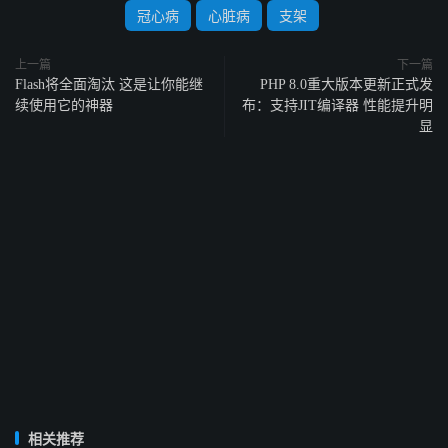
冠心病
心脏病
支架
上一篇
下一篇
Flash将全面淘汰 这是让你能继
PHP 8.0重大版本更新正式发
续使用它的神器
布：支持JIT编译器 性能提升明
显
相关推荐