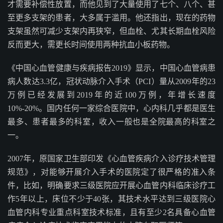
才需要补偿性放置，而他见到了大量使用了七个、八个、甚
至更多支架的患者，大多属于滥用。他还指出，现在的药物
支架虽然可减少支架内再狭窄，但血栓、尤其长期血栓风险
反而更大，需更长时间使用两种抗血小板药物。
《中国心血管健康与疾病报告2019》显示，中国心血管病患
病人数达3.3亿，冠状动脉介入手术（PCI）量从2009年的23
万例已经发展到2019年的近100万例，年增长速度
10%-20%。国内任何一家综合医院中，心内科几乎都是医生
最多、患者最多的科室，收入一般也是全院最高的科室之
一。
2007年，原国家卫生部印发《心血管疾病介入诊疗技术管理
规范》，对能够开展介入手术的医院定了很严格的准入条
件，比如，明确要求三级医院应开展心血管内科临床诊疗工
作5年以上，床位不少于40张，其技术水平达到三级医院心
血管内科专业重点科室技术标准，且有至少2名具备心血管