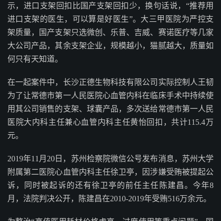
示，进口支架回扣比国产支架回扣少，换句话说，“推荐用
进口支架的医生，可以算是好医生”。大三甲医院为严控支
架质量，国产支架只选微创、乐普、吉威、赛诺医疗等几家
大公司产品，其余支架企业，规模越小，猫腻越大，质量如
何只有天知道。
在一起案件中，长沙正德生物科技有限公司实际控制人王韧
为了让常德市第一人民医院心血管内科在临床手术中持续使
用其公司销售的支架、球囊产品，多次送给常德市第一人民
医院大内科主任兼心血管内科主任黄怡回扣，共计115.4万
元。
2019年11月20日，苏州检察院微信公号发布消息，苏州大学
附属第二医院心血管内科主任徐卫亭，因涉嫌受贿被提起公
诉，同时被起诉的还有徐卫亭的前任主任陈建昌。今年8
月，法院判决公开，陈建昌在2010-2019年受贿516万余元。