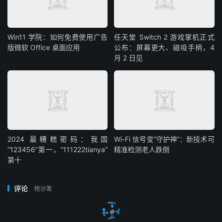
Win11 学院：如何免费使用广告
任天堂 Switch 2 游戏掌机正式
版微软 Office 桌面应用
公布：屏幕更大、磁吸手柄，4
月 2 日见
2024 最糟糕密码：我国
Wi-Fi 信号变“守护神”：新技术可
“123456”第一，“111222tianya”
精准检测老人跌倒
第十
评论
抢沙发