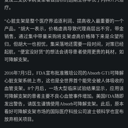
疗。
“心脏支架是整个医疗界追逐利润、提高收入最重要的一个
产品。”胡大一表示，价格虚高导致代理商层出不穷，带金
销售，通过集中带量采购将支架虚高价格降下来是众望所
归，但胡大一也担忧，集采落地还需要一段时间，对策已经
起航，“便宜没好货”的想法会诱导患者使用更贵的耗材，如
可降解支架。
2016年7月5日，FDA宣布批准雅培公司的Absorb GT1可降解
心脏支架系统上市，这也是全世界首个能完全被人体吸收的
血管支架。8个月后，一场大型临床试验结果显示，应用该
可降解支架的患者主要不良心血管事件增加。美国FDA随即
发出警告，请医生谨慎使用Absorb可降解支架。此后，原本
看好可降解支架市场的国际医疗科技公司波士顿科学也宣布
放弃相关项目。