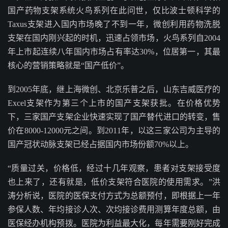
国产药物支架系统火鸟系列在此问世，仅比波士顿科学的
Taxus支架进入国内市场晚了不到一年，微创利用药物洗脱
支架在国内刚兴起的时机，迅速占领市场，火鸟系列自2004
年上市起连续八年国内市场占有率达30%，位居第一，其最
核心的营销策略就是“国产低价”。
到2005年底，继上海微创、北京乐普之后，山东吉威医疗的
Excel支架作为第三个上市的国产支架获批。在价格优势
下，三家国产支架企业快速实现了国产替代进口的转变，售
价在8000-12000元之间。到2011年，以这三家公司为主导的
国产冠状动脉支架已经占据国内市场份额70%以上。
“质量过关，价格低，经过十几年观察，患者对支架接受度
也上来了，还有就是，低价支架符合医院的使用需求。”洪
涛分析说，医院的医保支付方式为总额预付，即根据上一年
参保人数、年均接诊人次、次均接诊费用测算年度总额，由
医保经办机构预拨。医院为利益最大化，每年需要刚好完成