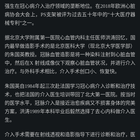
强生在冠心病介入治疗领域的垄断地位。在2018年欧洲心脏
病协会大会上，PS支架被评为过去五十年中的“十大医疗器
械专利”之一。
据北京大学附属第一医院心血管内科主任医师洪涛回忆，国
内最早做造影手术的是北京医科大学（现北京大学医学部）
的朱国英教授。冠脉血管造影是将一种染料注射到心脏血管
中，然后在X 射线成像仪下观察心脏血管状况，并进行介入
治疗。与外科手术相比，介入手术创口小、恢复快。
朱国英自1984年起三次赴法国学习冠心病介入诊断和治疗技
术，也把法国的介入医生培训带回了北大第一医院。按当时
的医学水平，冠脉介入是接近治愈疾病又不损害身体的完美
方案，洪涛1989年本科毕业后毅然选择了去心内科做介入医
生。
介入手术需要在射线透视和造影指导下进行诊断和治疗，医