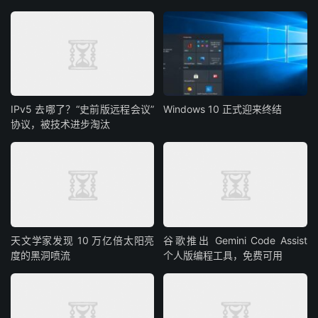
IPv5 去哪了？“史前版远程会议”
Windows 10 正式迎来终结
协议，被技术进步淘汰
天文学家发现 10 万亿倍太阳亮
谷歌推出 Gemini Code Assist
度的黑洞喷流
个人版编程工具，免费可用