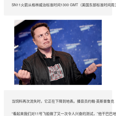
SN11火箭从格林威治标准时间1300 GMT（美国东部标准时
当饲料再次流失时，它正在下降到地表。播音员约翰·英斯普鲁克（Joh
“看起来我们对11号飞船做了又一次令人兴奋的测试，”他干巴巴地