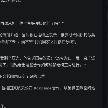
罗戈津补充道。
都由你承担。你准备好迎接他们了吗？”
论有所升级，当时他在推特上表示，俄罗斯“珍视”其与美
继续下去”，而不管“我们国家之间存在分歧”。
也受到了压力，他告诉国会议员：“迄今为止，我一直广泛
下，很难看出这些合作如何能够继续正常进行。 ”
不会影响国际空间站的运营。
国家航天公司 Roscosmos 合作，以确保国际空间站
。
合作。