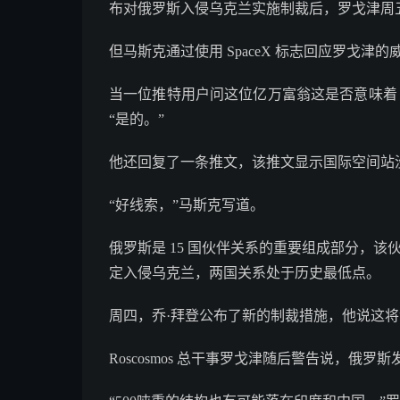
布对俄罗斯入侵乌克兰实施制裁后，罗戈津周
但马斯克通过使用 SpaceX 标志回应罗戈津
当一位推特用户问这位亿万富翁这是否意味着 S
“是的。”
他还回复了一条推文，该推文显示国际空间站没有
“好线索，”马斯克写道。
俄罗斯是 15 国伙伴关系的重要组成部分，该
定入侵乌克兰，两国关系处于历史最低点。
周四，乔·拜登公布了新的制裁措施，他说这将
Roscosmos 总干事罗戈津随后警告说，俄