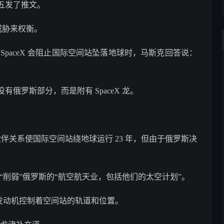
五发了推文。
的威胁来权衡。
paceX 会阻止国际空间站坠落地球时，马斯克回答说：
俄罗斯部分，而是附有 SpaceX 龙。
伙伴关系使国际空间站绕地球运行 23 年，但由于俄罗斯决
“削弱”俄罗斯的“航空航天业，包括他们的太空计划”。
罗斯发动机控制着空间站的轨道和位置。