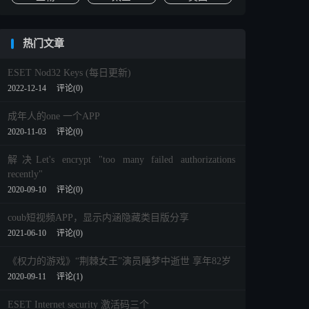
热门文章
ESET Nod32 Keys (每日更新)
2022-12-14
评论(0)
成年人的one 一个APP
2020-11-03
评论(0)
解决Let's encrypt "too many failed authorizations
recently"
2020-09-10
评论(0)
coub短视频APP，显示内涵隐藏类目版分享
2021-06-10
评论(0)
《权力的游戏》“荆棘女王”演员睡梦中逝世 享年82岁
2020-09-11
评论(1)
ESET Internet security 激活码三个