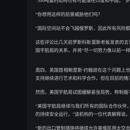
“500吨重的结构也有可能落在印度和中国，”
“你想用这样的前景威胁他们吗？
“国际空间站不会飞越俄罗斯，因此所有风险
这些评论比几天前罗斯科斯莫斯老板发表的言
国宇航局的关系，并将“尽一切努力像以前一样
周四，英国首相鲍里斯·约翰逊在这个问题上
支持继续进行艺术和科学合作，但在目前的情况
然而，美国宇航局试图缓解紧张局势，称制裁
“美国宇航局继续与我们所有的国际合作伙伴，包括
的持续安全运行，”该机构的一位代表解释说
“新的出口管制措施将继续允许美俄民用太空