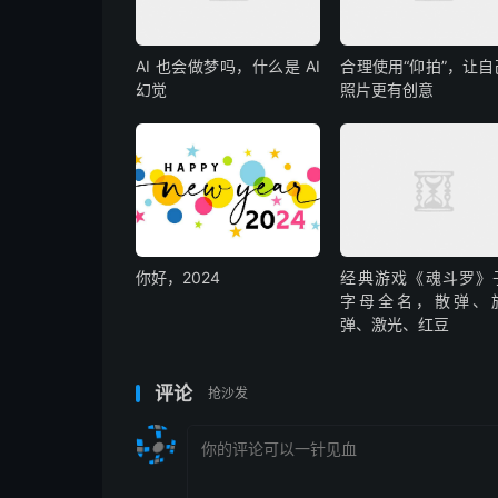
AI 也会做梦吗，什么是 AI
合理使用“仰拍”，让自
幻觉
照片更有创意
你好，2024
经典游戏《魂斗罗》
字母全名，散弹、
弹、激光、红豆
评论
抢沙发