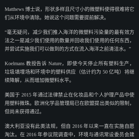
Matthews 博士说，形状多样且尺寸小的微塑料使得很难将它
们从环境中清除。她说这个问题需要提前解决。
“毫无疑问，减少我们推入海洋的微塑料污染量的最有效方
法之一是减少我们使用的数量并回收我们使用的任何东西，
并尝试实施我们可以做到的方式在流入海洋之前清洁水。”
Koelmans 教授告诉 Nature，即使今天停止所有塑料生产，
垃圾填埋场和环境中的塑料供应（估计约为 50 亿吨）将继
续降解，从而增加微塑料水平。
美国于 2015 年通过法律禁止在化妆品和个人护理产品中使
用塑料微珠。欧洲化学品管理局已在欧盟提出类似的限制，
但尚未获得通过。
澳大利亚没有此类法规，但自 2016 年以来一直在实施自愿
淘汰。在 2016 年参议院调查中，环境与通讯常设委员会建