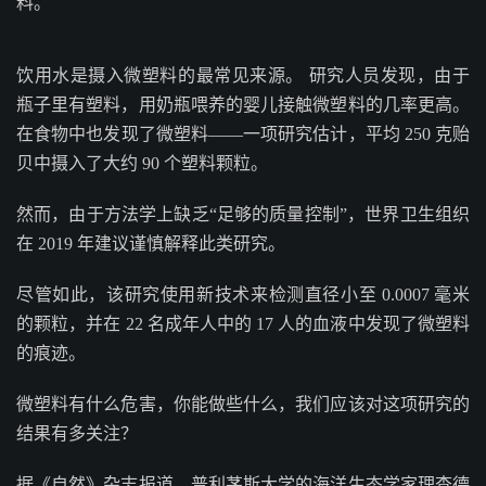
料。
饮用水是摄入微塑料的最常见来源。 研究人员发现，由于
瓶子里有塑料，用奶瓶喂养的婴儿接触微塑料的几率更高。
在食物中也发现了微塑料——一项研究估计，平均 250 克贻
贝中摄入了大约 90 个塑料颗粒。
然而，由于方法学上缺乏“足够的质量控制”，世界卫生组织
在 2019 年建议谨慎解释此类研究。
尽管如此，该研究使用新技术来检测直径小至 0.0007 毫米
的颗粒，并在 22 名成年人中的 17 人的血液中发现了微塑料
的痕迹。
微塑料有什么危害，你能做些什么，我们应该对这项研究的
结果有多关注？
据《自然》杂志报道，普利茅斯大学的海洋生态学家理查德