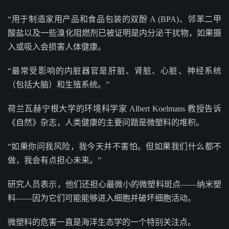
“用于制造家用产品和食品包装的双酚 A (BPA)、邻苯二甲
酸盐以及一些溴化阻燃剂已被证明是内分泌干扰物，如果摄
入或吸入会损害人体健康。
“最常受影响的内脏器官是肝脏、肾脏、心脏、神经系统
（包括大脑）和生殖系统。”
荷兰瓦赫宁根大学的环境科学家 Albert Koelmans 教授告诉
《自然》杂志，人类健康的主要问题是微塑料的堆积。
“如果你问我风险，我今天并不害怕。但如果我们什么都不
做，我会有点担心未来。”
研究人员表示，他们还担心最微小的微塑料斑点——纳米塑
料——因为它们可能能够进入细胞并破坏细胞活动。
微塑料的危害一直是海洋生态学的一个特别关注点。