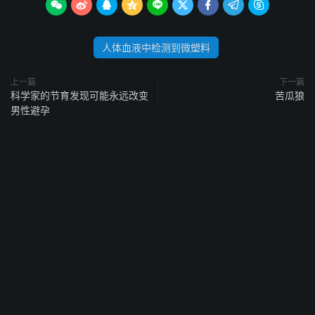









人体血液中检测到微塑料
上一篇
下一篇
科学家的节育发现可能永远改变
苦瓜狼
男性避孕