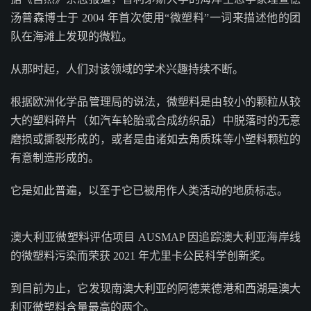
汤普森博士于 2004 年首次使用“微塑料”一词来描述他的团
队在海滩上发现的微粒。
从那时起，人们对该领域的学术兴趣持续不断。
根据欧洲化学品管理局的说法，微塑料是由较小的颗粒从较
大的塑料碎片（如汽车轮胎或合成纺织品）中脱落时的无意
磨损或撕裂形成的，或者是由诸如去角质珠等小塑料颗粒的
有意制造形成的。
它是如此普遍，以至于它已被用作人类活动的地质标志。
澳大利亚微塑料评估项目 AUSMAP 因追踪澳大利亚海岸线
的微塑料污染而荣获 2021 年尤里卡公民科学创新奖。
到目前为止，它发现南澳大利亚的阿德莱德港和西湖是澳大
利亚微塑料含量最高的两个。