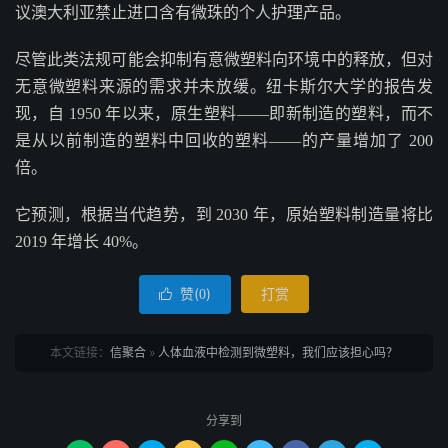
议澳大利亚禁止进口含有微珠的个人护理产品。
尽管此类法规可能会抑制有意微塑料向环境中的释放，但对
无意微塑料来源的需求并未放缓。纽卡斯尔大学的报告发
现，自 1950 年以来，原生塑料——即新制造的塑料，而不
是从以前制造的塑料中回收的塑料——的产量增加了 200
倍。
它预测，根据当代趋势，到 2030 年，原始塑料制造量将比
2019 年增长 40%。
赞(
)
打赏

0
本文链接：
信聚合
»
人体血液中检测到微塑料，我们应该担心吗？
分享到