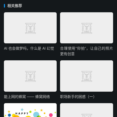
相关推荐
AI 也会做梦吗，什么是 AI 幻觉
合理使用“仰拍”，让自己的照片
更有创意
能上网的蜂窝 —— 蜂窝网络
职场新手的困惑（一）