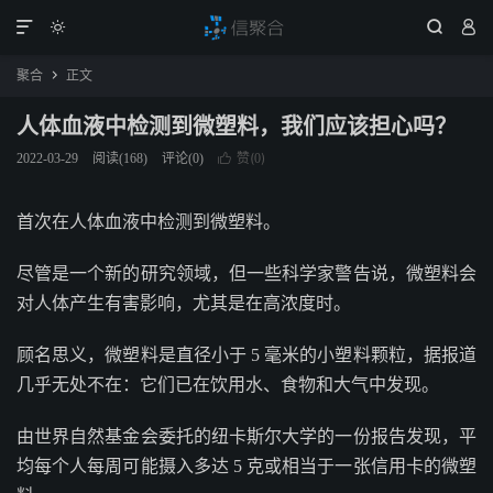




聚合
正文

人体血液中检测到微塑料，我们应该担心吗？
赞(
)
2022-03-29
阅读(
168
)
评论(0)

0
首次在人体血液中检测到微塑料。
尽管是一个新的研究领域，但一些科学家警告说，微塑料会
对人体产生有害影响，尤其是在高浓度时。
顾名思义，微塑料是直径小于 5 毫米的小塑料颗粒，据报道
几乎无处不在：它们已在饮用水、食物和大气中发现。
由世界自然基金会委托的纽卡斯尔大学的一份报告发现，平
均每个人每周可能摄入多达 5 克或相当于一张信用卡的微塑