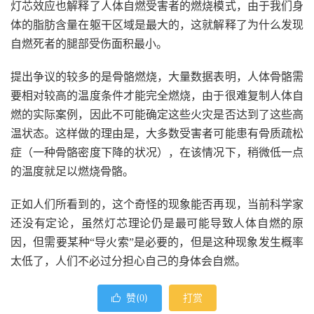
灯芯效应也解释了人体自燃受害者的燃烧模式，由于我们身
体的脂肪含量在躯干区域是最大的，这就解释了为什么发现
自燃死者的腿部受伤面积最小。
提出争议的较多的是骨骼燃烧，大量数据表明，人体骨骼需
要相对较高的温度条件才能完全燃烧，由于很难复制人体自
燃的实际案例，因此不可能确定这些火灾是否达到了这些高
温状态。这样做的理由是，大多数受害者可能患有骨质疏松
症（一种骨骼密度下降的状况），在该情况下，稍微低一点
的温度就足以燃烧骨骼。
正如人们所看到的，这个奇怪的现象能否再现，当前科学家
还没有定论，虽然灯芯理论仍是最可能导致人体自燃的原
因，但需要某种“导火索”是必要的，但是这种现象发生概率
太低了，人们不必过分担心自己的身体会自燃。
赞(
)
打赏

0