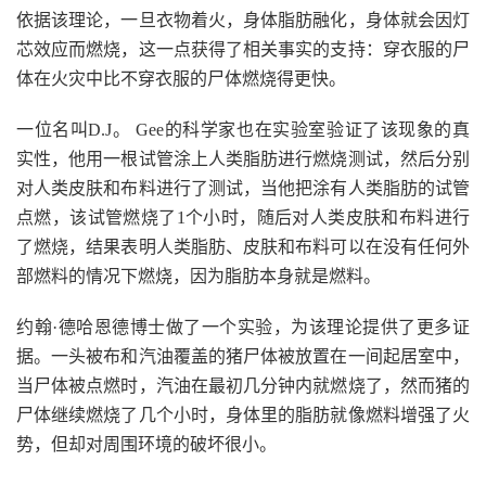
依据该理论，一旦衣物着火，身体脂肪融化，身体就会因灯
芯效应而燃烧，这一点获得了相关事实的支持：穿衣服的尸
体在火灾中比不穿衣服的尸体燃烧得更快。
一位名叫D.J。 Gee的科学家也在实验室验证了该现象的真
实性，他用一根试管涂上人类脂肪进行燃烧测试，然后分别
对人类皮肤和布料进行了测试，当他把涂有人类脂肪的试管
点燃，该试管燃烧了1个小时，随后对人类皮肤和布料进行
了燃烧，结果表明人类脂肪、皮肤和布料可以在没有任何外
部燃料的情况下燃烧，因为脂肪本身就是燃料。
约翰·德哈恩德博士做了一个实验，为该理论提供了更多证
据。一头被布和汽油覆盖的猪尸体被放置在一间起居室中，
当尸体被点燃时，汽油在最初几分钟内就燃烧了，然而猪的
尸体继续燃烧了几个小时，身体里的脂肪就像燃料增强了火
势，但却对周围环境的破坏很小。