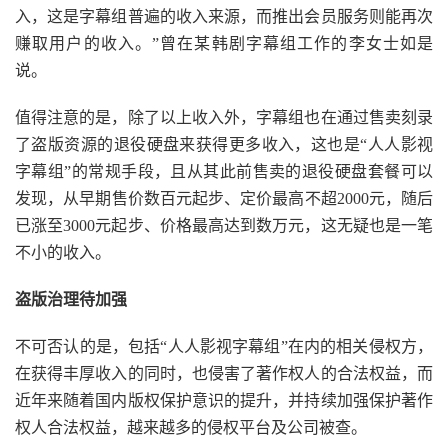
入，这是字幕组普遍的收入来源，而推出会员服务则能再次
赚取用户的收入。”曾在某韩剧字幕组工作的李女士如是
说。
值得注意的是，除了以上收入外，字幕组也在通过售卖刻录
了盗版资源的退役硬盘来获得更多收入，这也是“人人影视
字幕组”的常规手段，且从其此前售卖的退役硬盘套餐可以
发现，从早期售价数百元起步、定价最高不超2000元，随后
已涨至3000元起步、价格最高达到数万元，这无疑也是一笔
不小的收入。
盗版治理待加强
不可否认的是，包括“人人影视字幕组”在内的相关侵权方，
在获得丰厚收入的同时，也侵害了著作权人的合法权益，而
近年来随着国内版权保护意识的提升，并持续加强保护著作
权人合法权益，越来越多的侵权平台及公司被查。