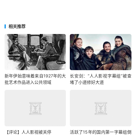
相关推荐
新年伊始意味着来自1927年的大
长安剑：“人人影视字幕组”被查
批艺术作品进入公共领域
堵了小道修好大道
【评论】人人影视被关停
活跃了15年的国内第一字幕组倒