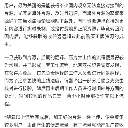
用户，最为关键的是能获得不少国内观众无法直接对接到的
片源，尤其是海外片源，及时且迅速，而海外片源的获取来
源除了在当地盗版论坛网站下载外，有时也会选择直接对更
新内容进行实时录制，或是付费购买正版资源，毕竟转回到
国内后，能够获取的收益远远超过此前购买正版资源的成
本。
一旦获取到片源，后期的翻译、压片并上传的流程便显得较
为常规，并已形成一套工作流程。北京商报记者调查发现，
在获得片源后，首先负责翻译的工作人员会进行同步翻译，
而为了追求更快的上线速度，每翻译出一部分后便会先交由
校对进行校验，随后再由后期工作人员进行时间轴等方面的
处理，时间较短的作品只需一两个小时便能操作完以上流
程。
“随着以上流程完成后，加工好的片源一经上传，便会聚集
较多用户，由此产生的便是流量，有了流量就能产生广告收