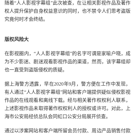
随着“人人影视字幕组”此次被查，在让相关影视作品及著作
权人提升保护自身权益意识的同时，也不禁令人们思考盗版
究竟何时才会终结。
版权风险大
在影视圈内，“人人影视字幕组”的名字可谓是家喻户晓，成
为不少影迷、剧迷观看影视作品的渠道，然而，该字幕组却
也一直受到盗版侵权的质疑。
据上海警方透露，早在2020年9月，警方便在工作中发现，
有人通过“人人影视字幕组”网站和客户端提供疑似侵权影视
作品的在线观看和离线下载。经与相关著作权权利人联系，
上述影视作品未取得著作权权利人的授权或许可。对此，上
海市公安局经侦总队会同虹口公安分局展开侦查。
通过以涉案网站和客户端所留会员付款、周边产品销售付款