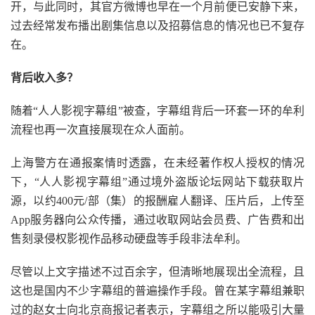
开，与此同时，其官方微博也早在一个月前便已安静下来，
过去经常发布播出剧集信息以及招募信息的情况也已不复存
在。
背后收入多？
随着“人人影视字幕组”被查，字幕组背后一环套一环的牟利
流程也再一次直接展现在众人面前。
上海警方在通报案情时透露，在未经著作权人授权的情况
下，“人人影视字幕组”通过境外盗版论坛网站下载获取片
源，以约400元/部（集）的报酬雇人翻译、压片后，上传至
App服务器向公众传播，通过收取网站会员费、广告费和出
售刻录侵权影视作品移动硬盘等手段非法牟利。
尽管以上文字描述不过百余字，但清晰地展现出全流程，且
这也是国内不少字幕组的普遍操作手段。曾在某字幕组兼职
过的赵女士向北京商报记者表示，字幕组之所以能吸引大量