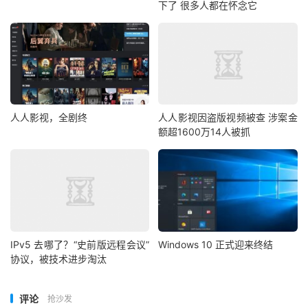
下了 很多人都在怀念它
人人影视，全剧终
人人影视因盗版视频被查 涉案金
额超1600万14人被抓
IPv5 去哪了？“史前版远程会议”
Windows 10 正式迎来终结
协议，被技术进步淘汰
评论
抢沙发