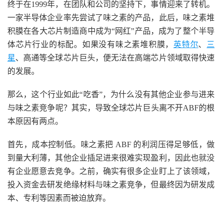
终于在1999年，在团队和公司的坚持下，事情迎来了转机。
一家半导体企业率先尝试了味之素的产品，此后，味之素堆
积膜在各大芯片制造商中成为“网红”产品，成为了整个半导
体芯片行业的标配。如果没有味之素堆积膜，
英特尔
、
三
星
、高通等全球芯片巨头，便无法在高端芯片领域取得快速
的发展。
那么，这个行业如此“吃香”，为什么没有其他企业参与进来
与味之素竞争呢？其实，导致全球芯片巨头离不开ABF的根
本原因有两点。
首先，成本控制低。味之素把 ABF 的利润压得足够低，做
到量大利薄，其他企业插足进来很难实现盈利，因此也就没
有企业愿意去竞争。之前，确实有很多企业盯上了该领域，
投入资金去研发绝缘材料与味之素竞争，但最终因为研发成
本、专利等因素而被迫放弃。