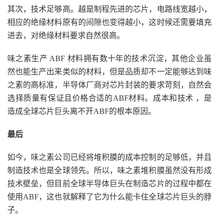
其次，技术足够高。越是制程先进的芯片，电路线宽越小，
相应的绝缘材料原有的间隙也变得越小，这时候还需要填充
进去，对绝缘材料要求自然很高。
味之素生产 ABF 材料拥有数十年的技术沉淀，其他企业虽
然也能生产出来类似的材料，但是品质却不一定能够达到味
之素的高标准，半导体厂商对芯片封装的要求苛刻，自然会
选择质量有保证且价格合适的ABF材料。成本和技术 ，是
造成全球芯片巨头离不开ABF的根本原因。
最后
如今，味之素公司已经将堆积膜的成本控制的足够低，并且
制造技术也是全球领先。所以，味之素堆积膜虽然没有形成
技术壁垒，但目前全球半导体巨头在制造芯片的过程中都在
使用ABF，这也就解释了它为什么能卡住全球芯片巨头的脖
子。