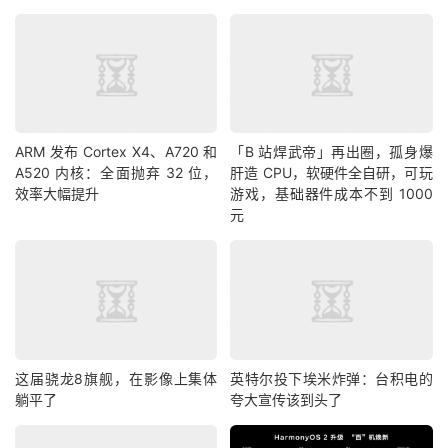
ARM 发布 Cortex X4、A720 和
「B 站焊武帝」再出圈，孤身爆
A520 内核：全面抛弃 32 位，
肝造 CPU，软硬件全自研，可玩
效率大幅提升
游戏，基础器件成本不到 1000
元
这届骁龙8旗舰，在影像上集体
英特尔投下埃米炸弹：台积电的
躺平了
夸大宣传该到头了