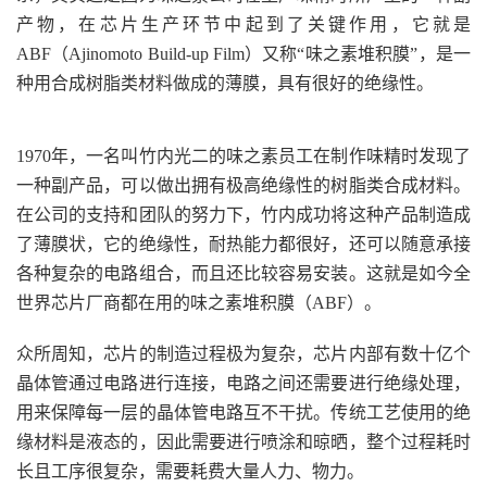
产物，在芯片生产环节中起到了关键作用，它就是
ABF（Ajinomoto Build-up Film）又称“味之素堆积膜”，是一
种用合成树脂类材料做成的薄膜，具有很好的绝缘性。
1970年，一名叫竹内光二的味之素员工在制作味精时发现了
一种副产品，可以做出拥有极高绝缘性的树脂类合成材料。
在公司的支持和团队的努力下，竹内成功将这种产品制造成
了薄膜状，它的绝缘性，耐热能力都很好，还可以随意承接
各种复杂的电路组合，而且还比较容易安装。这就是如今全
世界芯片厂商都在用的味之素堆积膜（ABF）。
众所周知，芯片的制造过程极为复杂，芯片内部有数十亿个
晶体管通过电路进行连接，电路之间还需要进行绝缘处理，
用来保障每一层的晶体管电路互不干扰。传统工艺使用的绝
缘材料是液态的，因此需要进行喷涂和晾晒，整个过程耗时
长且工序很复杂，需要耗费大量人力、物力。