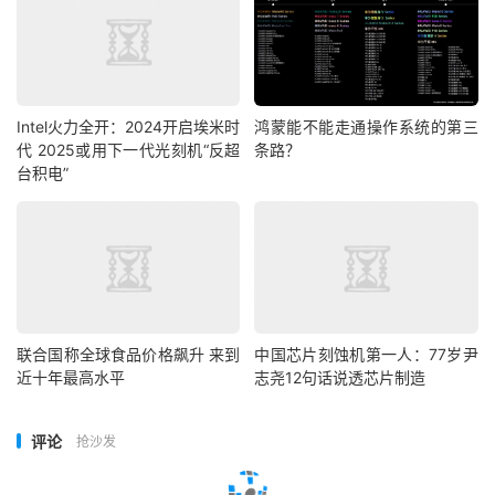
Intel火力全开：2024开启埃米时
鸿蒙能不能走通操作系统的第三
代 2025或用下一代光刻机“反超
条路？
台积电”
联合国称全球食品价格飙升 来到
中国芯片刻蚀机第一人：77岁尹
近十年最高水平
志尧12句话说透芯片制造
评论
抢沙发