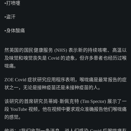
•打喷嚏
•盗汗
•身体酸痛
然英国的国民健康服务 (NHS) 表示新的持续咳嗽、高温以
及味觉和嗅觉丧失是 Covid 的迹象，但许多患者也经历过喉
咙痛。
ZOE Covid 症状研究应用程序表明，喉咙痛是最常报告的症
状之一，无论是接种疫苗还是未接种疫苗的人。
该研究的首席研究员蒂姆·斯佩克特 (Tim Spector) 展示了一
段 YouTube 视频，他在视频中要求观众准确报告他们喉咙痛
的感觉。
他说：“我们收到一条消息，说人们感染 Covid 后喉咙痛有