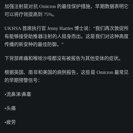
加强注射是对抗 Omicron 的最佳保护措施，早期数据表明它
可以将疗效提高到 75%。
UKHSA 首席执行官 Jenny Harries 博士说：“我们再次敦促所
有能够接受助推器注射的人挺身而出。这是我们对这种高度
传播的新变种的最佳防御。”
下背部疼痛和喉咙沙哑都没有被报告为其他变体的症状。
根据英国、南非和美国的病例报告，这些是 Omicron 最常见
的早期预警信号：
•流鼻涕/鼻塞
•头痛
•疲劳