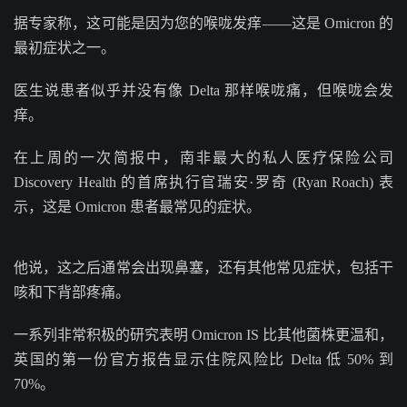
据专家称，这可能是因为您的喉咙发痒——这是 Omicron 的
最初症状之一。
医生说患者似乎并没有像 Delta 那样喉咙痛，但喉咙会发
痒。
在上周的一次简报中，南非最大的私人医疗保险公司
Discovery Health 的首席执行官瑞安·罗奇 (Ryan Roach) 表
示，这是 Omicron 患者最常见的症状。
他说，这之后通常会出现鼻塞，还有其他常见症状，包括干
咳和下背部疼痛。
一系列非常积极的研究表明 Omicron IS 比其他菌株更温和，
英国的第一份官方报告显示住院风险比 Delta 低 50% 到
70%。