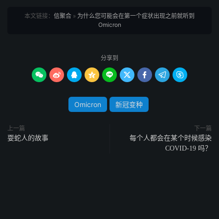
本文链接：
信聚合
»
为什么您可能会在第一个症状出现之前就听到
Omicron
分享到









Omicron
新冠变种
上一篇
下一篇
耍蛇人的故事
每个人都会在某个时候感染
COVID-19 吗？