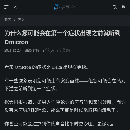




新闻
正文

为什么您可能会在第一个症状出现之前就听到
Omicron
赞(
)
2021-12-28
阅读(
178
)
评论(0)

0
看来 Omicron 的症状比 Delta 出现得更快。
有一些迹象表明您可能患有突变菌株——但您可能会在感到
不适之前听到第一个症状。
据太阳报报道，如果人们评论你的声音听起来很沙哑，而你
没有大声喊叫和唱歌，那么可能是时候采取横向流动了。
你甚至可能会注意到你的声音比平时更沙哑、更深沉。