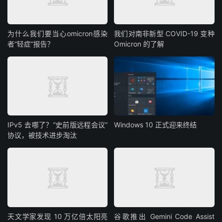
为什么我们要当心omicron感染
我们对南非新型 COVID-19 变种
者“轻症”报告？
Omicron 的了解
IPv5 去哪了？“史前版远程会议”
Windows 10 正式迎来终结
协议，被技术进步淘汰
天文学家发现 10 万亿倍太阳亮
谷歌推出 Gemini Code Assist