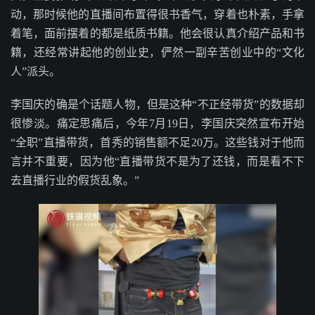
动，那时候他的直播间布置得很书香气，穿着也朴素，手拿
着笔，面前摆着的都是纸质书籍。他会很认真介绍产品和书
籍，还经常讲起他的创业史，俨然一副辛苦创业中的“文化
人”派头。
李国庆的确是个话题人物，但是这种“不正经带货”的数据却
很惨淡。痛定思痛后，今年7月19日，李国庆突然宣布开始
“全职”直播带货，首秀的销售额不足20万。这些钱对于他而
言并不重要，因为他“直播带货不是为了还钱，而是看不下
去直播行业的假货乱象。”