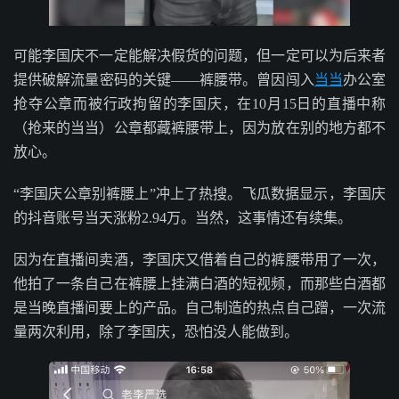
可能李国庆不一定能解决假货的问题，但一定可以为后来者
提供破解流量密码的关键——裤腰带。曾因闯入
当当
办公室
抢夺公章而被行政拘留的李国庆，在10月15日的直播中称
（抢来的当当）公章都藏裤腰带上，因为放在别的地方都不
放心。
“李国庆公章别裤腰上”冲上了热搜。飞瓜数据显示，李国庆
的抖音账号当天涨粉2.94万。当然，这事情还有续集。
因为在直播间卖酒，李国庆又借着自己的裤腰带用了一次，
他拍了一条自己在裤腰上挂满白酒的短视频，而那些白酒都
是当晚直播间要上的产品。自己制造的热点自己蹭，一次流
量两次利用，除了李国庆，恐怕没人能做到。