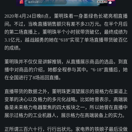
2020年4月24日晚8点，董明珠着一身墨绿色长裙亮相直播
间。不过，当晚直播销售额只有差不多23万元。在半个月后
的第二场直播上，董明珠半个小时就带货破亿，最终成绩为
3.1亿元，越战越勇的她在“618”实现了单场直播带货破百亿
的成绩。
董明珠并不仅仅是讲解推销，从直播展示商品的选品，到直
播中对商品的介绍，她都全程参与其中。“6·18”直播后，她
在全国进行了8场巡回直播。
直播带货的数据之外，董明珠更渴望展示的是格力在渠道上
变革的决心以及格力的多元化战略。比如她曾表示，高端装
备是未来格力电器聚焦的四大板块之一，所以她曾在直播中
展示过格力的工业机器人，展示格力在高端装备上的实力。
正所谓三百六十行，行行出状元。家电界的铁娘子最后没做