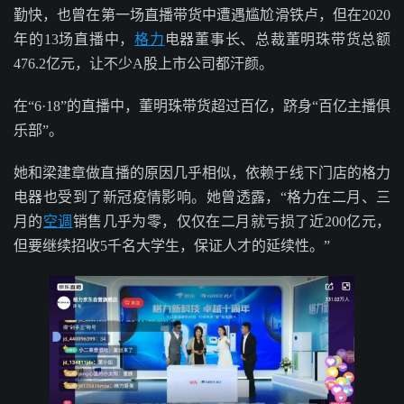
勤快，也曾在第一场直播带货中遭遇尴尬滑铁卢，但在2020
年的13场直播中，
格力
电器董事长、总裁董明珠带货总额
476.2亿元，让不少A股上市公司都汗颜。
在“6·18”的直播中，董明珠带货超过百亿，跻身“百亿主播俱
乐部”。
她和梁建章做直播的原因几乎相似，依赖于线下门店的格力
电器也受到了新冠疫情影响。她曾透露，“格力在二月、三
月的
空调
销售几乎为零，仅仅在二月就亏损了近200亿元，
但要继续招收5千名大学生，保证人才的延续性。”