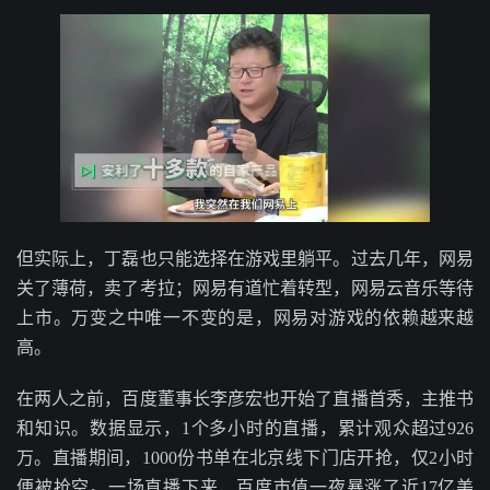
但实际上，丁磊也只能选择在游戏里躺平。过去几年，网易
关了薄荷，卖了考拉；网易有道忙着转型，网易云音乐等待
上市。万变之中唯一不变的是，网易对游戏的依赖越来越
高。
在两人之前，百度董事长李彦宏也开始了直播首秀，主推书
和知识。数据显示，1个多小时的直播，累计观众超过926
万。直播期间，1000份书单在北京线下门店开抢，仅2小时
便被抢空。一场直播下来，百度市值一夜暴涨了近17亿美