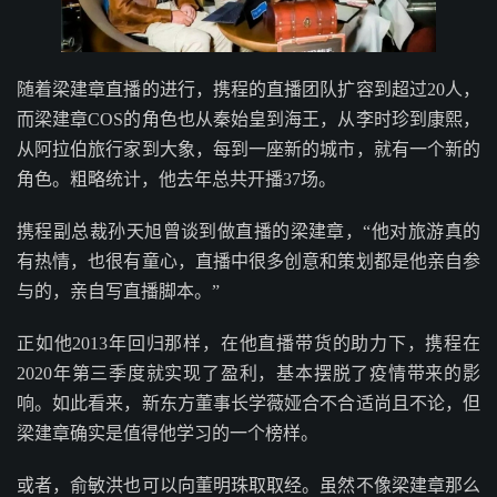
随着梁建章直播的进行，携程的直播团队扩容到超过20人，
而梁建章COS的角色也从秦始皇到海王，从李时珍到康熙，
从阿拉伯旅行家到大象，每到一座新的城市，就有一个新的
角色。粗略统计，他去年总共开播37场。
携程副总裁孙天旭曾谈到做直播的梁建章，“他对旅游真的
有热情，也很有童心，直播中很多创意和策划都是他亲自参
与的，亲自写直播脚本。”
正如他2013年回归那样，在他直播带货的助力下，携程在
2020年第三季度就实现了盈利，基本摆脱了疫情带来的影
响。如此看来，新东方董事长学薇娅合不合适尚且不论，但
梁建章确实是值得他学习的一个榜样。
或者，俞敏洪也可以向董明珠取取经。虽然不像梁建章那么