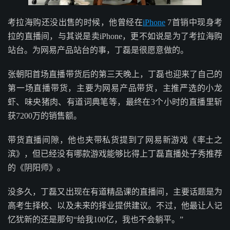
考拉海购还没出售的时候，他曾经在
iPhone
7首销中现身考
拉的直播间，与其说是卖iPhone，更不如说是为了考拉海购
站台。为网易产品站台的事，丁磊是很愿意做的。
张朝阳首场直播带货后的第三天晚上，丁磊也迎来了自己的
第一场直播带货，主要为网易产品带货，主推严选的小龙
虾、味央猪肉、有道词典笔等，最终在3个小时的直播里斩
获7200万的销售额。
带货直播间隙，他也夹带私货提到了网易新游戏《率土之
滨》，但已经没有哪款游戏能够比得上丁磊直播处子秀推荐
的《阴阳师》。
没多久，丁磊又出现在有道精品课的直播间，主要话题是为
高考生择校、以及未来的择业提供建议。不过，他最让人记
忆犹新的还是那句“给我100亿，我也不会躺平。”