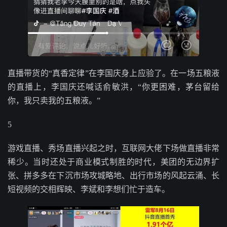
直播带货的“真香定律”在李国庆身上应验了。在一场五粮液
的直播上，李国庆还喊话俞敏洪，“你更困难，茅台留给
你，我只卖我的五粮液。”
5
游戏直播、秀场直播兴起之时，互联网大佬下场做直播非常
稀少。当时还处于商业模式制胜的时代，美团的无边界扩
张、拼多多在下沉市场攻城略地、出行市场的风起云涌、长
短视频的交相辉映、李斌和李想们忙于造车。