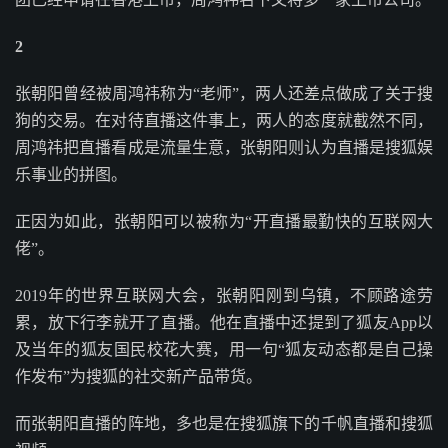
2
张朝阳曾经被周鸿祎称为“老师”，两人还差点做成了关于搜
狗的交易。在对待直播这件事上，两人的态度就截然不同，
周鸿祎把直播看成是流量生意，张朝阳则认为直播是搜狐娱
乐事业的拼图。
正因为如此，张朝阳可以被称为“开直播最勤快的互联网大
佬”。
2019年的世界互联网大会，张朝阳刚到乌镇，不顾路途劳
累，放下行李就开了直播。他在直播中还提到了狐友App以
及当年的狐友国民校花大赛，用一句“狐友动态都是自己操
作发布”为搜狐的社交新产品带货。
而张朝阳直播的阵地，多也是在搜狐旗下的千帆直播和搜狐