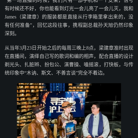
“第一场直播的时候，我们只有一部手机和一个支架，信号
有时候还不好，你也能看到灯光一会儿亮了一会儿灭，我和
James（梁建章）的服装都是直接从行李箱里拿出来的，没
有任何准备”，回忆这段往事，携程副总裁孙天旭仍然印象
深刻。
从当年3月23日开始之后的每周三晚上8点，梁建章准时出现
在直播间，演绎自己写的歌词和编的相声，配合直播的设计
剃光头、扎脏辫、扮包公、演曹操、嗑摇滚，打快板，与传
统印象中“木讷、斯文、不善言谈”完全不着边。