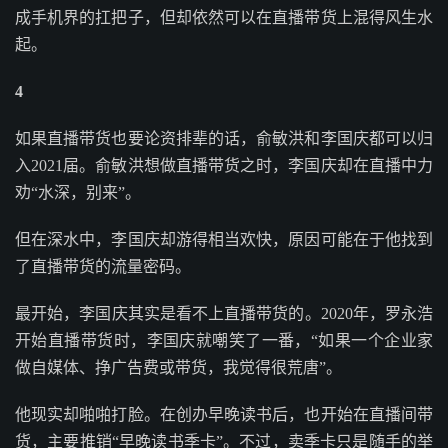
成手机界的扛把子，但却依然可以在直播带货上混得风生水
起。
4
如果直播带货也要论资排辈的话，俞敏洪和李国庆都可以归
入2021届。俞敏洪想做直播带货之时，李国庆却在直播中力
劝“水深，别来”。
但在深水中，李国庆却游得相当欢快，原因可能在于他找到
了直播带货的流量密码。
最开始，李国庆其实是看不上直播带货的。2020年，罗永浩
开始直播带货时，李国庆就嘲笑了一番，“如果一个企业家
做自媒体、挣广告费或带货，我觉得很荒唐”。
他现实却啪啪打脸。在创办早晚读书后，也开始在直播间带
货，主要推销“早晚读书季卡”。不过，卖季卡只是随手的举