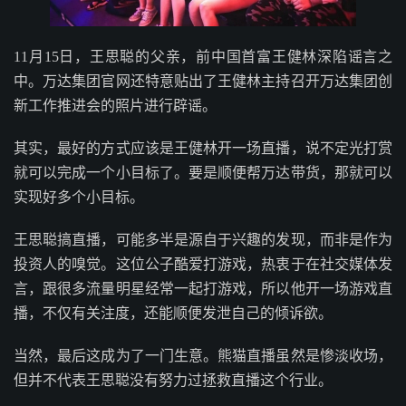
11月15日，王思聪的父亲，前中国首富王健林深陷谣言之
中。万达集团官网还特意贴出了王健林主持召开万达集团创
新工作推进会的照片进行辟谣。
其实，最好的方式应该是王健林开一场直播，说不定光打赏
就可以完成一个小目标了。要是顺便帮万达带货，那就可以
实现好多个小目标。
王思聪搞直播，可能多半是源自于兴趣的发现，而非是作为
投资人的嗅觉。这位公子酷爱打游戏，热衷于在社交媒体发
言，跟很多流量明星经常一起打游戏，所以他开一场游戏直
播，不仅有关注度，还能顺便发泄自己的倾诉欲。
当然，最后这成为了一门生意。熊猫直播虽然是惨淡收场，
但并不代表王思聪没有努力过拯救直播这个行业。