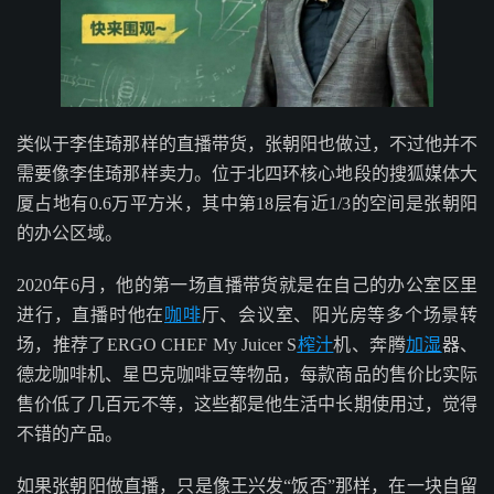
类似于李佳琦那样的直播带货，张朝阳也做过，不过他并不
需要像李佳琦那样卖力。位于北四环核心地段的搜狐媒体大
厦占地有0.6万平方米，其中第18层有近1/3的空间是张朝阳
的办公区域。
2020年6月，他的第一场直播带货就是在自己的办公室区里
进行，直播时他在
咖啡
厅、会议室、阳光房等多个场景转
场，推荐了ERGO CHEF My Juicer S
榨汁
机、奔腾
加湿
器、
德龙咖啡机、星巴克咖啡豆等物品，每款商品的售价比实际
售价低了几百元不等，这些都是他生活中长期使用过，觉得
不错的产品。
如果张朝阳做直播，只是像王兴发“饭否”那样，在一块自留