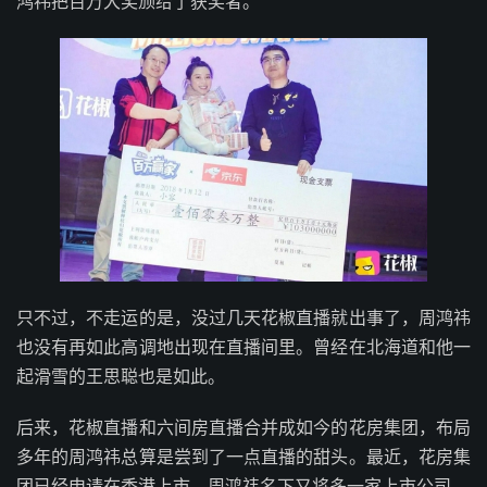
鸿祎把百万大奖颁给了获奖者。
只不过，不走运的是，没过几天花椒直播就出事了，周鸿祎
也没有再如此高调地出现在直播间里。曾经在北海道和他一
起滑雪的王思聪也是如此。
后来，花椒直播和六间房直播合并成如今的花房集团，布局
多年的周鸿祎总算是尝到了一点直播的甜头。最近，花房集
团已经申请在香港上市，周鸿祎名下又将多一家上市公司。