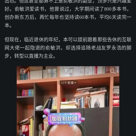
出色。但这甚至都算不上是俞敏洪的副业，顶多只是兴趣爱
好。俞敏洪爱读书，他曾说过，大学期间读了800多本书，
创办新东方后，再忙每年也坚持读60本书，平均6天读完一
本。
但现在，临近退休的年纪，本可以提前跟着那些告休的互联
网大佬一起隐退的俞敏洪，却选择追随老战友罗永浩的脚
步，转型以直播为主业。