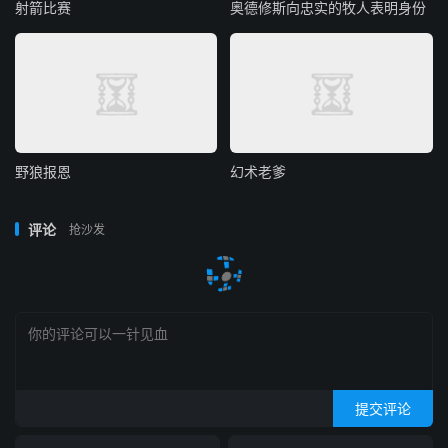
射箭比赛
奥德修斯向忠实的牧人表明身份
野狼报恩
幻术老爹
评论
抢沙发
提交评论