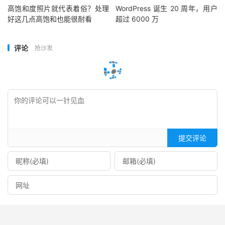
高饱和度照片就代表着俗？处理
WordPress 诞生 20 周年，用户
好这几点高饱和也能很耐看
超过 6000 万
评论
抢沙发
提交评论