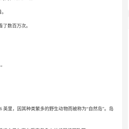
着。
看了数百万次。
”
16 英里，因其种类繁多的野生动物而被称为“自然岛”。岛