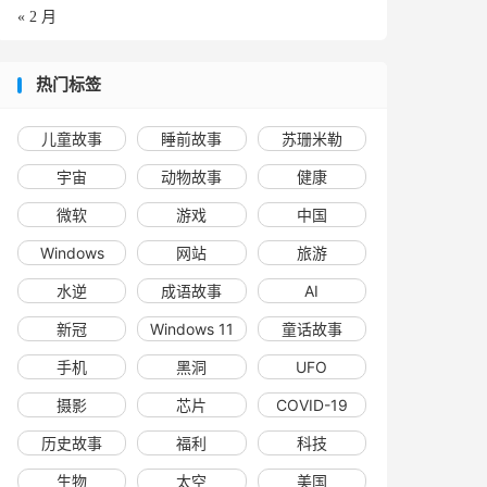
« 2 月
热门标签
儿童故事
睡前故事
苏珊米勒
宇宙
动物故事
健康
微软
游戏
中国
Windows
网站
旅游
水逆
成语故事
AI
新冠
Windows 11
童话故事
手机
黑洞
UFO
摄影
芯片
COVID-19
历史故事
福利
科技
生物
太空
美国