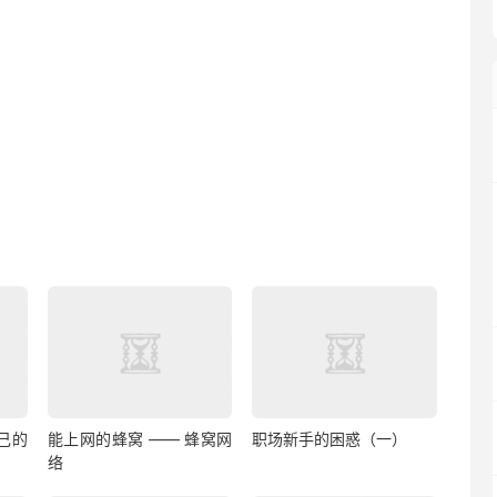
己的
能上网的蜂窝 —— 蜂窝网
职场新手的困惑（一）
络