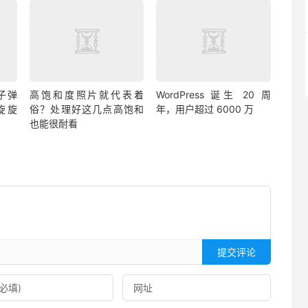
子弹
高饱和度照片就代表着
WordPress 诞生 20 周
旋旋
俗？处理好这几点高饱和
年，用户超过 6000 万
也能很耐看
提交评论