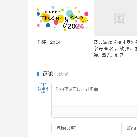
你好，2024
经典游戏《魂斗罗》
字母全名，散弹、
弹、激光、红豆
评论
抢沙发