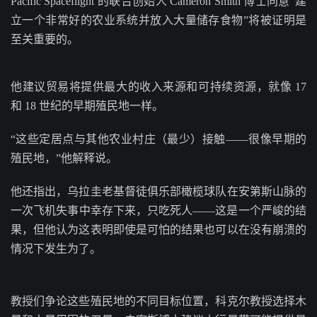
Pacific Spaceflight 的联合创始人 Cameron Smith 博士同意“建
立一个非常好的农业系统并放入大量储存食物”将被证明是
至关重要的。
他建议贸易将提供最大的收入来源和可持续资源，就像 17
和 18 世纪的早期殖民地一样。
“这些定居点与其他农业村庄（最少）接触——很像早期的
殖民地，”他解释说。
他还指出，乌拉圭老基督徒俱乐部橄榄球队在安第斯山脉的
一次飞机失事中幸存下来，只吃死人——这是一个严峻的结
果，但他认为这表明即使是可怕的结果也可以在没有崩溃的
情况下发生为了。
教授们争论这些殖民地的不同目标位置，科克尔教授选择木