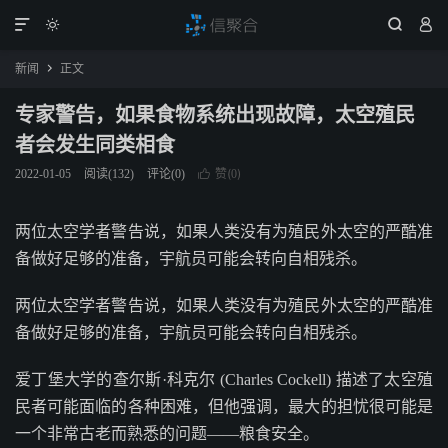




新闻
正文

专家警告，如果食物系统出现故障，太空殖民
者会发生同类相食
赞(
)
2022-01-05
阅读(
132
)
评论(0)

0
两位太空学者警告说，如果人类没有为殖民外太空的严酷准
备做好足够的准备，宇航员可能会转向自相残杀。
两位太空学者警告说，如果人类没有为殖民外太空的严酷准
备做好足够的准备，宇航员可能会转向自相残杀。
爱丁堡大学的查尔斯·科克尔 (Charles Cockell) 描述了太空殖
民者可能面临的各种困难，但他强调，最大的担忧很可能是
一个非常古老而熟悉的问题——粮食安全。