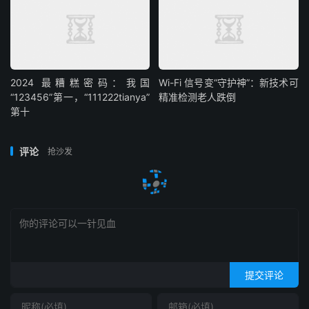
2024 最糟糕密码：我国
Wi-Fi 信号变“守护神”：新技术可
“123456”第一，“111222tianya”
精准检测老人跌倒
第十
评论
抢沙发
提交评论