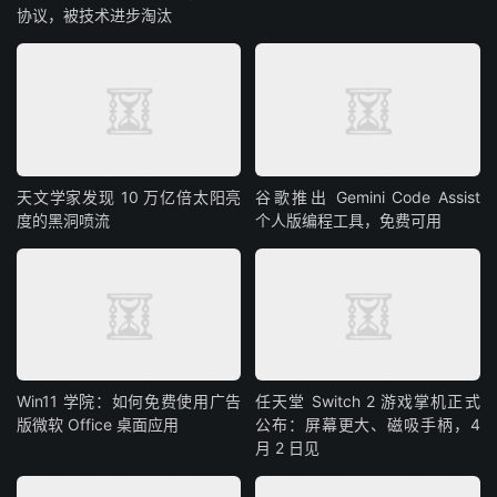
协议，被技术进步淘汰
天文学家发现 10 万亿倍太阳亮
谷歌推出 Gemini Code Assist
度的黑洞喷流
个人版编程工具，免费可用
Win11 学院：如何免费使用广告
任天堂 Switch 2 游戏掌机正式
版微软 Office 桌面应用
公布：屏幕更大、磁吸手柄，4
月 2 日见